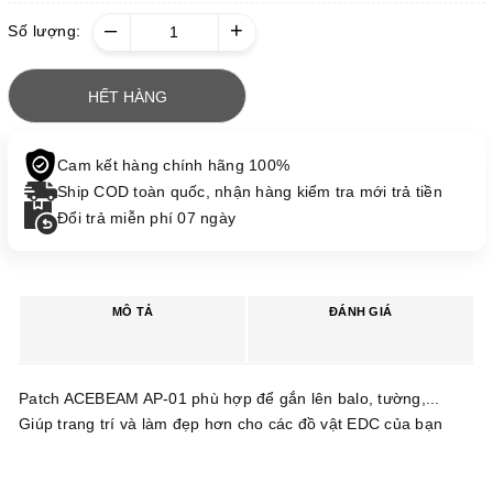
–
+
Số lượng:
HẾT HÀNG
Cam kết hàng chính hãng 100%
Ship COD toàn quốc, nhận hàng kiểm tra mới trả tiền
Đổi trả miễn phí 07 ngày
MÔ TẢ
ĐÁNH GIÁ
Patch ACEBEAM AP-01 phù hợp để gắn lên balo, tường,...
Giúp trang trí và làm đẹp hơn cho các đồ vật EDC của bạn