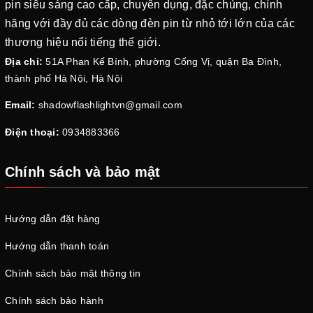
pin siêu sáng cao cấp, chuyên dụng, đặc chủng, chính
hãng với đầy đủ các dòng đèn pin từ nhỏ tới lớn của các
thương hiệu nổi tiếng thế giới.
Địa chỉ:
51A Phan Kế Bính, phường Cống Vị, quận Ba Đình,
thành phố Hà Nội, Hà Nội
Email:
shadowflashlightvn@gmail.com
Điện thoại:
0934883366
Chính sách và bảo mật
Hướng dẫn đặt hàng
Hướng dẫn thanh toán
Chính sách bảo mật thông tin
Chính sách bảo hành