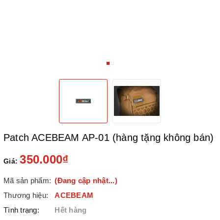
Patch ACEBEAM AP-01 (hàng tặng không bán)
350.000₫
Giá:
Mã sản phẩm:
(Đang cập nhật...)
Thương hiệu:
ACEBEAM
Tình trạng:
Hết hàng