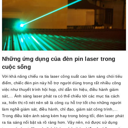
Những ứng dụng của đèn pin laser trong
cuộc sống
Với khả năng chiếu ra tia laser công suất cao làm sáng chói tiêu
điểm, chiếc đèn pin này hỗ trợ người dùng trong rất nhiều công
việc như thuyết trình hội họp, chỉ dẫn tín hiệu, điều hành giám
sát,… Ánh sáng laser phát ra có thể chiếu tới các mục tia cách
xa, hiển thị rõ nét nên sẽ là công cụ hỗ trợ tốt cho những người
làm nghề giám sát, điều hành, chỉ đạo, giám sát công trình,…
Trong điều kiện ánh sáng kém hay trong bóng tối, đèn laser phát
ra tia sáng nổi bật và rõ ràng hơn. Vậy nên, nó được sử dụng