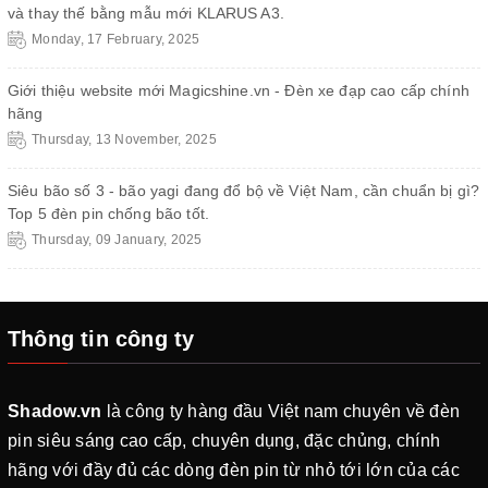
và thay thế bằng mẫu mới KLARUS A3.
Monday, 17 February, 2025
Giới thiệu website mới Magicshine.vn - Đèn xe đạp cao cấp chính
hãng
Thursday, 13 November, 2025
Siêu bão số 3 - bão yagi đang đổ bộ về Việt Nam, cần chuẩn bị gì?
Top 5 đèn pin chống bão tốt.
Thursday, 09 January, 2025
Thông tin công ty
Shadow.vn
là công ty hàng đầu Việt nam chuyên về đèn
pin siêu sáng cao cấp, chuyên dụng, đặc chủng, chính
hãng với đầy đủ các dòng đèn pin từ nhỏ tới lớn của các