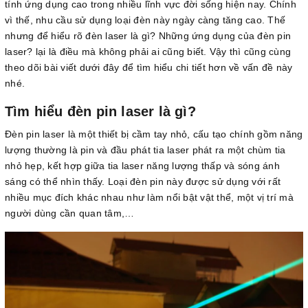
tính ứng dụng cao trong nhiều lĩnh vực đời sống hiện nay. Chính
vì thế, nhu cầu sử dụng loại đèn này ngày càng tăng cao. Thế
nhưng để hiểu rõ đèn laser là gì? Những ứng dụng của đèn pin
laser? lại là điều mà không phải ai cũng biết. Vậy thì cũng cùng
theo dõi bài viết dưới đây để tìm hiểu chi tiết hơn về vấn đề này
nhé.
Tìm hiểu đèn pin laser là gì?
Đèn pin laser là một thiết bị cầm tay nhỏ, cấu tạo chính gồm năng
lượng thường là pin và đầu phát tia laser phát ra một chùm tia
nhỏ hẹp, kết hợp giữa tia laser năng lượng thấp và sóng ánh
sáng có thể nhìn thấy. Loại đèn pin này được sử dụng với rất
nhiều mục đích khác nhau như làm nổi bật vật thể, một vị trí mà
người dùng cần quan tâm,…