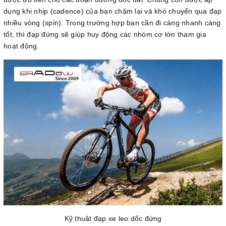
dụng khi nhịp (cadence) của bạn chậm lại và khó chuyển qua đạp
nhiều vòng (spin). Trong trường hợp bạn cần đi càng nhanh càng
tốt, thì đạp đứng sẽ giúp huy động các nhóm cơ lớn tham gia
hoạt động.
Kỹ thuật đạp xe leo dốc đứng