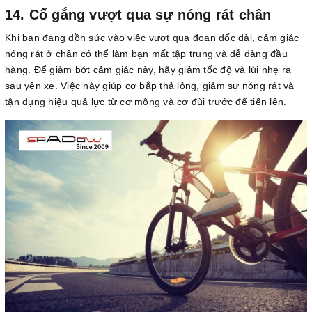
14. Cố gắng vượt qua sự nóng rát chân
Khi bạn đang dồn sức vào việc vượt qua đoạn dốc dài, cảm giác
nóng rát ở chân có thể làm bạn mất tập trung và dễ dàng đầu
hàng. Để giảm bớt cảm giác này, hãy giảm tốc độ và lùi nhẹ ra
sau yên xe. Việc này giúp cơ bắp thả lỏng, giảm sự nóng rát và
tận dụng hiệu quả lực từ cơ mông và cơ đùi trước để tiến lên.