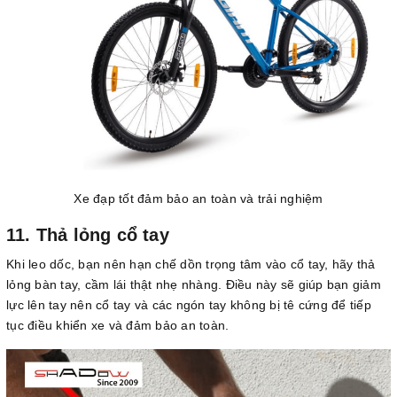
Xe đạp tốt đảm bảo an toàn và trải nghiệm
11. Thả lỏng cổ tay
Khi leo dốc, bạn nên hạn chế dồn trọng tâm vào cổ tay, hãy thả
lỏng bàn tay, cầm lái thật nhẹ nhàng. Điều này sẽ giúp bạn giảm
lực lên tay nên cổ tay và các ngón tay không bị tê cứng để tiếp
tục điều khiển xe và đảm bảo an toàn.