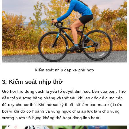
Kiểm soát nhịp đạp xe phù hợp
3. Kiểm soát nhịp thở
Giữ hơi thở đúng cách là yếu tố quyết định sức bền của bạn. Thở
đều trên đường bằng phẳng và thở sâu khi leo dốc để cung cấp
đủ oxy cho cơ thể. Khi thở sai kỹ thuật sẽ làm bạn mau kiệt sức
bởi vì khi đó cơ hoành và vùng ngực chịu áp lực làm cho vùng
xương sườn và bụng không thể hoạt động linh hoạt.