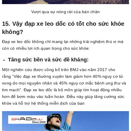
Vượt qua sự nóng rát của bàn chân
15. Vậy đạp xe leo dốc có tốt cho sức khỏe
không?
Đạp xe leo dốc không chỉ mang lại những trải nghiệm thú vị mà
còn có nhiều lợi ích quan trọng cho sức khỏe:
Tăng sức bền và sức đề kháng:
Một nghiên cứu được công bố trên BMJ vào năm 2017 cho
rằng “Việc đạp xe thường xuyên làm giảm hơn 40% nguy cơ tử
vong do mọi nguyên nhân và 45% nguy cơ mắc bệnh ung thư và
tim mạch”. Đạp xe leo dốc là bộ môn giúp tim hoạt động nhiều
hơn để bơm máu vào tuần hoàn. Điều này giúp tăng cường sức
khỏe và hỗ trợ hệ thống miễn dịch của bạn