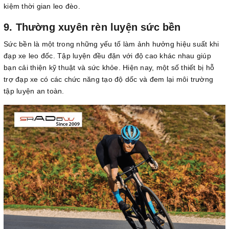
kiệm thời gian leo đèo.
9. Thường xuyên rèn luyện sức bền
Sức bền là một trong những yếu tố làm ảnh hưởng hiệu suất khi
đạp xe leo đốc. Tập luyện đều đặn với độ cao khác nhau giúp
bạn cải thiện kỹ thuật và sức khỏe. Hiện nay, một số thiết bị hỗ
trợ đạp xe có các chức năng tạo độ dốc và đem lại môi trường
tập luyện an toàn.