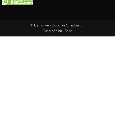
© Bản quyền thuộc về
Shadow.vn
Cung cấp bởi
Sapo