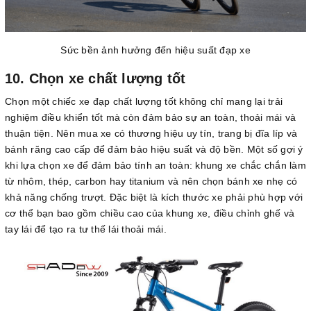
Sức bền ảnh hưởng đến hiệu suất đạp xe
10. Chọn xe chất lượng tốt
Chọn một chiếc xe đạp chất lượng tốt không chỉ mang lại trải
nghiệm điều khiển tốt mà còn đảm bảo sự an toàn, thoải mái và
thuận tiện. Nên mua xe có thương hiệu uy tín, trang bị đĩa líp và
bánh răng cao cấp để đảm bảo hiệu suất và độ bền. Một số gợi ý
khi lựa chọn xe để đảm bảo tính an toàn: khung xe chắc chắn làm
từ nhôm, thép, carbon hay titanium và nên chọn bánh xe nhẹ có
khả năng chống trượt. Đặc biệt là kích thước xe phải phù hợp với
cơ thể bạn bao gồm chiều cao của khung xe, điều chỉnh ghế và
tay lái để tạo ra tư thế lái thoải mái.