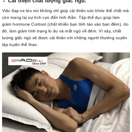
Cải thiện chất lượng giấc ngủ:
Việc đạp xe leo núi không chỉ giúp cải thiện sức khỏe thể chất mà
còn mang lại sự tích cực đến tinh thần. Tập thể dục giúp làm
giảm hormone Cortisol (chất khiến bạn tỉnh táo vào ban đêm), do
đó, làm giảm tình trạng lo âu và mất ngủ về đêm. Vì vậy, chất
lượng giấc ngủ sẽ được cải thiện với những người thường xuyên
tập luyện thể thao.