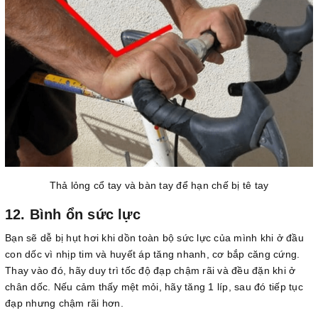
Thả lỏng cổ tay và bàn tay để hạn chế bị tê tay
12. Bình ổn sức lực
Bạn sẽ dễ bị hụt hơi khi dồn toàn bộ sức lực của mình khi ở đầu
con dốc vì nhịp tim và huyết áp tăng nhanh, cơ bắp căng cứng.
Thay vào đó, hãy duy trì tốc độ đạp chậm rãi và đều đặn khi ở
chân dốc. Nếu cảm thấy mệt mỏi, hãy tăng 1 líp, sau đó tiếp tục
đạp nhưng chậm rãi hơn.