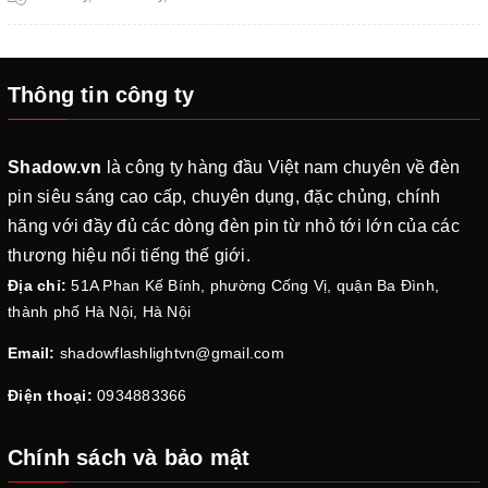
Thông tin công ty
Shadow.vn
là công ty hàng đầu Việt nam chuyên về đèn
pin siêu sáng cao cấp, chuyên dụng, đặc chủng, chính
hãng với đầy đủ các dòng đèn pin từ nhỏ tới lớn của các
thương hiệu nổi tiếng thế giới.
Địa chỉ:
51A Phan Kế Bính, phường Cống Vị, quận Ba Đình,
thành phố Hà Nội, Hà Nội
Email:
shadowflashlightvn@gmail.com
Điện thoại:
0934883366
Chính sách và bảo mật