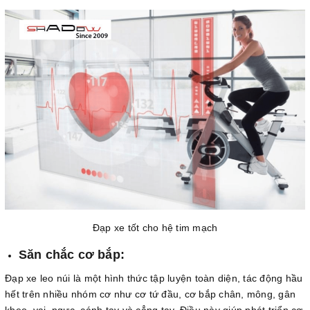
Đạp xe tốt cho hệ tim mạch
Săn chắc cơ bắp:
Đạp xe leo núi là một hình thức tập luyện toàn diện, tác động hầu
hết trên nhiều nhóm cơ như cơ tứ đầu, cơ bắp chân, mông, gân