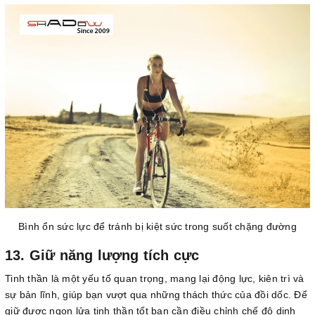
Bình ổn sức lực để tránh bị kiệt sức trong suốt chặng đường
13. Giữ năng lượng tích cực
Tinh thần là một yếu tố quan trọng, mang lại động lực, kiên trì và
sự bản lĩnh, giúp bạn vượt qua những thách thức của đồi dốc. Để
giữ được ngọn lửa tinh thần tốt bạn cần điều chỉnh chế độ dinh