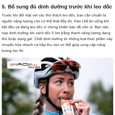
5. Bổ sung đủ dinh dưỡng trước khi leo dốc
Trước khi đối mặt với các thử thách leo dốc, bạn cần chuẩn bị
nguồn năng lượng cho cơ thể thật đầy đủ. Hạn chế ăn uống khi
bắt đầu và đang leo dốc vì chúng khiến bạn dễ nôn ói. Bạn nên
nạp dinh dưỡng khi cách dốc 5 km bằng thanh năng lượng dạng
thô hoặc dạng gel. Chất dinh dưỡng từ những loại thực phẩm này
chuyển hóa nhanh và hấp thu vào cơ thể giúp cung cấp năng
lượng tức thì.