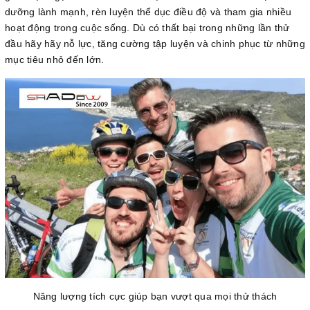
dưỡng lành mạnh, rèn luyện thể dục điều độ và tham gia nhiều
hoạt động trong cuộc sống. Dù có thất bại trong những lần thử
đầu hãy hãy nỗ lực, tăng cường tập luyện và chinh phục từ những
mục tiêu nhỏ đến lớn.
Năng lượng tích cực giúp bạn vượt qua mọi thử thách