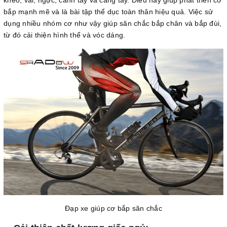
kheo, vai, ngực, cánh tay và cẳng tay. Điều này giúp phát triển cơ
bắp mạnh mẽ và là bài tập thể dục toàn thân hiệu quả. Việc sử
dụng nhiều nhóm cơ như vậy giúp săn chắc bắp chân và bắp đùi,
từ đó cải thiện hình thể và vóc dáng.
Đạp xe giúp cơ bắp săn chắc