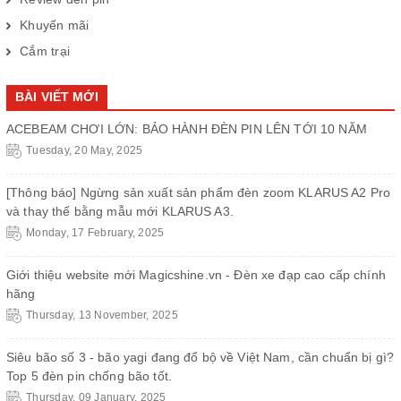
Khuyến mãi
Cắm trại
BÀI VIẾT MỚI
ACEBEAM CHƠI LỚN: BẢO HÀNH ĐÈN PIN LÊN TỚI 10 NĂM
Tuesday, 20 May, 2025
[Thông báo] Ngừng sản xuất sản phẩm đèn zoom KLARUS A2 Pro
và thay thế bằng mẫu mới KLARUS A3.
Monday, 17 February, 2025
Giới thiệu website mới Magicshine.vn - Đèn xe đạp cao cấp chính
hãng
Thursday, 13 November, 2025
Siêu bão số 3 - bão yagi đang đổ bộ về Việt Nam, cần chuẩn bị gì?
Top 5 đèn pin chống bão tốt.
Thursday, 09 January, 2025