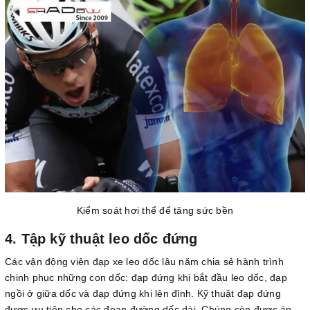
Kiểm soát hơi thể để tăng sức bền
4. Tập kỹ thuật leo dốc đứng
Các vận động viên đạp xe leo dốc lâu năm chia sẻ hành trình
chinh phục những con dốc: đạp đứng khi bắt đầu leo dốc, đạp
ngồi ở giữa dốc và đạp đứng khi lên đỉnh. Kỹ thuật đạp đứng
được ưu tiên cho các đoạn đường dốc dài. Chúng còn được áp