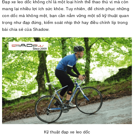
Đạp xe leo dốc không chỉ là một loại hình thể thao thú vị mà còn
mang lại nhiều lợi ích sức khỏe. Tuy nhiên, để chinh phục những
con dốc mà không mệt, bạn cần nắm vững một số kỹ thuật quan
trọng như đạp đứng, kiểm soát nhịp thở hay điều chỉnh líp trong
bài chia sẻ của Shadow.
Kỹ thuật đạp xe leo dốc