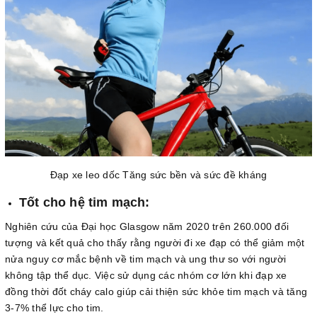
Đạp xe leo dốc Tăng sức bền và sức đề kháng
Tốt cho hệ tim mạch:
Nghiên cứu của Đại học Glasgow năm 2020 trên 260.000 đối
tượng và kết quả cho thấy rằng người đi xe đạp có thể giảm một
nửa nguy cơ mắc bệnh về tim mạch và ung thư so với người
không tập thể dục. Việc sử dụng các nhóm cơ lớn khi đạp xe
đồng thời đốt cháy calo giúp cải thiện sức khỏe tim mạch và tăng
3-7% thể lực cho tim.