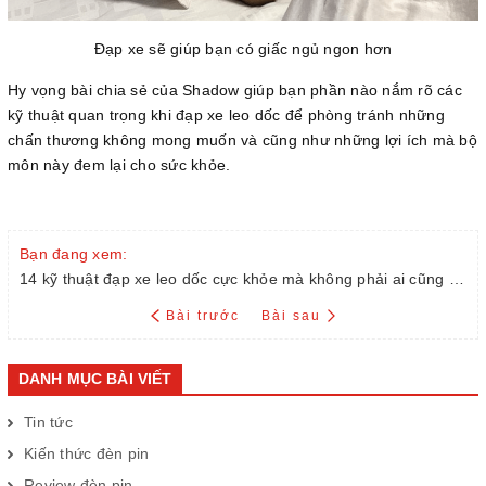
Đạp xe sẽ giúp bạn có giấc ngủ ngon hơn
Hy vọng bài chia sẻ của Shadow giúp bạn phần nào nắm rõ các
kỹ thuật quan trọng khi đạp xe leo dốc để phòng tránh những
chấn thương không mong muốn và cũng như những lợi ích mà bộ
môn này đem lại cho sức khỏe.
Bạn đang xem:
14 kỹ thuật đạp xe leo dốc cực khỏe mà không phải ai cũng biết
Bài trước
Bài sau
DANH MỤC BÀI VIẾT
Tin tức
Kiến thức đèn pin
Review đèn pin