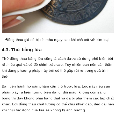
Đồng thau giả sẽ bị xỉn màu ngay sau khi chà xát với kim loại.
4.3. Thử bằng lửa
Thử đồng thau bằng lửa cũng là cách được sử dụng phổ biến bởi
rất hiệu quả và có độ chính xác cao. Tuy nhiên bạn nên cẩn thận
khi dùng phương pháp này bởi có thể gặp rủi ro trong quá trình
thử.
Bạn tiến hành hơ sản phẩm cần thử trước lửa. Lúc này nếu sản
phẩm xảy ra hiện tượng biến dạng, đổi màu, không còn sáng
bóng thì đây không phải hàng thật và đã bị pha thêm các tạp chất
khác. Bởi đồng thau chất lượng có thể chịu nhiệt cao, dẻo dai nên
khi chịu tác động của lửa sẽ không bị ảnh hưởng.