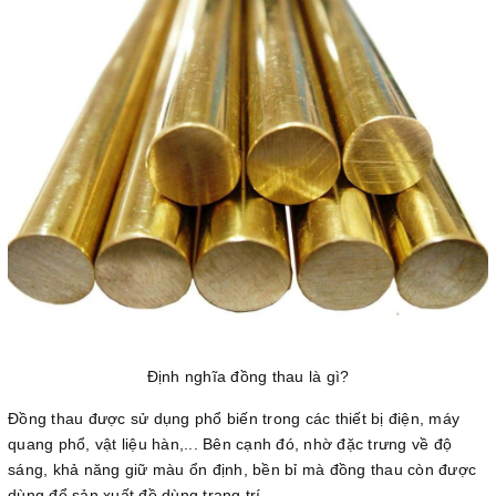
Định nghĩa đồng thau là gì?
Đồng thau được sử dụng phổ biến trong các thiết bị điện, máy
quang phổ, vật liệu hàn,... Bên cạnh đó, nhờ đặc trưng về độ
sáng, khả năng giữ màu ổn định, bền bỉ mà đồng thau còn được
dùng để sản xuất đồ dùng trang trí.