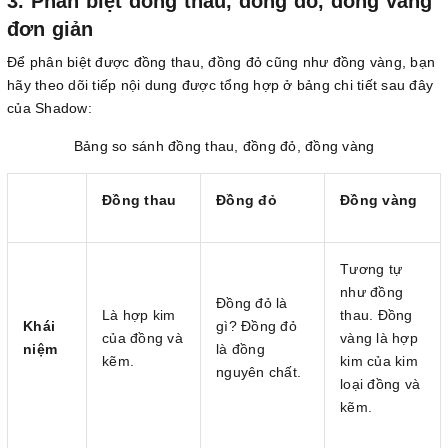
3. Phân biệt đồng thau, đồng đỏ, đồng vàng
đơn giản
Để phân biệt được đồng thau, đồng đỏ cũng như đồng vàng, bạn
hãy theo dõi tiếp nội dung được tổng hợp ở bảng chi tiết sau đây
của Shadow:
Bảng so sánh đồng thau, đồng đỏ, đồng vàng
Đồng thau
Đồng đỏ
Đồng vàng
Tương tự
như đồng
Đồng đỏ là
Là hợp kim
thau. Đồng
Khái
gì? Đồng đỏ
của đồng và
vàng là hợp
niệm
là đồng
kẽm.
kim của kim
nguyên chất.
loại đồng và
kẽm.