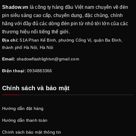
Shadow.vn
là công ty hàng đầu Việt nam chuyên về đèn
pin siêu sáng cao cấp, chuyên dụng, đặc chủng, chính
hãng với đầy đủ các dòng đèn pin từ nhỏ tới lớn của các
thương hiệu nổi tiếng thế giới.
Địa chỉ:
51A Phan Kế Bính, phường Cống Vị, quận Ba Đình,
thành phố Hà Nội, Hà Nội
Email:
shadowflashlightvn@gmail.com
Điện thoại:
0934883366
Chính sách và bảo mật
Hướng dẫn đặt hàng
Hướng dẫn thanh toán
Chính sách bảo mật thông tin