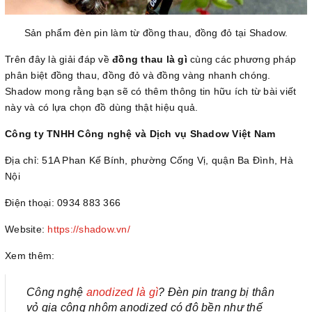
Sản phẩm đèn pin làm từ đồng thau, đồng đỏ tại Shadow.
Trên đây là giải đáp về
đồng thau là gì
cùng các phương pháp
phân biệt đồng thau, đồng đỏ và đồng vàng nhanh chóng.
Shadow mong rằng bạn sẽ có thêm thông tin hữu ích từ bài viết
này và có lựa chọn đồ dùng thật hiệu quả.
Công ty TNHH Công nghệ và Dịch vụ Shadow Việt Nam
Địa chỉ: 51A Phan Kế Bính, phường Cống Vị, quận Ba Đình, Hà
Nội
Điện thoại: 0934 883 366
Website:
https://shadow.vn/
Xem thêm:
Công nghệ
anodized là gì
? Đèn pin trang bị thân
vỏ gia công nhôm anodized có độ bền như thế