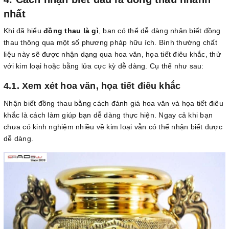
nhất
Khi đã hiểu
đồng thau là gì
, bạn có thể dễ dàng nhận biết đồng
thau thông qua một số phương pháp hữu ích. Bình thường chất
liệu này sẽ được nhận dạng qua hoa văn, họa tiết điêu khắc, thử
với kim loại hoặc bằng lửa cực kỳ dễ dàng. Cụ thể như sau:
4.1. Xem xét hoa văn, họa tiết điêu khắc
Nhận biết đồng thau bằng cách đánh giá hoa văn và họa tiết điêu
khắc là cách làm giúp bạn dễ dàng thực hiện. Ngay cả khi bạn
chưa có kinh nghiệm nhiều về kim loại vẫn có thể nhận biết được
dễ dàng.