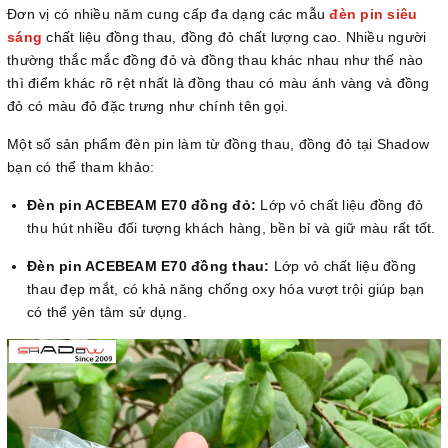
Đơn vị có nhiều năm cung cấp đa dạng các mẫu
đèn pin siêu
sáng
chất liệu đồng thau, đồng đỏ chất lượng cao. Nhiều người
thường thắc mắc đồng đỏ và đồng thau khác nhau như thế nào
thì điểm khác rõ rệt nhất là đồng thau có màu ánh vàng và đồng
đỏ có màu đỏ đặc trưng như chính tên gọi.
Một số sản phẩm đèn pin làm từ đồng thau, đồng đỏ tại Shadow
bạn có thể tham khảo:
Đèn pin ACEBEAM E70 đồng đỏ:
Lớp vỏ chất liệu đồng đỏ
thu hút nhiều đối tượng khách hàng, bền bỉ và giữ màu rất tốt.
Đèn pin ACEBEAM E70 đồng thau:
Lớp vỏ chất liệu đồng
thau đẹp mắt, có khả năng chống oxy hóa vượt trội giúp bạn
có thể yên tâm sử dụng.