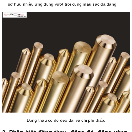
sở hữu nhiều ứng dụng vượt trội cùng màu sắc đa dạng.
Đồng thau có độ dẻo dai và chi phí thấp.