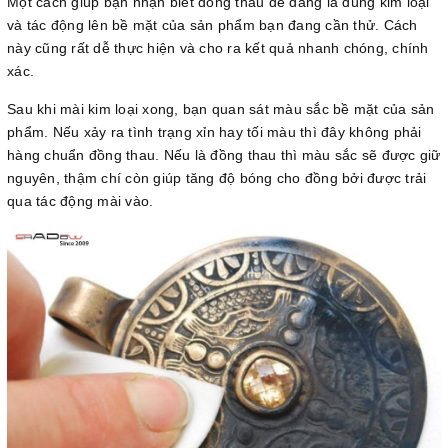
Một cách giúp bạn nhận biết đồng thau dễ dàng là dùng kim loại
và tác động lên bề mặt của sản phẩm bạn đang cần thử. Cách
này cũng rất dễ thực hiện và cho ra kết quả nhanh chóng, chính
xác.
Sau khi mài kim loại xong, bạn quan sát màu sắc bề mặt của sản
phẩm. Nếu xảy ra tình trạng xỉn hay tối màu thì đây không phải
hàng chuẩn đồng thau. Nếu là đồng thau thì màu sắc sẽ được giữ
nguyên, thậm chí còn giúp tăng độ bóng cho đồng bởi được trải
qua tác động mài vào.