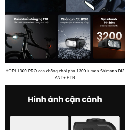
HORI 1300 PRO cos chống chói pha 1300 lumen Shimano Di2
ANT+ FTR