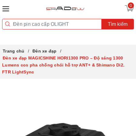
0
Tìm kiếm
Trang chủ
Đèn xe đạp
Đèn xe đạp MAGICSHINE HORI1300 PRO – Độ sáng 1300
Lumens cos pha chống chói hỗ trợ ANT+ & Shimano Di2.
FTR LightSync