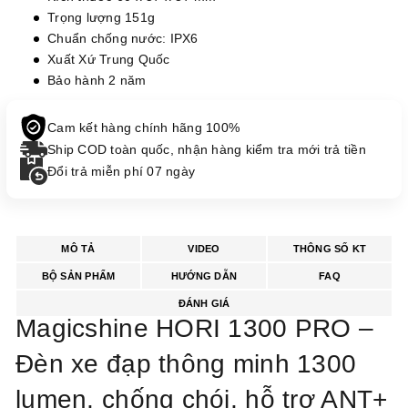
Trọng lượng 151g
Chuẩn chống nước: IPX6
Xuất Xứ Trung Quốc
Bảo hành 2 năm
Cam kết hàng chính hãng 100%
Ship COD toàn quốc, nhận hàng kiểm tra mới trả tiền
Đổi trả miễn phí 07 ngày
MÔ TẢ
VIDEO
THÔNG SỐ KT
BỘ SẢN PHẨM
HƯỚNG DẪN
FAQ
ĐÁNH GIÁ
Magicshine HORI 1300 PRO –
Đèn xe đạp thông minh 1300
lumen, chống chói, hỗ trợ ANT+