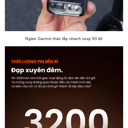
Ngàm Garmin tháo lắp nhanh xoay 90 độ