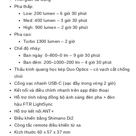
Pha thấp:
Low: 200 lumen – 6 giờ 30 phút
Med: 400 lumen – 3 giờ 30 phút
High: 900 lumen – 2 giờ 30 phút
Pha cao:
Turbo 1300 lumen – 2 giờ
Chế độ nháy:
Ban ngày: 0–800–0 lm – 9 giờ 30 phút
Ban đêm: 200–1000–200 lm – 4 giờ 30 phút
Thấu kính quang học kép Duo Optics – có vạch cắt chống
chói
Cổng sạc nhanh USB-C (sạc đầy trong vòng 2 giờ)
Kết nối và điều chỉnh nhanh trên app điện thoại
Hỗ trợ tính năng đồng bộ ánh sáng đèn pha + đèn
hậu FTR LightSync
Hỗ trợ kết nối ANT+
Điều khiển bằng Shimano Di2
Công tắc remote điều khiển từ xa
Kích thước 60 x 57 x 37 mm