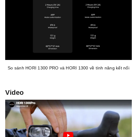
So sánh HORI 1300 PRO và HORI 1300 về tính năng kết nối
Video