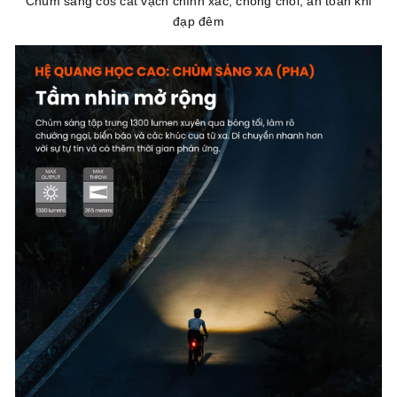
Chùm sáng cos cắt vạch chính xác, chống chói, an toàn khi
đạp đêm