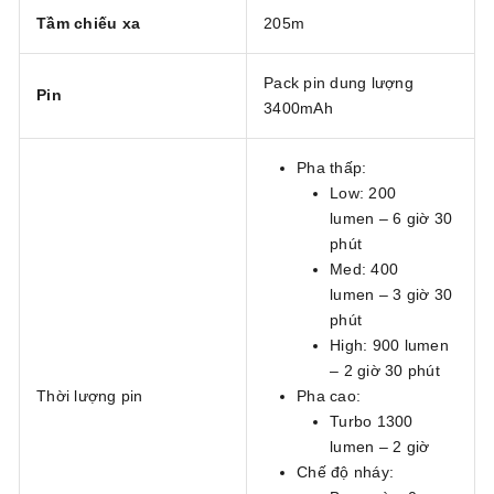
Tầm chiếu xa
205m
Pack pin dung lượng
Pin
3400mAh
Pha thấp:
Low: 200
lumen – 6 giờ 30
phút
Med: 400
lumen – 3 giờ 30
phút
High: 900 lumen
– 2 giờ 30 phút
Thời lượng pin
Pha cao:
Turbo 1300
lumen – 2 giờ
Chế độ nháy: