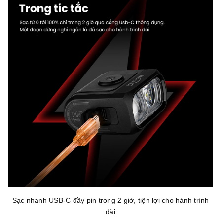
Sạc nhanh USB-C đầy pin trong 2 giờ, tiện lợi cho hành trình
dài