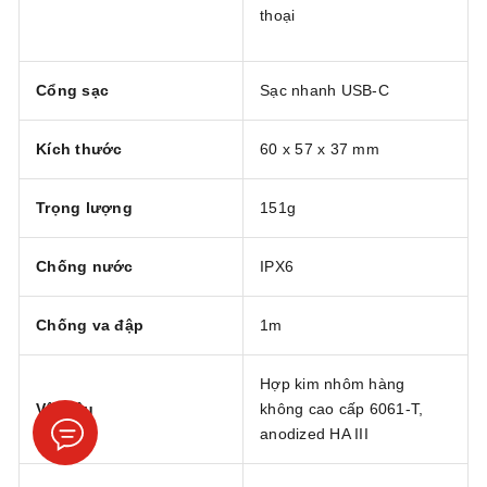
thoại
Cổng sạc
Sạc nhanh USB-C
Kích thước
60 x 57 x 37 mm
Trọng lượng
151g
Chống nước
IPX6
Chống va đập
1m
Hợp kim nhôm hàng
Vật liệu
không cao cấp 6061-T,
anodized HA III