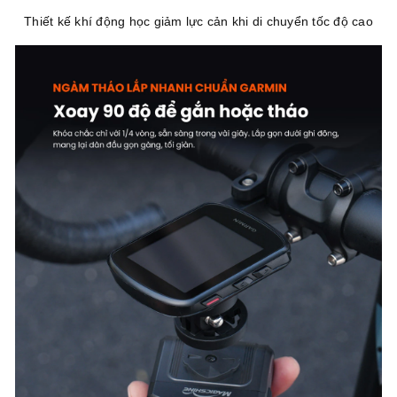
Thiết kế khí động học giảm lực cản khi di chuyển tốc độ cao