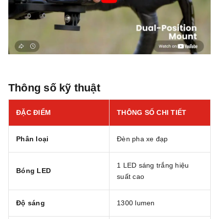
Thông số kỹ thuật
ĐẶC ĐIỂM
THÔNG SỐ CHI TIẾT
Phân loại
Đèn pha xe đạp
1 LED sáng trắng hiệu
Bóng LED
suất cao
Độ sáng
1300 lumen