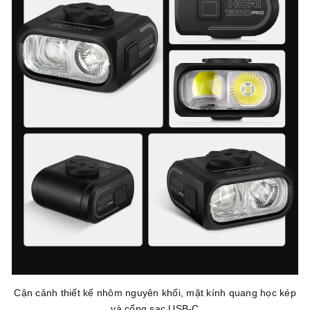
Cận cảnh thiết kế nhôm nguyên khối, mặt kính quang học kép
và cổng sạc USB-C