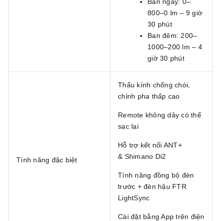
Ban ngày: 0–
800–0 lm – 9 giờ
30 phút
Ban đêm: 200–
1000–200 lm – 4
giờ 30 phút
Thấu kính chống chói,
chỉnh pha thấp cao
Remote không dây có thể
sạc lại
Hỗ trợ kết nối ANT+
& Shimano Di2
Tính năng đặc biệt
Tính năng đồng bộ đèn
trước + đèn hậu FTR
LightSync
Cài đặt bằng App trên điện