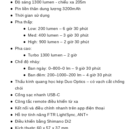
Độ sáng 1300 lumen - chiếu xa 205m
Pin liền thân dung lượng 3200mAh
Thời gian sử dụng
Pha thấp:
Low: 200 lumen – 6 giờ 30 phút
Med: 400 lumen – 3 giờ 30 phút
High: 900 lumen – 2 giờ 30 phút
Pha cao:
Turbo 1300 lumen – 2 giờ
Chế độ nháy:
Ban ngày: 0–800–0 lm – 9 giờ 30 phút
Ban đêm: 200–1000–200 lm – 4 giờ 30 phút
Thấu kính quang học kép Duo Optics – có vạch cắt chống
chói
Cổng sạc nhanh USB-C
Công tắc remote điều khiển từ xa
Kết nối và điều chỉnh nhanh trên app điện thoại
Hỗ trợ tính năng FTR LightSync, ANT+
Điều khiển bằng Shimano Di2
Kích thước 60 x 57 x 37 mm