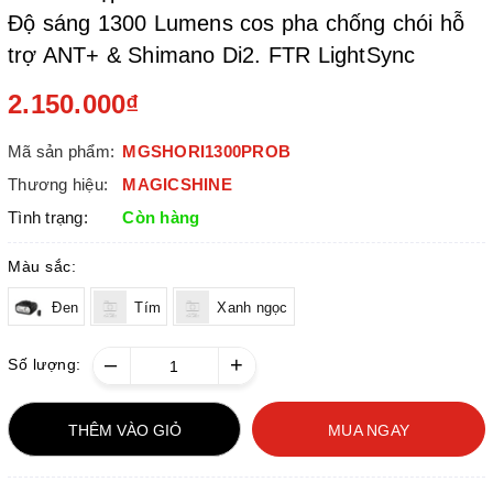
Độ sáng 1300 Lumens cos pha chống chói hỗ
trợ ANT+ & Shimano Di2. FTR LightSync
2.150.000₫
Mã sản phẩm:
MGSHORI1300PROB
Thương hiệu:
MAGICSHINE
Tình trạng:
Còn hàng
Màu sắc:
Đen
Tím
Xanh ngọc
–
+
Số lượng:
THÊM VÀO GIỎ
MUA NGAY