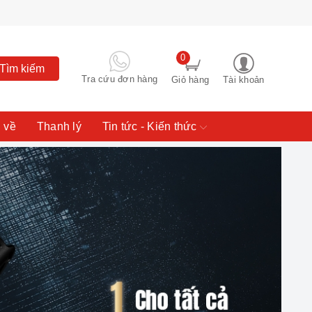
0
Tìm kiếm
Tra cứu đơn hàng
Giỏ hàng
Tài khoản
 về
Thanh lý
Tin tức - Kiến thức