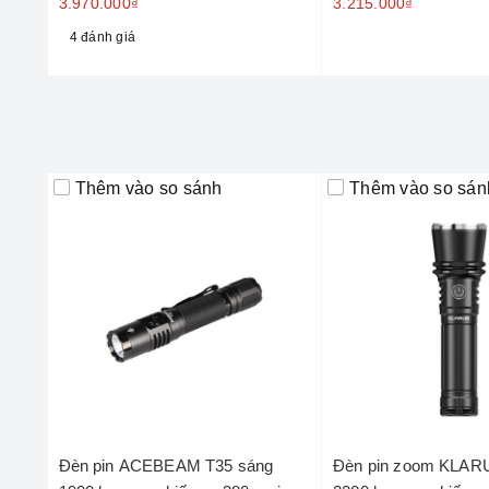
3.970.000₫
3.215.000₫
4 đánh giá
Thêm vào so sánh
Thêm vào so sán
Đèn pin ACEBEAM T35 sáng
Đèn pin zoom KLAR