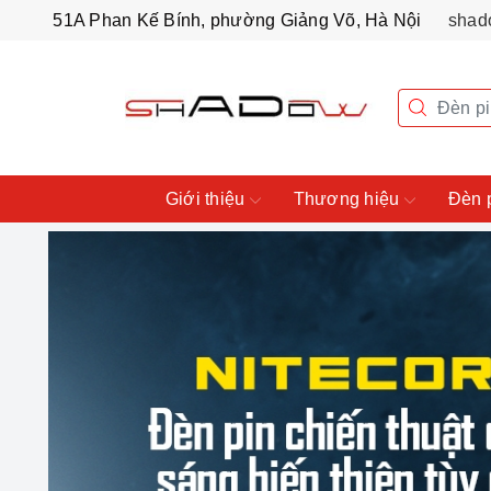
51A Phan Kế Bính, phường Giảng Võ, Hà Nội
shad
Giới thiệu
Thương hiệu
Đèn 