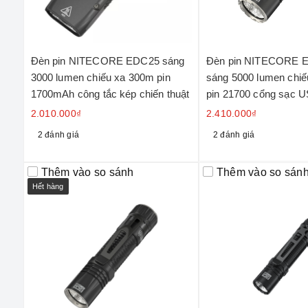
Đèn pin NITECORE EDC25 sáng
Đèn pin NITECORE 
3000 lumen chiếu xa 300m pin
sáng 5000 lumen chi
1700mAh công tắc kép chiến thuật
pin 21700 cổng sạc 
2.010.000₫
2.410.000₫
2 đánh giá
2 đánh giá
Thêm vào so sánh
Thêm vào so sán
Hết hàng