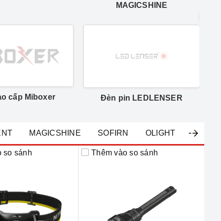
MAGICSHINE
ao cấp Miboxer
Đèn pin LEDLENSER
ENT
MAGICSHINE
SOFIRN
OLIGHT
 so sánh
Thêm vào so sánh