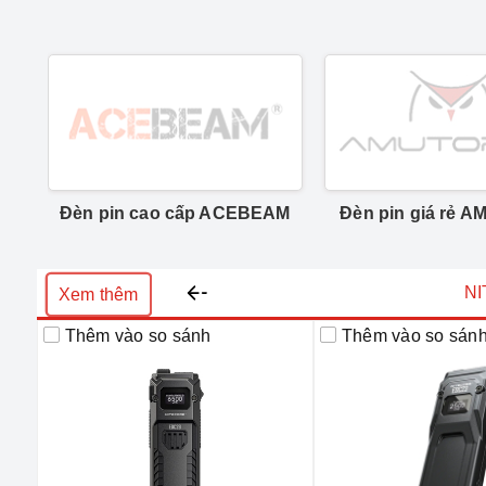
Đèn pin cao cấp ACEBEAM
Đèn pin giá rẻ
N
Xem thêm
Thêm vào so sánh
Thêm vào so sán