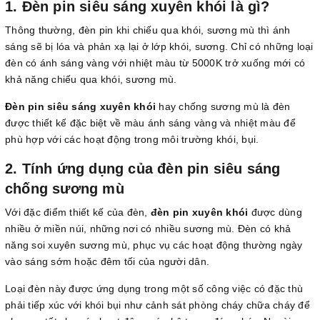
1. Đèn pin siêu sáng xuyên khói là gì?
Thông thường, đèn pin khi chiếu qua khói, sương mù thì ánh
sáng sẽ bị lóa và phản xạ lại ở lớp khói, sương. Chỉ có những loại
đèn có ánh sáng vàng với nhiệt màu từ 5000K trở xuống mới có
khả năng chiếu qua khói, sương mù.
Đèn pin siêu sáng xuyên khói
hay chống sương mù là đèn
được thiết kế đặc biệt về màu ánh sáng vàng và nhiệt màu để
phù hợp với các hoạt động trong môi trường khói, bụi.
2. Tính ứng dụng của đèn pin siêu sáng
chống sương mù
Với đặc điểm thiết kế của đèn,
đèn pin xuyên khói
được dùng
nhiều ở miền núi, những nơi có nhiều sương mù. Đèn có khả
năng soi xuyên sương mù, phục vụ các hoạt động thường ngày
vào sáng sớm hoặc đêm tối của người dân.
Loại đèn này được ứng dụng trong một số công việc có đặc thù
phải tiếp xúc với khói bụi như cảnh sát phòng cháy chữa cháy để