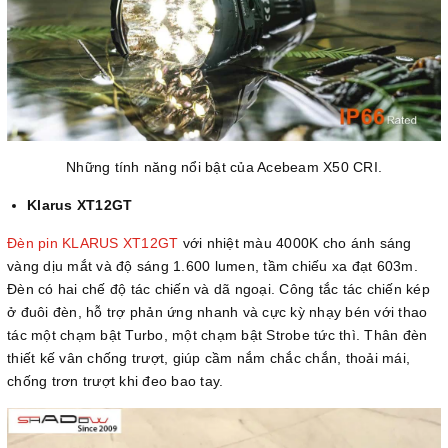
Những tính năng nổi bật của Acebeam X50 CRI.
Klarus XT12GT
Đèn pin KLARUS XT12GT
với nhiệt màu 4000K cho ánh sáng
vàng dịu mắt và độ sáng 1.600 lumen, tầm chiếu xa đạt 603m.
Đèn có hai chế độ tác chiến và dã ngoại. Công tắc tác chiến kép
ở đuôi đèn, hỗ trợ phản ứng nhanh và cực kỳ nhạy bén với thao
tác một chạm bật Turbo, một chạm bật Strobe tức thì. Thân đèn
thiết kế vân chống trượt, giúp cầm nắm chắc chắn, thoải mái,
chống trơn trượt khi đeo bao tay.