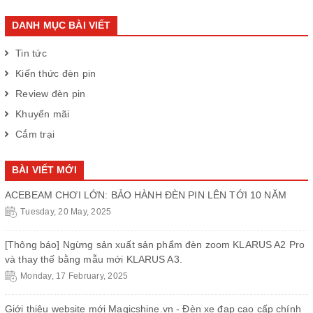
DANH MỤC BÀI VIẾT
Tin tức
Kiến thức đèn pin
Review đèn pin
Khuyến mãi
Cắm trại
BÀI VIẾT MỚI
ACEBEAM CHƠI LỚN: BẢO HÀNH ĐÈN PIN LÊN TỚI 10 NĂM
Tuesday, 20 May, 2025
[Thông báo] Ngừng sản xuất sản phẩm đèn zoom KLARUS A2 Pro
và thay thế bằng mẫu mới KLARUS A3.
Monday, 17 February, 2025
Giới thiệu website mới Magicshine.vn - Đèn xe đạp cao cấp chính