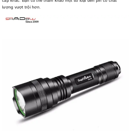
cấp khác. Bạn có thể tham khảo một số loại đèn pin có chất
lượng vượt trội hơn.