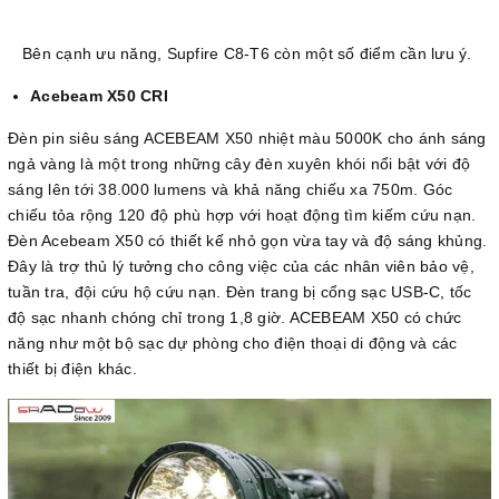
Bên cạnh ưu năng, Supfire C8-T6 còn một số điểm cần lưu ý.
Acebeam X50 CRI
Đèn pin siêu sáng ACEBEAM X50 nhiệt màu 5000K cho ánh sáng
ngả vàng là một trong những cây đèn xuyên khói nổi bật với độ
sáng lên tới 38.000 lumens và khả năng chiếu xa 750m. Góc
chiếu tỏa rộng 120 độ phù hợp với hoạt động tìm kiếm cứu nạn.
Đèn Acebeam X50 có thiết kế nhỏ gọn vừa tay và độ sáng khủng.
Đây là trợ thủ lý tưởng cho công việc của các nhân viên bảo vệ,
tuần tra, đội cứu hộ cứu nạn. Đèn trang bị cổng sạc USB-C, tốc
độ sạc nhanh chóng chỉ trong 1,8 giờ. ACEBEAM X50 có chức
năng như một bộ sạc dự phòng cho điện thoại di động và các
thiết bị điện khác.