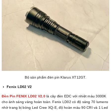
Bộ sản phẩm đèn pin Klarus XT12GT.
Fenix LD02 V2
Đèn Pin FENIX LD02 V2.0
là cây đèn EDC với nhiệt màu 3000K
cho ánh sáng vàng hoàn toàn. Fenix LD02 có độ sáng 70 lumens
nhờ trang bị bóng Led Cree XQ-E, độ hoàn màu 90 CRI và 1 Led