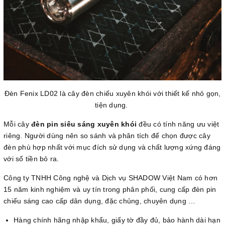
Đèn Fenix LD02 là cây đèn chiếu xuyên khói với thiết kế nhỏ gọn,
tiện dụng.
Mỗi cây
đèn pin siêu sáng xuyên khói
đều có tính năng ưu việt
riêng. Người dùng nên so sánh và phân tích để chọn được cây
đèn phù hợp nhất với mục đích sử dụng và chất lượng xứng đáng
với số tiền bỏ ra.
Công ty TNHH Công nghệ và Dịch vụ SHADOW Việt Nam có hơn
15 năm kinh nghiệm và uy tín trong phân phối, cung cấp đèn pin
chiếu sáng cao cấp dân dụng, đặc chủng, chuyên dụng …
Hàng chính hãng nhập khẩu, giấy tờ đầy đủ, bảo hành dài hạn