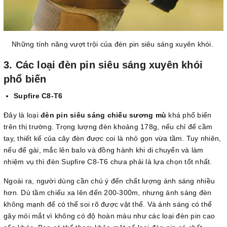
Những tính năng vượt trội của đèn pin siêu sáng xuyên khói.
3. Các loại đèn pin siêu sáng xuyên khói
phổ biến
Supfire C8-T6
Đây là loại
đèn pin siêu sáng chiếu sương mù
khá phổ biến
trên thị trường. Trọng lượng đèn khoảng 178g, nếu chỉ để cầm
tay, thiết kế của cây đèn được coi là nhỏ gọn vừa tầm. Tuy nhiên,
nếu để gài, mắc lên balo và đồng hành khi di chuyển và làm
nhiệm vụ thì đèn Supfire C8-T6 chưa phải là lựa chọn tốt nhất.
Ngoài ra, người dùng cần chú ý đến chất lượng ánh sáng nhiều
hơn. Dù tầm chiếu xa lên đến 200-300m, nhưng ánh sáng đèn
không mạnh để có thể soi rõ được vật thể. Và ánh sáng có thể
gây mỏi mắt vì không có độ hoàn màu như các loại đèn pin cao