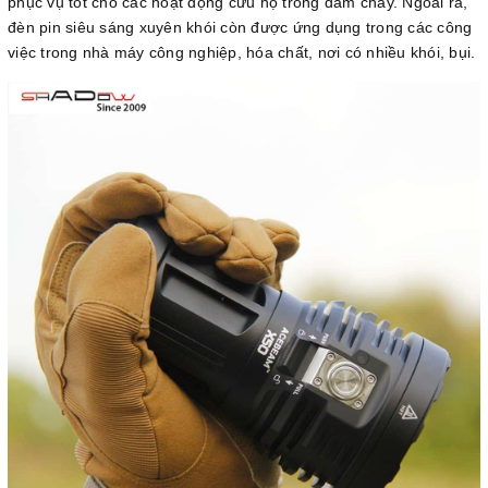
phục vụ tốt cho các hoạt động cứu hộ trong đám cháy. Ngoài ra,
đèn pin siêu sáng xuyên khói còn được ứng dụng trong các công
việc trong nhà máy công nghiệp, hóa chất, nơi có nhiều khói, bụi.