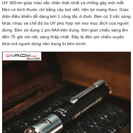
UV 365nm giúp màu sắc chân thật nhất và chống gây mỏi mắt.
Đèn có kích thước chỉ bằng cây bút viết, tiện lợi mang theo. Giao
diện điều khiển dễ dàng bởi 1 công tắc ở đuôi. Đèn có 3 nấc sáng
khác nhau và chế độ tia UV phù hợp với mọi mục đích của người
dùng. Đèn sử dụng 1 pin AAA tiện dụng, thời gian chiếu sáng lên
đến 75 giờ với nấc sáng thấp nhất. Đây là đèn pin chiếu xuyên
khói mà người dùng nên trang bị bên mình.