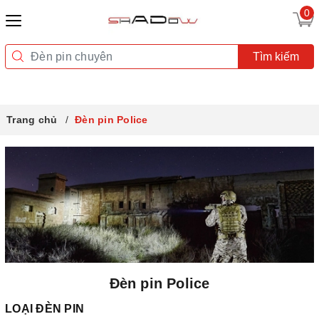
0
Tìm kiếm
Trang chủ
Đèn pin Police
Đèn pin Police
LOẠI ĐÈN PIN