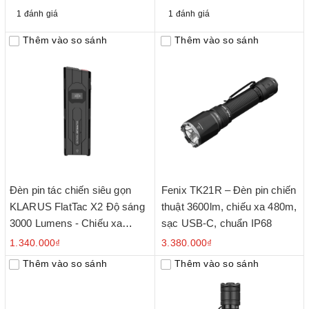
1 đánh giá
1 đánh giá
Thêm vào so sánh
Thêm vào so sánh
Đèn pin tác chiến siêu gọn
Fenix TK21R – Đèn pin chiến
KLARUS FlatTac X2 Độ sáng
thuật 3600lm, chiếu xa 480m,
3000 Lumens - Chiếu xa
sạc USB-C, chuẩn IP68
170m
1.340.000₫
3.380.000₫
Thêm vào so sánh
Thêm vào so sánh