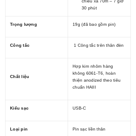
chiếu xa 70m – 7 giờ
30 phút
Trọng lượng
19g (đã bao gồm pin)
Công tắc
1 Công tắc trên thân đèn
Hợp kim nhôm hàng
không 6061-T6, hoàn
Chất liệu
thiện anodized theo tiêu
chuẩn HAIII
Kiểu sạc
USB-C
Loại pin
Pin sạc liền thân