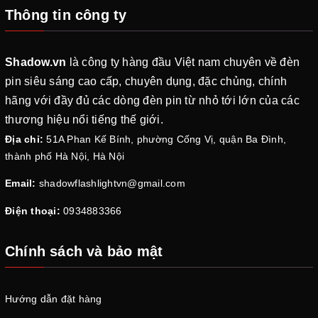
Thông tin công ty
Shadow.vn
là công ty hàng đầu Việt nam chuyên về đèn
pin siêu sáng cao cấp, chuyên dụng, đặc chủng, chính
hãng với đầy đủ các dòng đèn pin từ nhỏ tới lớn của các
thương hiệu nổi tiếng thế giới.
Địa chỉ:
51A Phan Kế Bính, phường Cống Vị, quận Ba Đình,
thành phố Hà Nội, Hà Nội
Email:
shadowflashlightvn@gmail.com
Điện thoại:
0934883366
Chính sách và bảo mật
Hướng dẫn đặt hàng