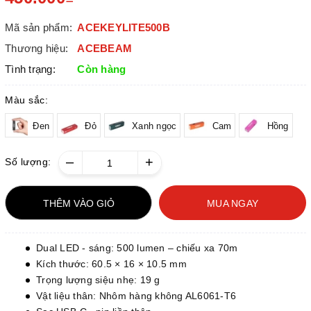
Mã sản phẩm:
ACEKEYLITE500B
Thương hiệu:
ACEBEAM
Tình trạng:
Còn hàng
Màu sắc:
Đen
Đỏ
Xanh ngọc
Cam
Hồng
–
+
Số lượng:
THÊM VÀO GIỎ
MUA NGAY
Dual LED - sáng: 500 lumen – chiếu xa 70m
Kích thước: 60.5 × 16 × 10.5 mm
Trọng lượng siệu nhẹ: 19 g
Vật liệu thân: Nhôm hàng không AL6061-T6