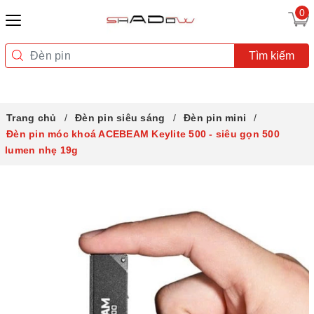
0
Tìm kiếm
Trang chủ
Đèn pin siêu sáng
Đèn pin mini
Đèn pin móc khoá ACEBEAM Keylite 500 - siêu gọn 500
lumen nhẹ 19g