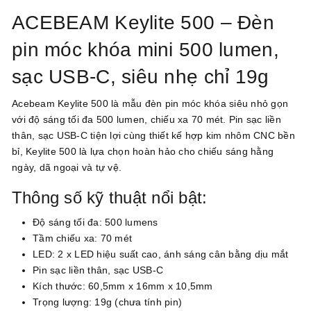
ACEBEAM Keylite 500 – Đèn
pin móc khóa mini 500 lumen,
sạc USB-C, siêu nhẹ chỉ 19g
Acebeam Keylite 500 là mẫu đèn pin móc khóa siêu nhỏ gọn
với độ sáng tối đa 500 lumen, chiếu xa 70 mét. Pin sạc liền
thân, sạc USB-C tiện lợi cùng thiết kế hợp kim nhôm CNC bền
bỉ, Keylite 500 là lựa chọn hoàn hảo cho chiếu sáng hằng
ngày, dã ngoại và tự vệ.
Thông số kỹ thuật nổi bật:
Độ sáng tối đa: 500 lumens
Tầm chiếu xa: 70 mét
LED: 2 x LED hiệu suất cao, ánh sáng cân bằng dịu mắt
Pin sạc liền thân, sạc USB-C
Kích thước: 60,5mm x 16mm x 10,5mm
Trọng lượng: 19g (chưa tính pin)