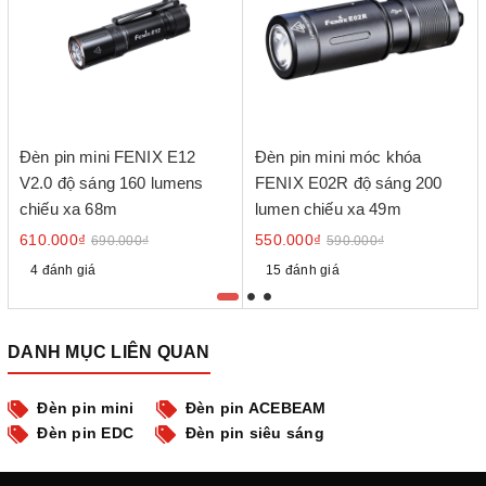
Đèn pin mini FENIX E12
Đèn pin mini móc khóa
V2.0 độ sáng 160 lumens
FENIX E02R độ sáng 200
chiếu xa 68m
lumen chiếu xa 49m
610.000₫
550.000₫
690.000₫
590.000₫
4 đánh giá
15 đánh giá
DANH MỤC LIÊN QUAN
Đèn pin mini
Đèn pin ACEBEAM
Đèn pin EDC
Đèn pin siêu sáng