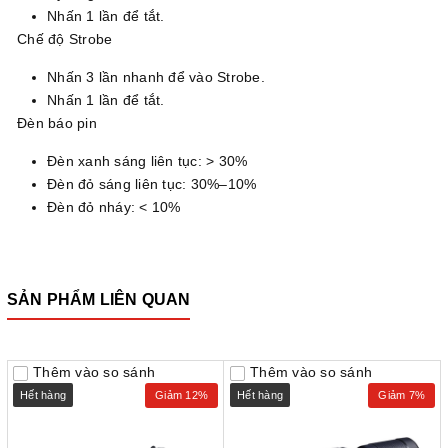
Nhấn 1 lần để tắt.
Chế độ Strobe
Nhấn 3 lần nhanh để vào Strobe.
Nhấn 1 lần để tắt.
Đèn báo pin
Đèn xanh sáng liên tục: > 30%
Đèn đỏ sáng liên tục: 30%–10%
Đèn đỏ nháy: < 10%
SẢN PHẨM LIÊN QUAN
Thêm vào so sánh
Thêm vào so sánh
Hết hàng
Giảm 12%
Hết hàng
Giảm 7%