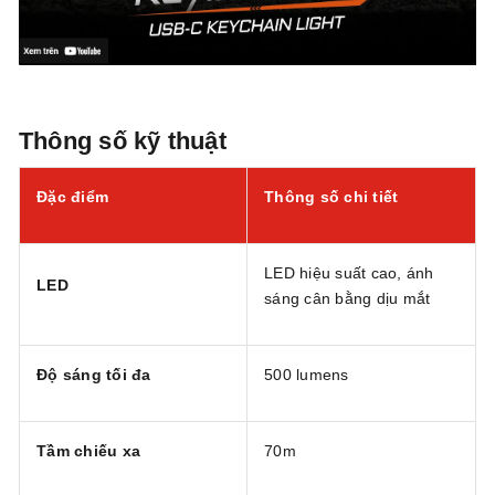
Thông số kỹ thuật
Đặc điểm
Thông số chi tiết
LED hiệu suất cao, ánh
LED
sáng cân bằng dịu mắt
Độ sáng tối đa
500 lumens
Tầm chiếu xa
70m