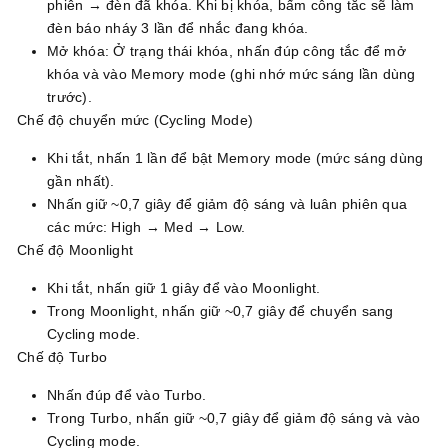
phiên → đèn đã khóa. Khi bị khóa, bấm công tắc sẽ làm
đèn báo nháy 3 lần để nhắc đang khóa.
Mở khóa: Ở trạng thái khóa, nhấn đúp công tắc để mở
khóa và vào Memory mode (ghi nhớ mức sáng lần dùng
trước).
Chế độ chuyển mức (Cycling Mode)
Khi tắt, nhấn 1 lần để bật Memory mode (mức sáng dùng
gần nhất).
Nhấn giữ ~0,7 giây để giảm độ sáng và luân phiên qua
các mức: High → Med → Low.
Chế độ Moonlight
Khi tắt, nhấn giữ 1 giây để vào Moonlight.
Trong Moonlight, nhấn giữ ~0,7 giây để chuyển sang
Cycling mode.
Chế độ Turbo
Nhấn đúp để vào Turbo.
Trong Turbo, nhấn giữ ~0,7 giây để giảm độ sáng và vào
Cycling mode.