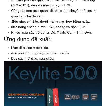
(30%–10%), đèn đỏ nhấp nháy (<10%).
Công tắc bên trực quan: dễ thao tác, chuyển đổi mượt
giữa các chế độ sáng.
Siêu nhẹ: chỉ 19g, thoải mái mang theo hằng ngày.
Khả năng chống nước IP66, chống va đập 1,5m.
Nhiều màu sắc trẻ trung: Đỏ, Xanh, Cam, Tím, Đen.
Ứng dụng đề xuất:
Làm đèn treo móc khóa
đèn phụ đi dã ngoại, cắm trại, câu cá
Đọc sách, đi dạo, sửa chữa