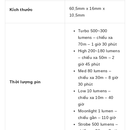
60,5mm x 16mm x
Kích thước
10,5mm
Turbo 500~300
lumens – chiếu xa
70m – 1 giờ 30 phút
High 200~180 lumens
– chiếu xa 50m – 2
giờ 45 phút
Med 80 lumens –
chiếu xa 30m – 8 giờ
Thời lượng pin
30 phút
Low 10 lumens –
chiếu xa 10m – 40
giờ
Moonlight 1 lumen –
chiếu gần – 110 giờ
Strobe 500 lumens –