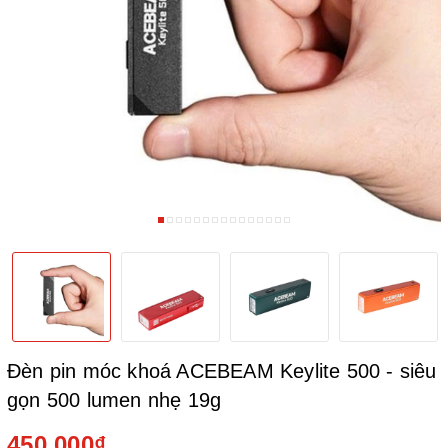
Đèn pin móc khoá ACEBEAM Keylite 500 - siêu
gọn 500 lumen nhẹ 19g
450.000₫