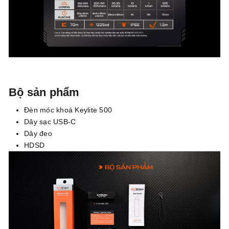
Bộ sản phẩm
Đèn móc khoá Keylite 500
Dây sạc USB-C
Dây đeo
HDSD