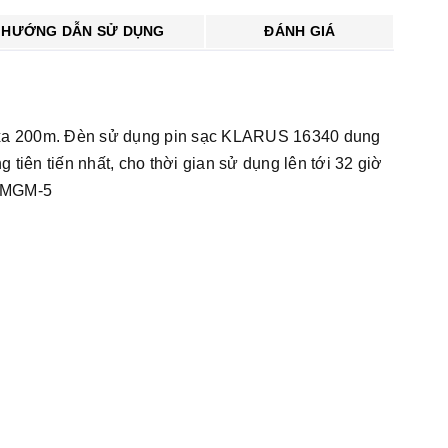
HƯỚNG DẪN SỬ DỤNG
ĐÁNH GIÁ
 xa 200m. Đèn sử dụng pin sạc KLARUS 16340 dung
tiên tiến nhất, cho thời gian sử dụng lên tới 32 giờ
US MGM-5