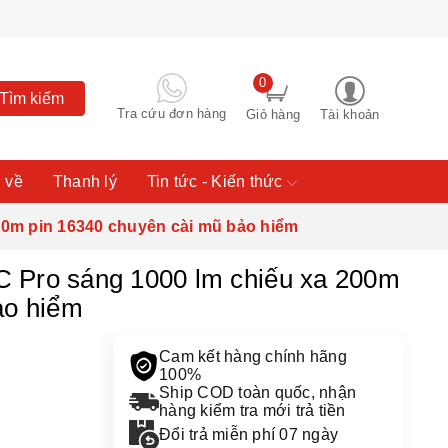
0
Tìm kiếm
Tra cứu đơn hàng
Giỏ hàng
Tài khoản
 về
Thanh lý
Tin tức - Kiến thức
00m pin 16340 chuyên cài mũ bảo hiểm
 Pro sáng 1000 lm chiếu xa 200m
ảo hiểm
Cam kết hàng chính hãng
100%
Ship COD toàn quốc, nhận
hàng kiểm tra mới trả tiền
Đổi trả miễn phí 07 ngày