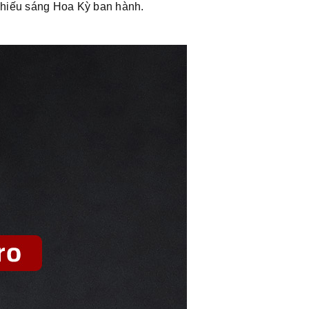
hiếu sáng Hoa Kỳ ban hành.