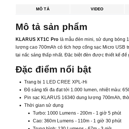
MÔ TẢ
VIDEO
Mô tả sản phẩm
KLARUS XT1C Pro
là mẫu đèn mini, sử dụng bóng
lượng cao 700mAh có tích hợp cổng sạc Micro USB trên
tại nấc sáng thấp nhất. Đặc biệt đèn được thiết kế
Đặc điểm nổi bật
Trang bị 1 LED CREE XPL-Hi
Độ sáng tối đa đạt tới 1.000 lumen, nhiệt màu: 65
Pin sạc KLARUS 16340 dung lượng 700mAh, thời g
Thời gian sử dụng
Turbo: 1000 Lumens - 200m - 1 giờ 5 phút
Cao: 360m Lumens - 110m - 1 giờ 30 phút
Trung bình: 130 Lumens - 67m - 3 giờ