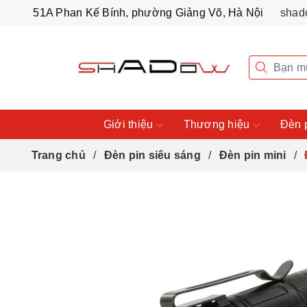
51A Phan Kế Bính, phường Giảng Võ, Hà Nội
shad
Giới thiệu
Thương hiệu
Đèn 
Trang chủ
Đèn pin siêu sáng
Đèn pin mini