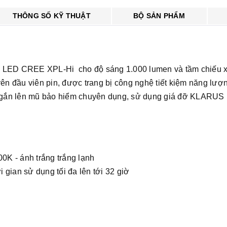
THÔNG SỐ KỸ THUẬT
BỘ SẢN PHẨM
 1 LED CREE XPL-Hi cho độ sáng 1.000 lumen và tầm chiếu
 đầu viên pin, được trang bị công nghệ tiết kiệm năng lượng 
 để gắn lên mũ bảo hiểm chuyên dụng, sử dụng giá đỡ KLAR
00K - ánh trắng trắng lạnh
ian sử dụng tối đa lên tới 32 giờ