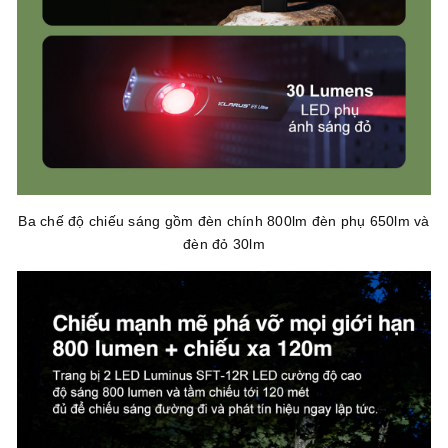
Ba chế độ chiếu sáng gồm đèn chính 800lm đèn phụ 650lm và
đèn đỏ 30lm