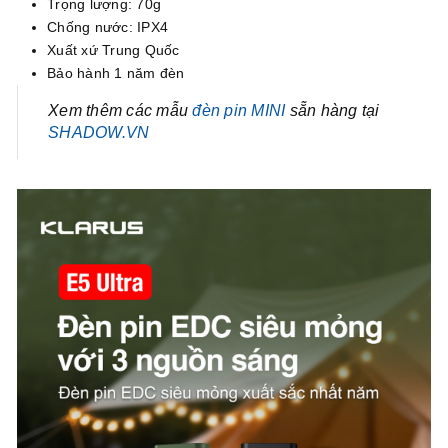
Trọng lượng: 70g
Chống nước: IPX4
Xuất xứ Trung Quốc
Bảo hành 1 năm đèn
Xem thêm các mẫu
đèn pin MINI
sẵn hàng tại
SHADOW.VN