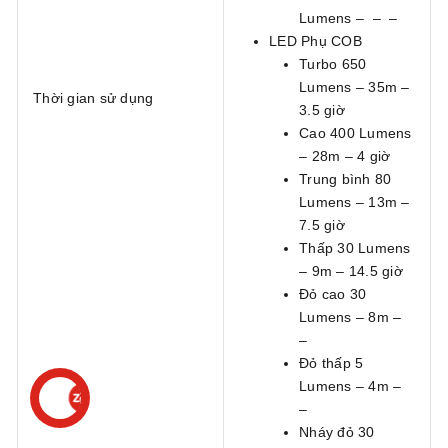
Lumens – – –
LED Phụ COB
Turbo 650
Lumens – 35m –
Thời gian sử dụng
3.5 giờ
Cao 400 Lumens
– 28m – 4 giờ
Trung bình 80
Lumens – 13m –
7.5 giờ
Thấp 30 Lumens
– 9m – 14.5 giờ
Đỏ cao 30
Lumens – 8m –
–
Đỏ thấp 5
Lumens – 4m –
–
Nháy đỏ 30