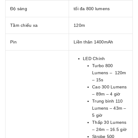
Độ sáng
tối đa 800 lumens
Tầm chiếu xa
120m
Pin
Liền thân 1400mAh
LED Chính
Turbo 800
Lumens – 120m
– 15s
Cao 300 Lumens
– 89m – 4 giờ
Trung bình 110
Lumens – 43m –
5 giờ
Thấp 30 Lumens
– 24m – 16.5 giờ
Strobe 500