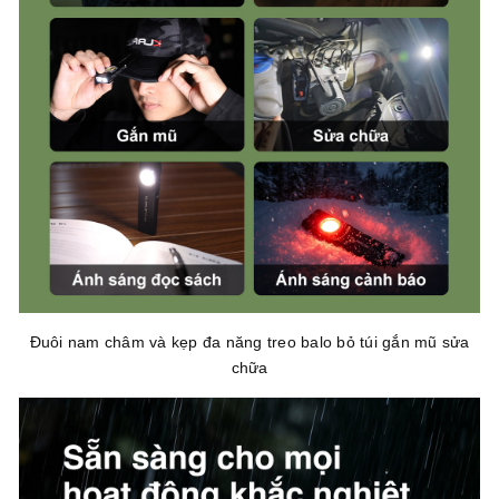
Đuôi nam châm và kẹp đa năng treo balo bỏ túi gắn mũ sửa
chữa