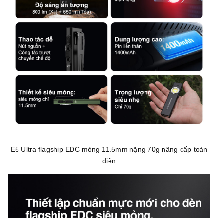
E5 Ultra flagship EDC mỏng 11.5mm nặng 70g nâng cấp toàn
diện