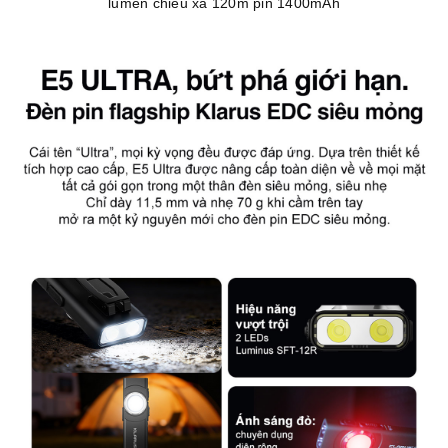
lumen chiếu xa 120m pin 1400mAh