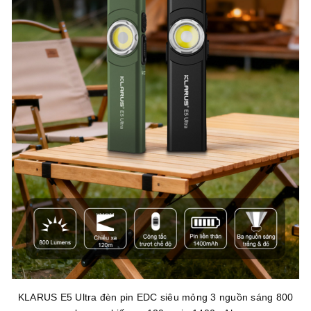
KLARUS E5 Ultra đèn pin EDC siêu mỏng 3 nguồn sáng 800