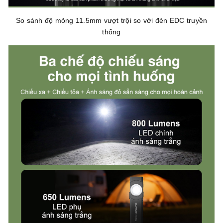
So sánh độ mỏng 11.5mm vượt trội so với đèn EDC truyền
thống