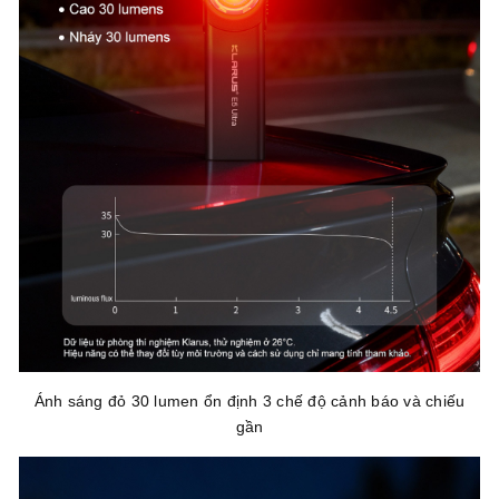
Ánh sáng đỏ 30 lumen ổn định 3 chế độ cảnh báo và chiếu
gần