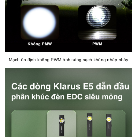
Mạch ổn định không PWM ánh sáng sạch không nhấp nháy