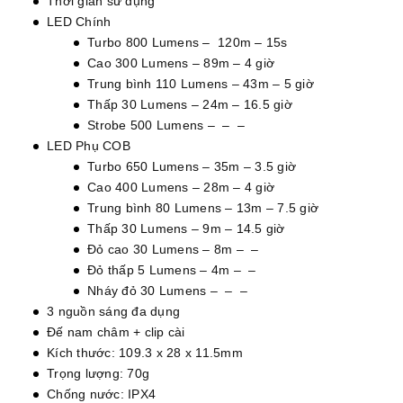
Thời gian sử dụng
LED Chính
Turbo 800 Lumens – 120m – 15s
Cao 300 Lumens – 89m – 4 giờ
Trung bình 110 Lumens – 43m – 5 giờ
Thấp 30 Lumens – 24m – 16.5 giờ
Strobe 500 Lumens – – –
LED Phụ COB
Turbo 650 Lumens – 35m – 3.5 giờ
Cao 400 Lumens – 28m – 4 giờ
Trung bình 80 Lumens – 13m – 7.5 giờ
Thấp 30 Lumens – 9m – 14.5 giờ
Đỏ cao 30 Lumens – 8m – –
Đỏ thấp 5 Lumens – 4m – –
Nháy đỏ 30 Lumens – – –
3 nguồn sáng đa dụng
Đế nam châm + clip cài
Kích thước: 109.3 x 28 x 11.5mm
Trọng lượng: 70g
Chống nước: IPX4