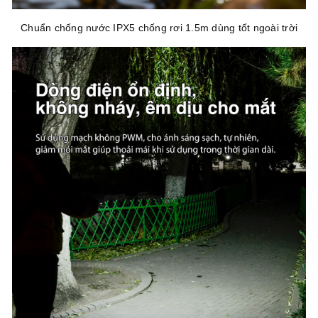
Chuẩn chống nước IPX5 chống rơi 1.5m dùng tốt ngoài trời