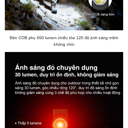
Đèn COB phụ 650 lumen chiếu tỏa 120 độ ánh sáng mềm
không chói