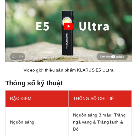
Video giới thiệu sản phẩm KLARUS E5 ULtra
Thông số kỹ thuật
ĐẶC ĐIỂM
THÔNG SỐ CHI TIẾT
Nguồn sáng 3 màu: Trắng
Nguồn sáng
ngả vàng & Trắng lạnh &
Đỏ