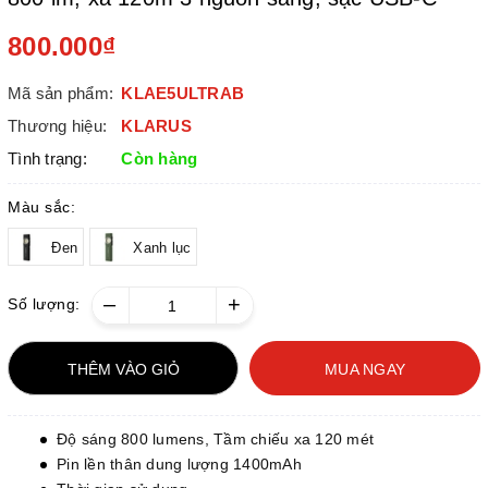
800.000₫
Mã sản phẩm:
KLAE5ULTRAB
Thương hiệu:
KLARUS
Tình trạng:
Còn hàng
Màu sắc:
Đen
Xanh lục
–
+
Số lượng:
THÊM VÀO GIỎ
MUA NGAY
Độ sáng 800 lumens, Tầm chiếu xa 120 mét
Pin lền thân dung lượng 1400mAh