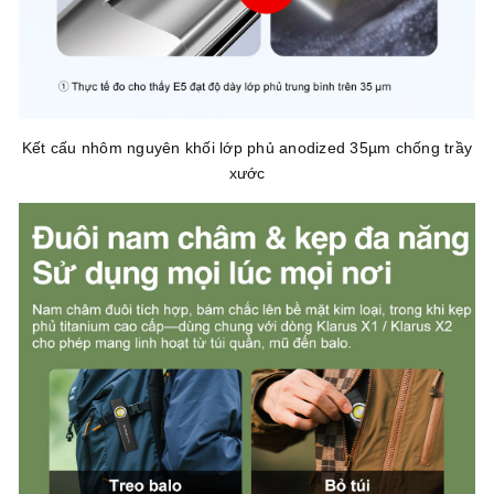
Kết cấu nhôm nguyên khối lớp phủ anodized 35µm chống trầy
xước