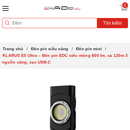
0
Tìm kiếm
Trang chủ
Đèn pin siêu sáng
Đèn pin mini
KLARUS E5 Ultra – Đèn pin EDC siêu mỏng 800 lm, xa 120m 3
nguồn sáng, sạc USB-C