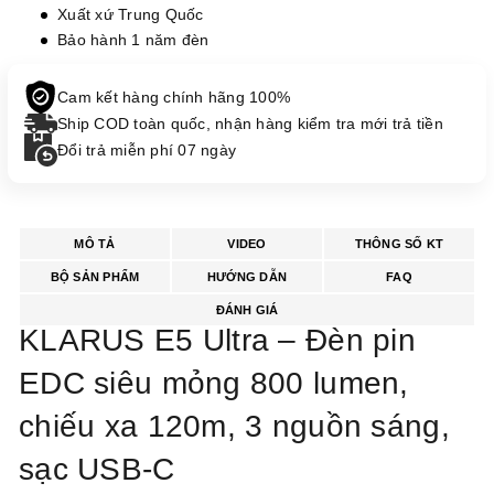
Xuất xứ Trung Quốc
Bảo hành 1 năm đèn
Cam kết hàng chính hãng 100%
Ship COD toàn quốc, nhận hàng kiểm tra mới trả tiền
Đổi trả miễn phí 07 ngày
MÔ TẢ
VIDEO
THÔNG SỐ KT
BỘ SẢN PHẨM
HƯỚNG DẪN
FAQ
ĐÁNH GIÁ
KLARUS E5 Ultra – Đèn pin
EDC siêu mỏng 800 lumen,
chiếu xa 120m, 3 nguồn sáng,
sạc USB-C