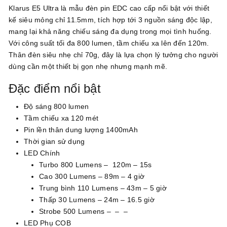
Klarus E5 Ultra là mẫu đèn pin EDC cao cấp nổi bật với thiết
kế siêu mỏng chỉ 11.5mm, tích hợp tới 3 nguồn sáng độc lập,
mang lại khả năng chiếu sáng đa dụng trong mọi tình huống.
Với công suất tối đa 800 lumen, tầm chiếu xa lên đến 120m.
Thân đèn siêu nhẹ chỉ 70g, đây là lựa chọn lý tưởng cho người
dùng cần một thiết bị gọn nhẹ nhưng mạnh mẽ.
Đặc điểm nổi bật
Độ sáng 800 lumen
Tầm chiếu xa 120 mét
Pin lền thân dung lượng 1400mAh
Thời gian sử dụng
LED Chính
Turbo 800 Lumens – 120m – 15s
Cao 300 Lumens – 89m – 4 giờ
Trung bình 110 Lumens – 43m – 5 giờ
Thấp 30 Lumens – 24m – 16.5 giờ
Strobe 500 Lumens – – –
LED Phụ COB