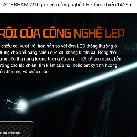
ACEBEAM W10 pro với công nghệ LEP tầm chiếu 1425m