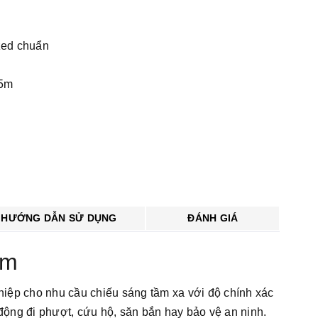
zed chuẩn
,5m
HƯỚNG DẪN SỬ DỤNG
ĐÁNH GIÁ
5m
ệp cho nhu cầu chiếu sáng tầm xa với độ chính xác
 động đi phượt, cứu hộ, săn bắn hay bảo vệ an ninh.