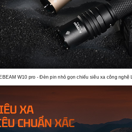
BEAM W10 pro - Đèn pin nhỏ gọn chiếu siêu xa công nghệ