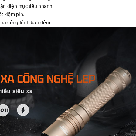
hận diện mục tiêu nhanh.
ết kiệm pin.
tra công trình ban đêm.