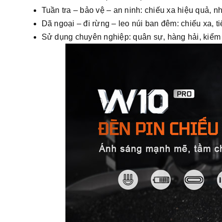
Tuần tra – bảo vệ – an ninh: chiếu xa hiệu quả, n
Dã ngoại – đi rừng – leo núi ban đêm: chiếu xa, ti
Sử dụng chuyên nghiệp: quân sự, hàng hải, kiểm 