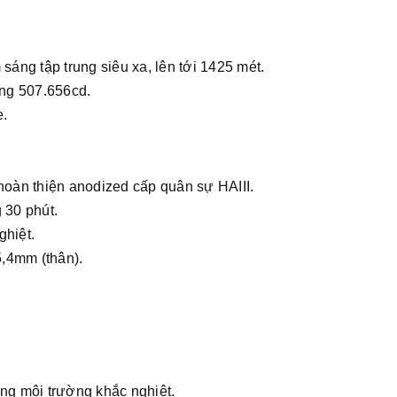
áng tập trung siêu xa, lên tới 1425 mét.
ng 507.656cd.
e.
oàn thiện anodized cấp quân sự HAIII.
 30 phút.
ghiệt.
5,4mm (thân).
ong môi trường khắc nghiệt.