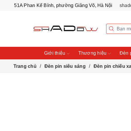
51A Phan Kế Bính, phường Giảng Võ, Hà Nội
shad
Giới thiệu
Thương hiệu
Đèn 
Trang chủ
Đèn pin siêu sáng
Đèn pin chiếu x