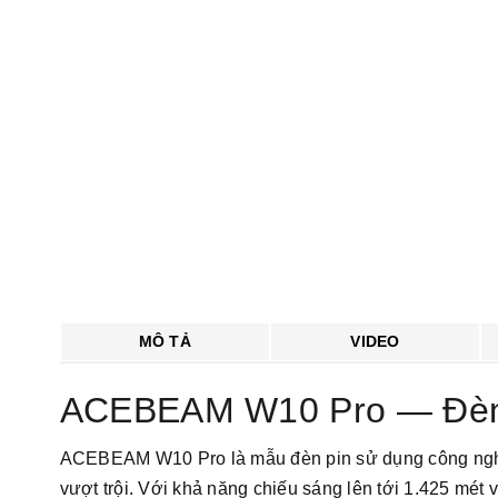
MÔ TẢ
VIDEO
ACEBEAM W10 Pro — Đèn 
ACEBEAM W10 Pro là mẫu đèn pin sử dụng công nghệ L
vượt trội. Với khả năng chiếu sáng lên tới 1.425 mét