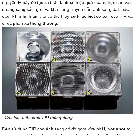
nguyên lý này để tạo ra thấu kính có hiệu quả quang học cao với
quầng sáng sắc, gọn và khả năng truyền dẫn ánh sáng đạt mức
cao. Nhìn hình ảnh, ta có thể thấy sự khác biệt cơ bản của TIR và
chóa phản xạ thông thường.
Các loại thấu kính TIR thông dụng
Đèn sử dụng TIR cho ánh sáng có độ gom vừa phải,
hot spot
to