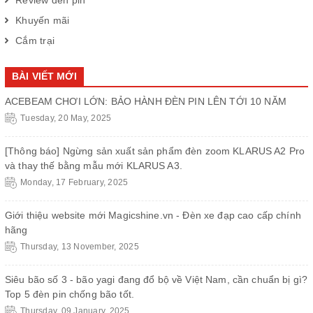
Khuyến mãi
Cắm trại
BÀI VIẾT MỚI
ACEBEAM CHƠI LỚN: BẢO HÀNH ĐÈN PIN LÊN TỚI 10 NĂM
Tuesday, 20 May, 2025
[Thông báo] Ngừng sản xuất sản phẩm đèn zoom KLARUS A2 Pro
và thay thế bằng mẫu mới KLARUS A3.
Monday, 17 February, 2025
Giới thiệu website mới Magicshine.vn - Đèn xe đạp cao cấp chính
hãng
Thursday, 13 November, 2025
Siêu bão số 3 - bão yagi đang đổ bộ về Việt Nam, cần chuẩn bị gì?
Top 5 đèn pin chống bão tốt.
Thursday, 09 January, 2025