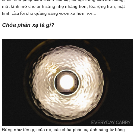
mặt kính mờ cho ánh sáng nhẹ nhàng hơn, tỏa rộng hơn, mặt
kính cầu lồi cho quầng sáng vươn xa hơn, v.v….
Chóa phản xạ là gì?
Đúng như tên gọi của nó, các chóa phản xạ ánh sáng từ bóng