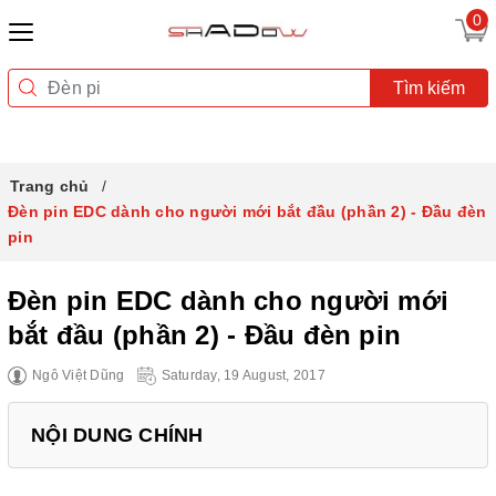
0
Tìm kiếm
Trang chủ
Đèn pin EDC dành cho người mới bắt đầu (phần 2) - Đầu đèn
pin
Đèn pin EDC dành cho người mới
bắt đầu (phần 2) - Đầu đèn pin
Ngô Việt Dũng
Saturday, 19 August, 2017
NỘI DUNG CHÍNH