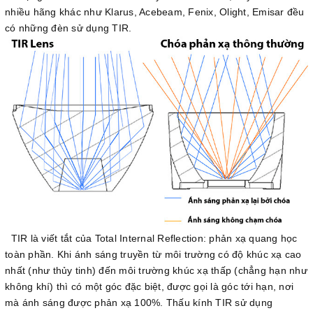
nhiều hãng khác như Klarus, Acebeam, Fenix, Olight, Emisar đều
có những đèn sử dụng TIR.
TIR là viết tắt của Total Internal Reflection: phản xạ quang học
toàn phần. Khi ánh sáng truyền từ môi trường có độ khúc xạ cao
nhất (như thủy tinh) đến môi trường khúc xạ thấp (chẳng hạn như
không khí) thì có một góc đặc biệt, được gọi là góc tới hạn, nơi
mà ánh sáng được phản xạ 100%. Thấu kính TIR sử dụng