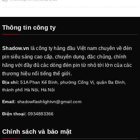
Thông tin công ty
Shadow.vn
là công ty hàng đầu Việt nam chuyên về đèn
pin siêu sáng cao cấp, chuyên dụng, đặc chủng, chính
hãng với đầy đủ các dòng đèn pin từ nhỏ tới lớn của các
thương hiệu nổi tiếng thế giới.
Địa chỉ:
51A Phan Kế Bính, phường Cống Vị, quận Ba Đình,
thành phố Hà Nội, Hà Nội
Email:
shadowflashlightvn@gmail.com
Điện thoại:
0934883366
Chính sách và bảo mật