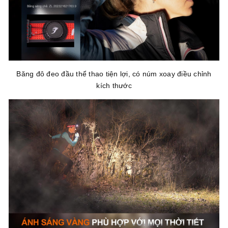
Băng đô đeo đầu thể thao tiện lợi, có núm xoay điều chỉnh
kích thước