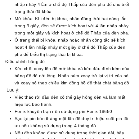
nhấp nháy 4 lần ở chế độ Thấp của đèn pha để cho biết
trạng thái đã khóa.
Mở khóa: Khi đèn bị khóa, nhấn đồng thời hai công tắc
trong 3 giây, đèn sẽ được kích hoạt với 4 lần nhấp nháy
trong một giây và kích hoạt ở chế độ Thấp của đèn pha.
Ở trạng thái bị khóa, nhấp hoặc nhấn công tắc sẽ kích
hoạt 4 lần nhấp nháy một giây ở chế độ Thấp của đèn
pha để biểu thị trạng thái bị khóa.
Điều chỉnh băng đô
Kéo chốt xoay lên để mở khóa và kéo đầu đính kèm của
băng đô để nới lỏng. Nhấn núm xoay trở lại vị trí của nó
và xoay nó theo chiều kim đồng hồ để thắt chặt băng đô.
Lưu ý:
Việc tháo rời đầu đèn có thể gây hỏng đèn và làm mất
hiệu lực bảo hành.
Fenix ​​khuyên bạn nên sử dụng pin Fenix ​​18650
Sạc lại pin bốn tháng một lần để duy trì hiệu suất pin tối
ưu nếu không sử dụng trong 4 tháng đó.
Nếu đèn không được sử dụng trong thời gian dài, hãy