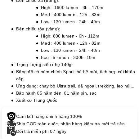
Đèn chiếu xa (trắng):
High : 1600 lumen - 3h - 170m
Med : 400 lumen - 12h - 83m
Low : 130 lumen - 24h - 49m
Đèn chiếu tỏa (vàng):
High: 800 lumen - 6h - 112m
Med : 400 lumen - 12h - 82m
Low : 130 lumen - 24h - 48m
Eco : 5 lumen - 300h- 10m
Trọng lượng siêu nhẹ 140gr
Băng đô có núm chỉnh Sport thế hệ mới, tích hợp còi khẩn
cấp
Ứng dụng: chạy bộ Ultra trail, dã ngoại, trekking, leo núi...
Bảo hành 05 năm đèn, 01 năm pin, sạc
Xuất xứ Trung Quốc
Cam kết hàng chính hãng 100%
Ship COD toàn quốc, nhận hàng kiểm tra mới trả tiền
Đổi trả miễn phí 07 ngày