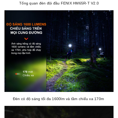
Tổng quan đèn đội đầu FENIX HM65R-T V2.0
Đèn có độ sáng tối đa 1600lm và tầm chiếu xa 170m