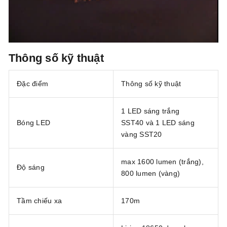
Thông số kỹ thuật
Đặc điểm
Thông số kỹ thuật
1 LED sáng trắng
Bóng LED
SST40 và 1 LED sáng
vàng SST20
max 1600 lumen (trắng),
Độ sáng
800 lumen (vàng)
Tầm chiếu xa
170m