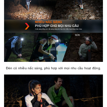
Đèn có nhiều nấc sáng, phù hợp với mọi nhu cầu hoạt động.