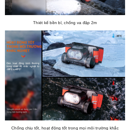
Thiét kế bền bỉ, chống va đập 2m
Chống chịu tốt, hoạt động tốt trong mọi môi trường khắc