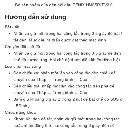
Bộ sản phẩm của đèn đội đầu FENIX HM65R-TV2.0
Hướng dẫn sử dụng
Bật / tắt
Nhấn và giữ một trong hai công tắc trong 0,5 giây để bật /
tắt đèn. Mức đầu ra thấp được đặt theo mặc định.
Chuyển đổi chế độ
Nhấn và giữ một trong hai công tắc trong 0,5 giây để đến
chế độ tương ứng. Hai chế độ được điều khiển riêng biệt.
Lựa chọn nấc sáng
Đèn chiếu xa: nhấp một lần vào công tắc đèn chiếu để
chuyển qua Thấp → Trung bình → Cao.
Đèn chiếu tỏa: nhấp một lần vào công tắc đèn pha để
chuyển qua Thấp → Trung bình → Cao.
Bấm giữ khoảng 3 giây 1 trong 2 nút để bật chế độ SOS ở
LED phụ
Chức năng khóa
Khóa: Khi đèn đã tắt, nhấn và giữ một trong hai công tắc
hoặc nhấn đồng thời hai công tắc trong 3 giây, đèn sẽ