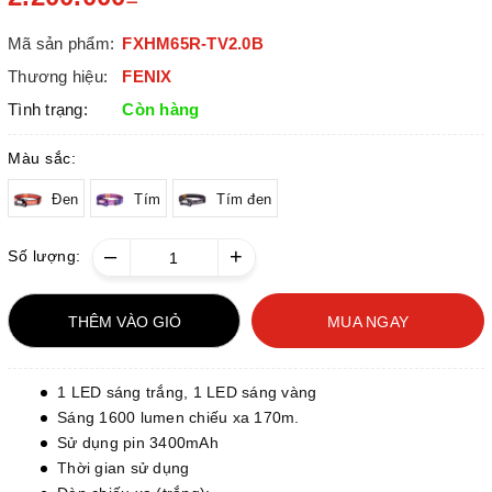
Mã sản phẩm:
FXHM65R-TV2.0B
Thương hiệu:
FENIX
Tình trạng:
Còn hàng
Màu sắc:
Đen
Tím
Tím đen
–
+
Số lượng:
THÊM VÀO GIỎ
MUA NGAY
1 LED sáng trắng, 1 LED sáng vàng
Sáng 1600 lumen chiếu xa 170m.
Sử dụng pin 3400mAh
Thời gian sử dụng