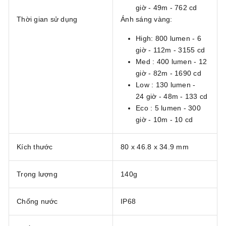
giờ - 49m - 762 cd
Thời gian sử dụng
Ánh sáng vàng:
High: 800 lumen - 6
giờ - 112m - 3155 cd
Med : 400 lumen - 12
giờ - 82m - 1690 cd
Low : 130 lumen -
24 giờ - 48m - 133 cd
Eco : 5 lumen - 300
giờ - 10m - 10 cd
Kích thước
80 x 46.8 x 34.9 mm
Trọng lượng
140g
Chống nước
IP68