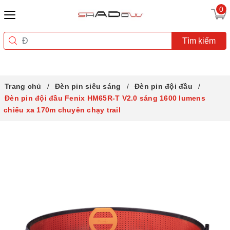
0
Tìm kiếm
Trang chủ
Đèn pin siêu sáng
Đèn pin đội đầu
Đèn pin đội đầu Fenix HM65R-T V2.0 sáng 1600 lumens
chiếu xa 170m chuyên chạy trail