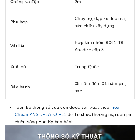
Chống va đập
2m
Chạy bộ, đạp xe, leo núi,
Phù hợp
sửa chữa xây dựng
Hợp kim nhôm 6061-T6,
Vật liệu
Anodize cấp 3
Xuất xứ
Trung Quốc.
05 năm đèn; 01 năm pin,
Bảo hành
sạc
Toàn bộ thông số của đèn được sản xuất theo
Tiêu
Chuẩn ANSI /PLATO FL1
do Tổ chức thương mại đèn pin
chiếu sáng Hoa Kỳ ban hành.