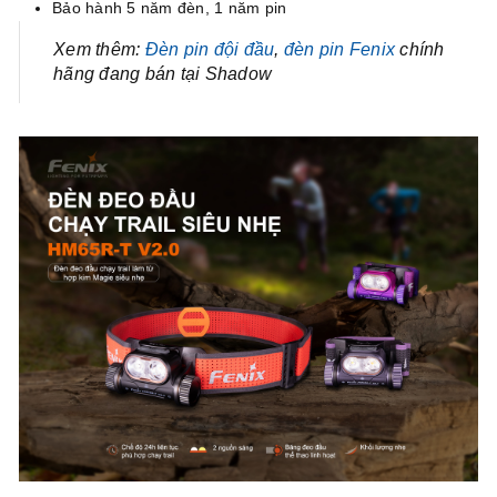
Bảo hành 5 năm đèn, 1 năm pin
Xem thêm:
Đèn pin đội đầu
,
đèn pin Fenix
chính
hãng đang bán tại Shadow