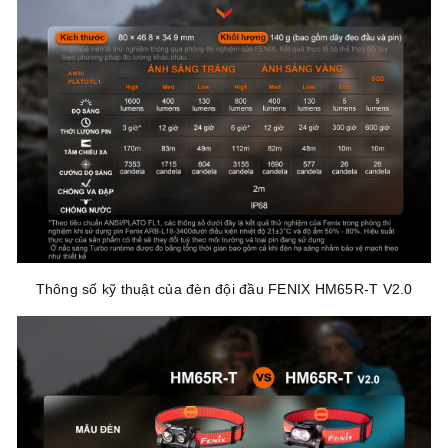
Thông số kỹ thuật của đèn đội đầu FENIX HM65R-T V2.0