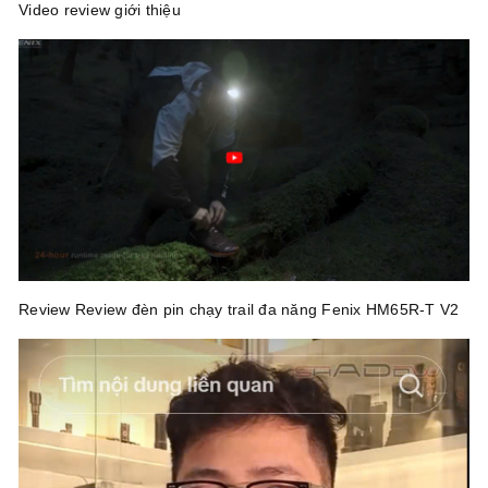
Video review giới thiệu
Review Review đèn pin chạy trail đa năng Fenix HM65R-T V2