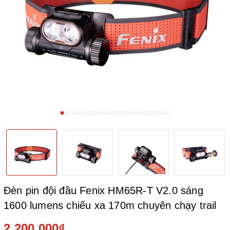
Đèn pin đội đầu Fenix HM65R-T V2.0 sáng
1600 lumens chiếu xa 170m chuyên chạy trail
2.200.000₫