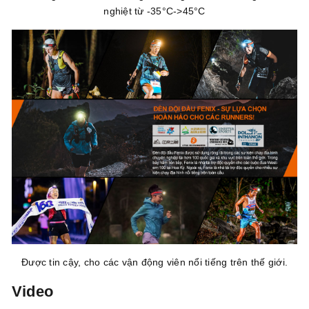
nghiệt từ -35°C->45°C
Được tin cậy, cho các vận động viên nổi tiếng trên thế giới.
Video