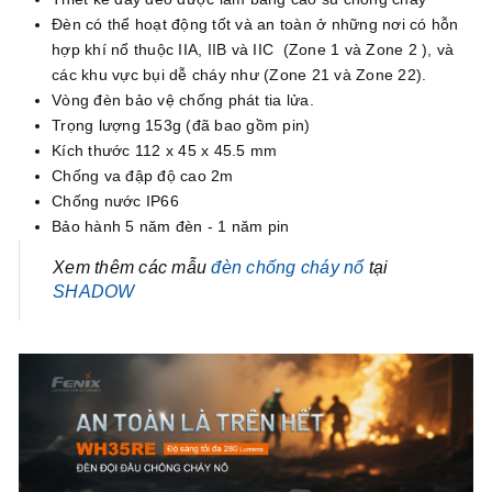
Đèn có thể hoạt động tốt và an toàn ở những nơi có hỗn
hợp khí nổ thuộc IIA, IIB và IIC (Zone 1 và Zone 2 ), và
các khu vực bụi dễ cháy như (Zone 21 và Zone 22).
Vòng đèn bảo vệ chống phát tia lửa.
Trọng lượng 153g (đã bao gồm pin)
Kích thước 112 x 45 x 45.5 mm
Chống va đập độ cao 2m
Chống nước IP66
Bảo hành 5 năm đèn - 1 năm pin
Xem thêm các mẫu
đèn chống cháy nổ
tại
SHADOW