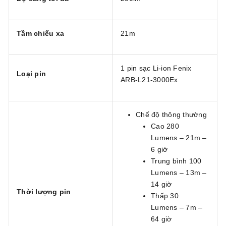
Tầm chiếu xa
21m
1 pin sạc Li-ion Fenix
Loại pin
ARB-L21-3000Ex
Chế độ thông thường
Cao 280
Lumens – 21m –
6 giờ
Trung bình 100
Lumens – 13m –
14 giờ
Thời lượng pin
Thấp 30
Lumens – 7m –
64 giờ