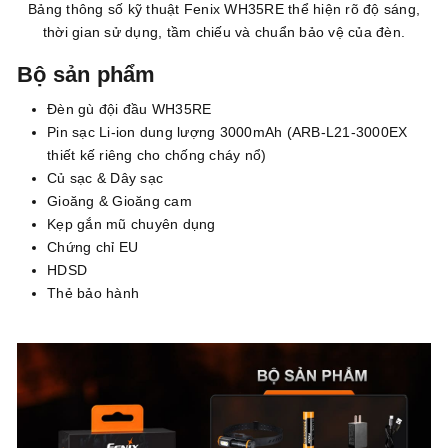
Bảng thông số kỹ thuật Fenix WH35RE thể hiện rõ độ sáng,
thời gian sử dụng, tầm chiếu và chuẩn bảo vệ của đèn.
Bộ sản phẩm
Đèn gù đội đầu WH35RE
Pin sạc Li-ion dung lượng 3000mAh (ARB-L21-3000EX
thiết kế riêng cho chống cháy nổ)
Củ sạc & Dây sạc
Gioăng & Gioăng cam
Kẹp gắn mũ chuyên dụng
Chứng chỉ EU
HDSD
Thẻ bảo hành