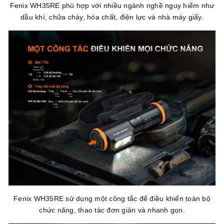
Fenix WH35RE phù hợp với nhiều ngành nghề nguy hiểm như
dầu khí, chữa cháy, hóa chất, điện lực và nhà máy giấy.
Fenix WH35RE sử dụng một công tắc để điều khiển toàn bộ
chức năng, thao tác đơn giản và nhanh gọn.