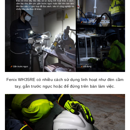
Fenix WH35RE có nhiều cách sử dụng linh hoạt như đèn cầm
tay, gắn trước ngực hoặc để đứng trên bàn làm việc.