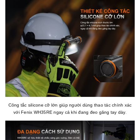
Công tắc silicone cỡ lớn giúp người dùng thao tác chính xác
với Fenix WH35RE ngay cả khi đang đeo găng tay dày.