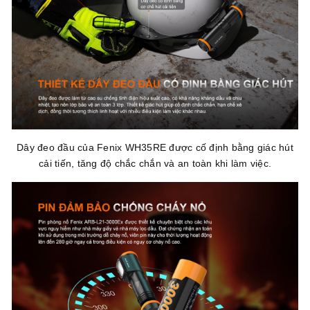
Dây đeo đầu của Fenix WH35RE được cố định bằng giác hút
cải tiến, tăng độ chắc chắn và an toàn khi làm việc.