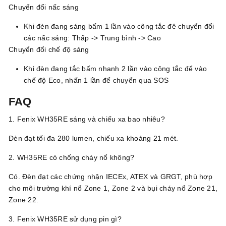
Chuyển đổi nấc sáng
Khi đèn đang sáng bấm 1 lần vào công tắc đê chuyển đổi
các nấc sáng: Thấp -> Trung bình -> Cao
Chuyển đổi chế độ sáng
Khi đèn đang tắc bấm nhanh 2 lần vào công tắc để vào
chế độ Eco, nhấn 1 lần để chuyển qua SOS
FAQ
1. Fenix WH35RE sáng và chiếu xa bao nhiêu?
Đèn đạt tối đa 280 lumen, chiếu xa khoảng 21 mét.
2. WH35RE có chống cháy nổ không?
Có. Đèn đạt các chứng nhận IECEx, ATEX và GRGT, phù hợp
cho môi trường khí nổ Zone 1, Zone 2 và bụi cháy nổ Zone 21,
Zone 22.
3. Fenix WH35RE sử dụng pin gì?