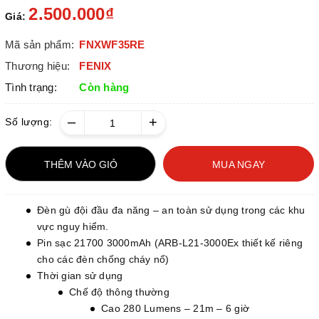
2.500.000₫
Giá:
Mã sản phẩm:
FNXWF35RE
Thương hiệu:
FENIX
Tình trạng:
Còn hàng
–
+
Số lượng:
THÊM VÀO GIỎ
MUA NGAY
Đèn gù đội đầu đa năng – an toàn sử dụng trong các khu
vực nguy hiểm.
Pin sạc 21700 3000mAh (ARB-L21-3000Ex thiết kế riêng
cho các đèn chống cháy nổ)
Thời gian sử dụng
Chế độ thông thường
Cao 280 Lumens – 21m – 6 giờ