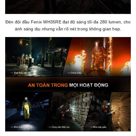
Đèn đội đầu Fenix WH35RE đạt độ sáng tối đa 280 lumen, cho
ánh sáng dịu nhưng vẫn rõ nét trong không gian hẹp.