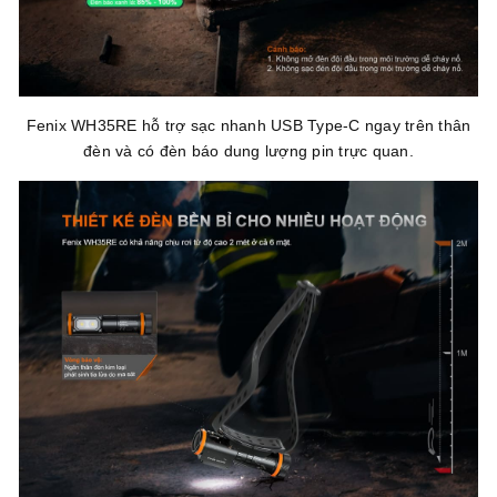
Fenix WH35RE hỗ trợ sạc nhanh USB Type-C ngay trên thân
đèn và có đèn báo dung lượng pin trực quan.