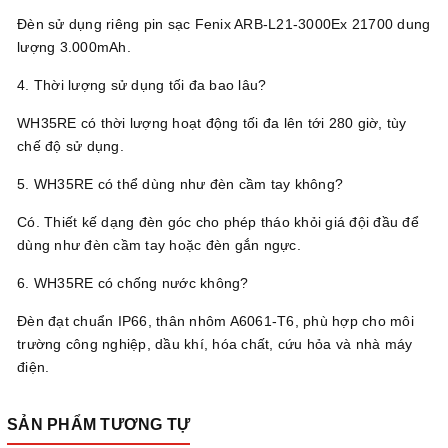
Đèn sử dụng riêng pin sạc Fenix ARB-L21-3000Ex 21700 dung
lượng 3.000mAh.
4. Thời lượng sử dụng tối đa bao lâu?
WH35RE có thời lượng hoạt động tối đa lên tới 280 giờ, tùy
chế độ sử dụng.
5. WH35RE có thể dùng như đèn cầm tay không?
Có. Thiết kế dạng đèn góc cho phép tháo khỏi giá đội đầu để
dùng như đèn cầm tay hoặc đèn gắn ngực.
6. WH35RE có chống nước không?
Đèn đạt chuẩn IP66, thân nhôm A6061-T6, phù hợp cho môi
trường công nghiệp, dầu khí, hóa chất, cứu hỏa và nhà máy
điện.
SẢN PHẨM TƯƠNG TỰ