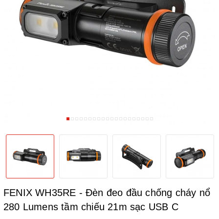
FENIX WH35RE - Đèn đeo đầu chống cháy nổ
280 Lumens tầm chiếu 21m sạc USB C