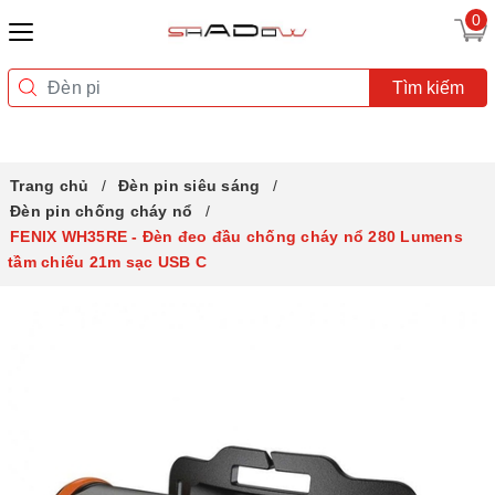
0
Tìm kiếm
Trang chủ
Đèn pin siêu sáng
Đèn pin chống cháy nổ
FENIX WH35RE - Đèn đeo đầu chống cháy nổ 280 Lumens
tầm chiếu 21m sạc USB C