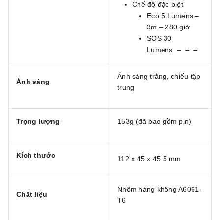
Chế độ đặc biệt
Eco 5 Lumens –
3m – 280 giờ
SOS 30
Lumens – – –
Ánh sáng trắng, chiếu tập
Ánh sáng
trung
Trọng lượng
153g (đã bao gồm pin)
Kích thước
112 x 45 x 45.5 mm
Nhôm hàng không A6061-
Chất liệu
T6