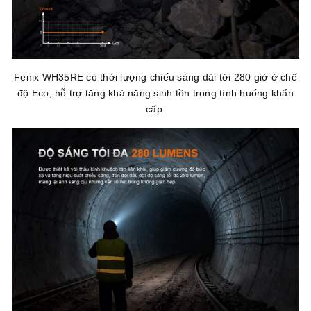
Fenix WH35RE có thời lượng chiếu sáng dài tới 280 giờ ở chế
độ Eco, hỗ trợ tăng khả năng sinh tồn trong tình huống khẩn
cấp.