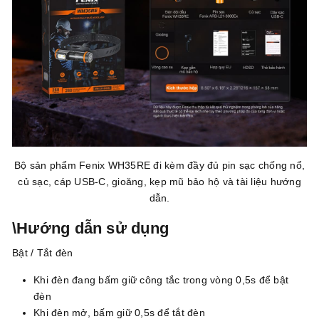
Bộ sản phẩm Fenix WH35RE đi kèm đầy đủ pin sạc chống nổ,
củ sạc, cáp USB-C, gioăng, kẹp mũ bảo hộ và tài liệu hướng
dẫn.
\Hướng dẫn sử dụng
Bật / Tắt đèn
Khi đèn đang bấm giữ công tắc trong vòng 0,5s để bật
đèn
Khi đèn mở, bấm giữ 0,5s để tắt đèn