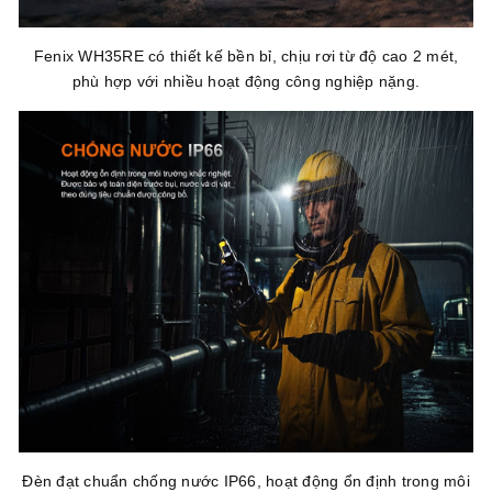
Fenix WH35RE có thiết kế bền bỉ, chịu rơi từ độ cao 2 mét,
phù hợp với nhiều hoạt động công nghiệp nặng.
Đèn đạt chuẩn chống nước IP66, hoạt động ổn định trong môi