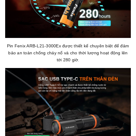
Pin Fenix ARB-L21-3000Ex được thiết kế chuyên biệt để đảm
bảo an toàn chống cháy nổ và cho thời lượng hoạt động lên
tới 280 giờ.