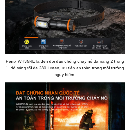
Fenix WH35RE là đèn đội đầu chống cháy nổ đa năng 2 trong
1, độ sáng tối đa 280 lumen, ưu tiên an toàn trong môi trường
nguy hiểm.