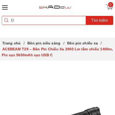
0
Tìm kiếm
Trang chủ
Đèn pin siêu sáng
Đèn pin chiếu xa
ACEBEAM T29 – Đèn Pin Chiếu Xa 2900 Lm tầm chiếu 1400m,
Pin sạc 5600mAh sạc USB C