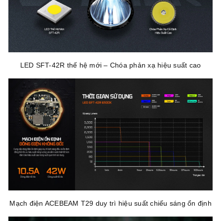
LED SFT-42R thế hệ mới – Chóa phản xạ hiệu suất cao
Mạch điện ACEBEAM T29 duy trì hiệu suất chiếu sáng ổn định