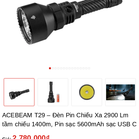
ACEBEAM T29 – Đèn Pin Chiếu Xa 2900 Lm
tầm chiếu 1400m, Pin sạc 5600mAh sạc USB C
2.780.000₫