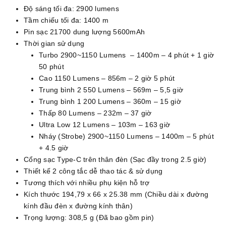
Độ sáng tối đa: 2900 lumens
Tầm chiếu tối đa: 1400 m
Pin sạc 21700 dung lượng 5600mAh
Thời gian sử dụng
Turbo 2900~1150 Lumens – 1400m – 4 phút + 1 giờ
50 phút
Cao 1150 Lumens – 856m – 2 giờ 5 phút
Trung bình 2 550 Lumens – 569m – 5,5 giờ
Trung bình 1 200 Lumens – 360m – 15 giờ
Thấp 80 Lumens – 232m – 37 giờ
Ultra Low 12 Lumens – 103m – 163 giờ
Nháy (Strobe) 2900~1150 Lumens – 1400m – 5 phút
+ 4.5 giờ
Cổng sạc Type-C trên thân đèn (Sạc đầy trong 2.5 giờ)
Thiết kế 2 công tắc dễ thao tác & sử dụng
Tương thích với nhiều phụ kiện hỗ trợ
Kích thước 194,79 x 66 x 25.38 mm (Chiều dài x đường
kính đầu đèn x đường kính thân)
Trọng lượng: 308,5 g (Đã bao gồm pin)