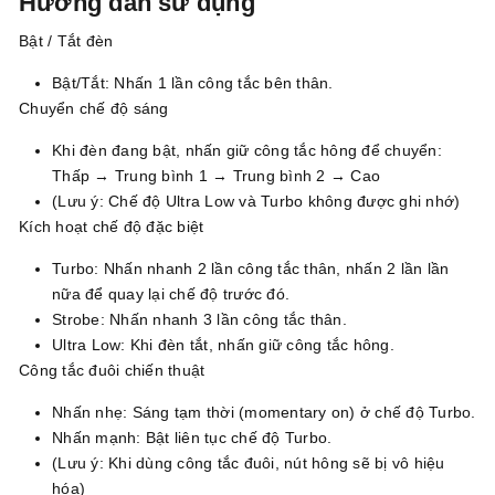
Hướng dẫn sử dụng
Bật / Tắt đèn
Bật/Tắt: Nhấn 1 lần công tắc bên thân.
Chuyển chế độ sáng
Khi đèn đang bật, nhấn giữ công tắc hông để chuyển:
Thấp → Trung bình 1 → Trung bình 2 → Cao
(Lưu ý: Chế độ Ultra Low và Turbo không được ghi nhớ)
Kích hoạt chế độ đặc biệt
Turbo: Nhấn nhanh 2 lần công tắc thân, nhấn 2 lần lần
nữa để quay lại chế độ trước đó.
Strobe: Nhấn nhanh 3 lần công tắc thân.
Ultra Low: Khi đèn tắt, nhấn giữ công tắc hông.
Công tắc đuôi chiến thuật
Nhấn nhẹ: Sáng tạm thời (momentary on) ở chế độ Turbo.
Nhấn mạnh: Bật liên tục chế độ Turbo.
(Lưu ý: Khi dùng công tắc đuôi, nút hông sẽ bị vô hiệu
hóa)