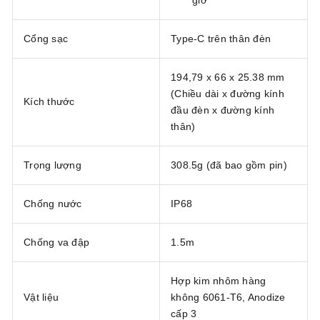
giờ
Cổng sạc
Type-C trên thân đèn
194,79 x 66 x 25.38 mm
(Chiều dài x đường kính
Kích thước
đầu đèn x đường kính
thân)
Trọng lượng
308.5g (đã bao gồm pin)
Chống nước
IP68
Chống va đập
1.5m
Hợp kim nhôm hàng
Vật liệu
không 6061-T6, Anodize
cấp 3