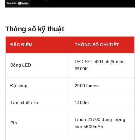
Thông số kỹ thuật
ĐẶC ĐIỂM
THÔNG SỐ CHI TIẾT
LED SFT-42R nhiệt màu
Bóng LED
6500K
Độ sáng
2900 lumen
Tầm chiếu xa
1400m
Li-ion 21700 dung lượng
Pin
cao 5600mAh