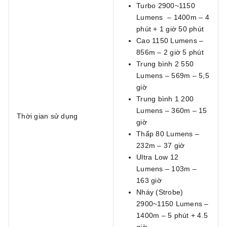
Turbo 2900~1150
Lumens – 1400m – 4
phút + 1 giờ 50 phút
Cao 1150 Lumens –
856m – 2 giờ 5 phút
Trung bình 2 550
Lumens – 569m – 5,5
giờ
Trung bình 1 200
Lumens – 360m – 15
Thời gian sử dụng
giờ
Thấp 80 Lumens –
232m – 37 giờ
Ultra Low 12
Lumens – 103m –
163 giờ
Nháy (Strobe)
2900~1150 Lumens –
1400m – 5 phút + 4.5