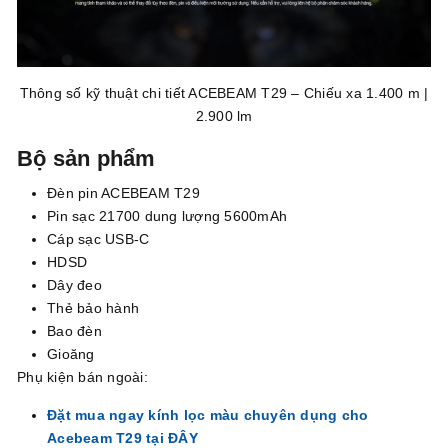
Thông số kỹ thuật chi tiết ACEBEAM T29 – Chiếu xa 1.400 m |
2.900 lm
Bộ sản phẩm
Đèn pin ACEBEAM T29
Pin sạc 21700 dung lượng 5600mAh
Cáp sạc USB-C
HDSD
Dây đeo
Thẻ bảo hành
Bao đèn
Gioăng
Phụ kiện bán ngoài:
Đặt mua ngay kính lọc màu chuyên dụng cho
Acebeam T29 tại ĐÂY