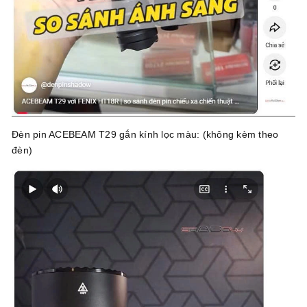
Đèn pin ACEBEAM T29 gắn kính lọc màu: (không kèm theo
đèn)