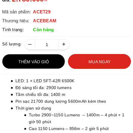
Giá:
Mã sản phẩm:
ACET29
Thương hiệu:
ACEBEAM
Tình trạng:
Còn hàng
–
+
Số lượng:
THÊM VÀO GIỎ
MUA NGAY
LED: 1 × LED SFT-42R 6500K
Độ sáng tối đa: 2900 lumens
Tầm chiếu tối đa: 1400 m
Pin sạc 21700 dung lượng 5600mAh kèm theo
Thời gian sử dụng
Turbo 2900~1150 Lumens – 1400m – 4 phút + 1
giờ 50 phút
Cao 1150 Lumens – 856m – 2 giờ 5 phút