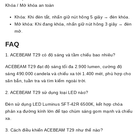
Khóa / Mở khóa an toàn
Khóa: Khi đèn tắt, nhấn giữ nút hông 5 giây → đèn khóa.
Mở khóa: Khi đang khóa, nhấn giữ nút hông 3 giây → đèn
mở.
FAQ
1. ACEBEAM T29 có độ sáng và tầm chiếu bao nhiêu?
ACEBEAM T29 đạt độ sáng tối đa 2.900 lumen, cường độ
sáng 490.000 candela và chiếu xa tới 1.400 mét, phù hợp cho
săn bắn, tuần tra và tìm kiếm ngoài trời.
2. ACEBEAM T29 sử dụng loại LED nào?
Đèn sử dụng LED Luminus SFT-42R 6500K, kết hợp chóa
phản xạ đường kính lớn để tạo chùm sáng gom mạnh và chiếu
xa.
3. Cách điều khiển ACEBEAM T29 như thế nào?