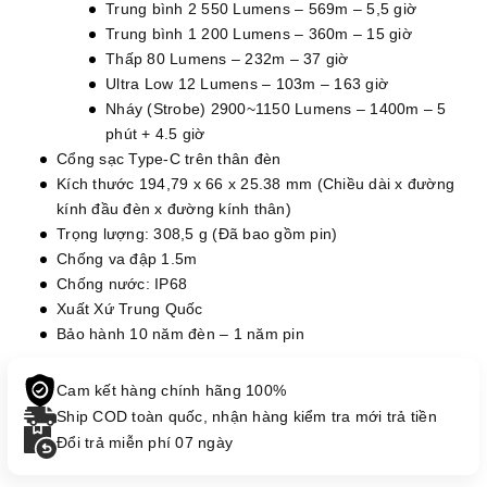
Trung bình 2 550 Lumens – 569m – 5,5 giờ
Trung bình 1 200 Lumens – 360m – 15 giờ
Thấp 80 Lumens – 232m – 37 giờ
Ultra Low 12 Lumens – 103m – 163 giờ
Nháy (Strobe) 2900~1150 Lumens – 1400m – 5
phút + 4.5 giờ
Cổng sạc Type-C trên thân đèn
Kích thước 194,79 x 66 x 25.38 mm (Chiều dài x đường
kính đầu đèn x đường kính thân)
Trọng lượng: 308,5 g (Đã bao gồm pin)
Chống va đập 1.5m
Chống nước: IP68
Xuất Xứ Trung Quốc
Bảo hành 10 năm đèn – 1 năm pin
Cam kết hàng chính hãng 100%
Ship COD toàn quốc, nhận hàng kiểm tra mới trả tiền
Đổi trả miễn phí 07 ngày