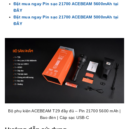
Đặt mua ngay Pin sạc 21700 ACEBEAM 5600mAh tại
ĐÂY
Đặt mua ngay Pin sạc 21700 ACEBEAM 5000mAh tại
ĐÂY
Bộ phụ kiện ACEBEAM T29 đầy đủ – Pin 21700 5600 mAh |
Bao đèn | Cáp sạc USB-C