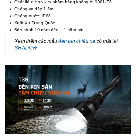
Chất liệu: Hợp kim nhôm hàng không AL6061-T6
Chống va đập 1.5m
Chống nước: IP68
Xuất Xứ Trung Quốc
Bảo hành 10 năm đèn – 1 năm pin
Xem thêm các mẫu
đèn pin chiếu xa
có mặt tại
SHADOW