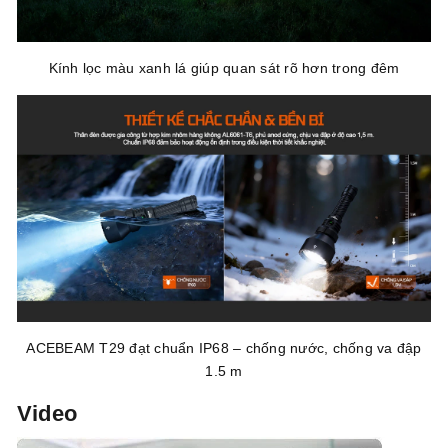
Kính lọc màu xanh lá giúp quan sát rõ hơn trong đêm
ACEBEAM T29 đạt chuẩn IP68 – chống nước, chống va đập
1.5 m
Video