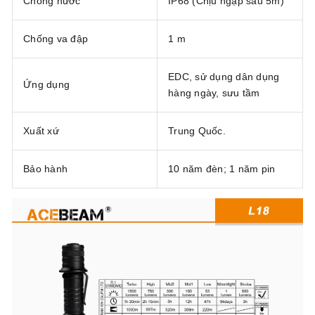
Chống nước
IP68 (Chịu ngập sâu 5m)
Chống va đập
1 m
EDC, sử dụng dân dụng
Ứng dụng
hàng ngày, sưu tầm
Xuất xứ
Trung Quốc.
Bảo hành
10 năm đèn; 1 năm pin