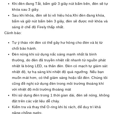
Khi đèn đang Tắt, bấm giữ 3 giây nút bấm bên, đèn sẽ tự
khóa sau 3 giây.
Sau khi khóa, đèn sẽ bị vô hiệu hóa.Khi đèn đang khóa,
bấm và giữ nút bấm bên 3 giây, đèn sẽ được mở khóa và
sáng ở chế độ Firely thấp nhất.
Cảnh báo:
Tự ý tháo rời đèn có thể gây hư hỏng cho đèn và bị từ
chối bảo hành.
Đèn nóng khi sử dụng nấc sáng mạnh nhất là bình
thường, do đèn đã truyền nhiệt rất nhanh từ nguồn phát
nhiệt là bóng LED, ra thân đèn. Đèn có mạch tự giám sát
nhiệt độ, tự hạ sáng khi nhiệt độ quá ngưỡng. Nếu bạn
muốn mát hơn, có thể giảm sáng hoặc tắt đèn. Chúng tôi
cũng đề nghị sử dụng đèn trong môi trường thoáng khí
với nhiệt độ môi trường thoáng mát
Khi sử dụng đèn trong 1 thời gian dài, đèn sẽ nóng, không
đặt trên các vật liệu dễ cháy.
Kiểm tra và thay thế O-ring khi bị rách, để duy trì khả
năng chống nước.