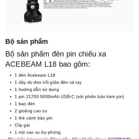
Bộ sản phẩm
Bộ sản phẩm đèn pin chiếu xa
ACEBEAM L18 bao gồm:
1 đèn Acebeam L18
1 dây dù đeo nối giữa đèn và tay
1 hướng dẫn sử dụng
1 pin 21700 5000mAh USB-C (với phiên bản kèm pin)
1 bao đèn
2 gioăng cao su
1 thẻ cảnh báo pin
Clip gài
1 nút cao su dự phòng