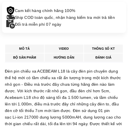
Cam kết hàng chính hãng 100%
Ship COD toàn quốc, nhận hàng kiểm tra mới trả tiền
Đổi trả miễn phí 07 ngày
MÔ TẢ
VIDEO
THÔNG SỐ KT
BỘ SẢN PHẨM
HƯỚNG DẪN
ĐÁNH GIÁ
Đèn pin chiếu xa ACEBEAM L18 là cây đèn pin chuyên dụng
thế hệ mới có tầm chiếu xa rất ấn tượng trong một kích thước
nhỏ gọn - Điều mà trước đây chưa từng hãng đèn nào làm
được. Với kích thước rất nhỏ gọn, đầu đèn chỉ hơn 5cm,
Acebeam L18 cho độ sáng tối đa 1.500 lumen, và tầm chiếu
lên tới 1.000m, điều mà trước đây chỉ những cây đèn to, đầu
đèn cỡ tối thiểu 7cm mới làm được. Đèn sử dụng 01 pin
sạc Li-ion 217000 dung lượng 5000mAH, dung lượng cao cho
thời gian chiếu rất dài, tối đa lên tới 94 ngày. Được thiết kế với