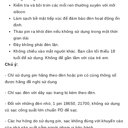
Kiểm tra và bôi trơn các mối ren thường xuyên với mỡ
silicon.
Làm sạch bề mặt tiếp xúc để đảm bảo đèn hoạt động ổn
định.
Tháo pin ra khỏi đèn nếu không sử dụng trong một thời
gian dài.
Đây không phải đèn lặn.
Không chiếu vào mắt người khác. Bạn cần tối thiểu 18
tuổi để sử dụng. Không để gần tầm với của trẻ em.
Chú ý:
- Chỉ sử dụng pin hãng theo đèn hoặc pin có cùng thông số
được hãng đề nghị sử dụng
- Chỉ sạc đèn với dây sạc trang bị kèm theo đèn.
- Đối với những đèn nhỏ, 1 pin 18650, 21700, không sử dụng
củ sạc công suất lớn chuẩn PD để sạc.
- Các hư hỏng do sử dụng pin, sạc không đúng với khuyến cáo
của nhà sản xuất nằm ngoài phạm vi bảo hành