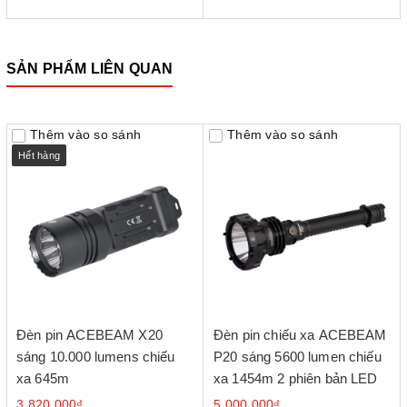
SẢN PHẨM LIÊN QUAN
Thêm vào so sánh
Thêm vào so sánh
Hết hàng
Đèn pin ACEBEAM X20
Đèn pin chiếu xa ACEBEAM
sáng 10.000 lumens chiếu
P20 sáng 5600 lumen chiếu
xa 645m
xa 1454m 2 phiên bản LED
3.820.000₫
5.000.000₫