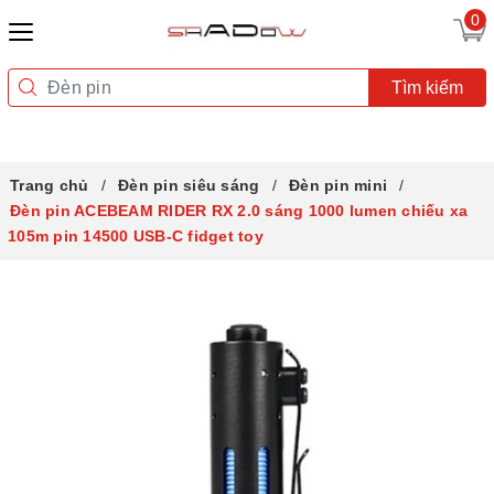
0
Tìm kiếm
Trang chủ
Đèn pin siêu sáng
Đèn pin mini
Đèn pin ACEBEAM RIDER RX 2.0 sáng 1000 lumen chiếu xa
105m pin 14500 USB-C fidget toy