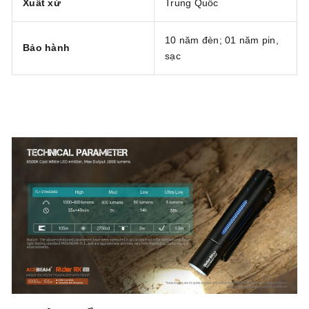
Xuất xứ
Trung Quốc
10 năm đèn; 01 năm pin,
Bảo hành
sạc