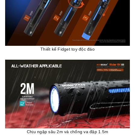
Thiết kế Fidget toy độc đáo
Chịu ngập sâu 2m và chống va đập 1.5m