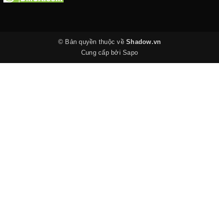
© Bản quyền thuộc về
Shadow.vn
Cung cấp bởi
Sapo