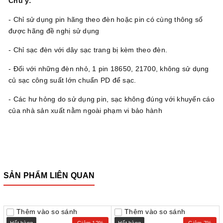
Chú ý:
- Chỉ sử dụng pin hãng theo đèn hoặc pin có cùng thông số
được hãng đề nghị sử dụng
- Chỉ sạc đèn với dây sạc trang bị kèm theo đèn.
- Đối với những đèn nhỏ, 1 pin 18650, 21700, không sử dụng
củ sạc công suất lớn chuẩn PD để sạc.
- Các hư hỏng do sử dụng pin, sạc không đúng với khuyến cáo
của nhà sản xuất nằm ngoài phạm vi bảo hành
SẢN PHẨM LIÊN QUAN
Thêm vào so sánh
Thêm vào so sánh