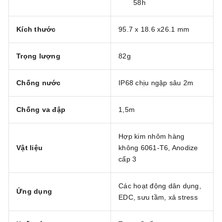
58h
Kích thước
95.7 x 18.6 x26.1 mm
Trọng lượng
82g
Chống nước
IP68 chịu ngập sâu 2m
Chống va đập
1,5m
Hợp kim nhôm hàng
Vật liệu
không 6061-T6, Anodize
cấp 3
Các hoạt động dân dụng,
Ứng dụng
EDC, sưu tầm, xả stress