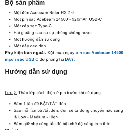
Bộ sản phẩm
Một đèn Acebeam Rider RX 2.0
Một pin sạc Acebeam 14500 - 920mAh USB-C
Một cáp sạc Type-C
Hai gioăng cao su dự phòng chống nước
Một hướng dẫn sử dụng
Một dây đeo đèn
Phụ kiện bán ngoài:
Đặt mua ngay
pin sạc Acebeam 14500
mạch sạc USB C
dự phòng tại
ĐÂY
:
Hướng dẫn sử dụng
Lưu ý:
Tháo lớp cách điện ở pin trước khi sử dụng:
Bấm 1 lần để BẬT/TẮT đèn
Sau mỗi lần bật/tắt đèn, đèn sẽ tự động chuyển nấc sáng
là Low - Medium - High
Bấm giữ nhẹ công tắc để bật chế độ sáng tạm thời