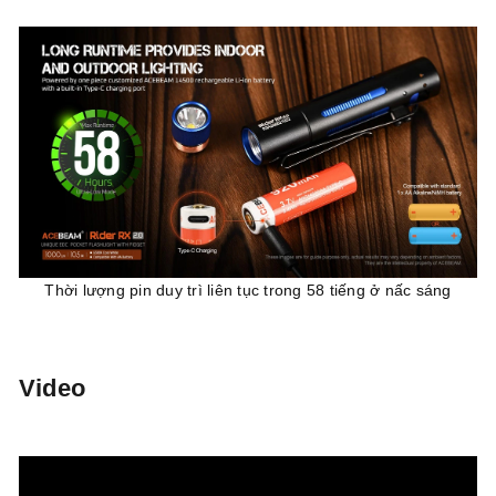
Thời lượng pin duy trì liên tục trong 58 tiếng ở nấc sáng
Video