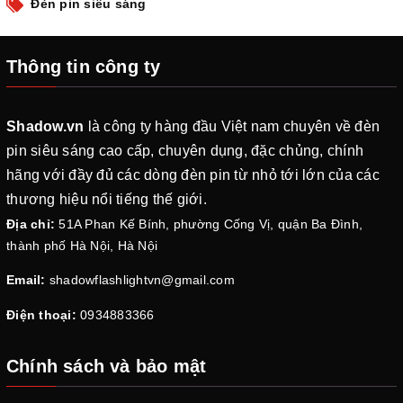
Đèn pin siêu sáng
Thông tin công ty
Shadow.vn
là công ty hàng đầu Việt nam chuyên về đèn
pin siêu sáng cao cấp, chuyên dụng, đặc chủng, chính
hãng với đầy đủ các dòng đèn pin từ nhỏ tới lớn của các
thương hiệu nổi tiếng thế giới.
Địa chỉ:
51A Phan Kế Bính, phường Cống Vị, quận Ba Đình,
thành phố Hà Nội, Hà Nội
Email:
shadowflashlightvn@gmail.com
Điện thoại:
0934883366
Chính sách và bảo mật