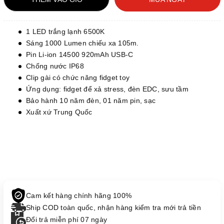
1 LED trắng lạnh 6500K
Sáng 1000 Lumen chiếu xa 105m.
Pin Li-ion 14500 920mAh USB-C
Chống nước IP68
Clip gài có chức năng fidget toy
Ứng dụng: fidget để xả stress, đèn EDC, sưu tầm
Bảo hành 10 năm đèn, 01 năm pin, sạc
Xuất xứ Trung Quốc
Cam kết hàng chính hãng 100%
Ship COD toàn quốc, nhận hàng kiểm tra mới trả tiền
Đổi trả miễn phí 07 ngày