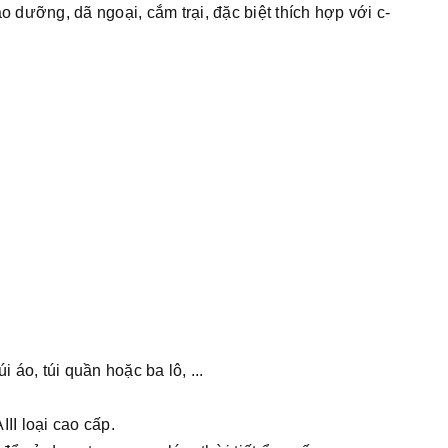
ỡng, dã ngoại, cắm trại, đặc biệt thích hợp với c-
 áo, túi quần hoặc ba lô, ...
I loại cao cấp.