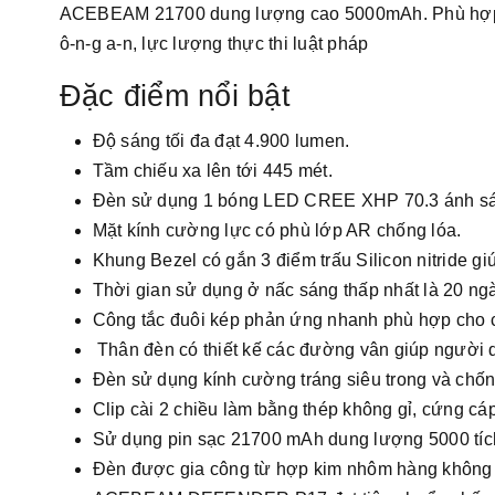
ACEBEAM 21700 dung lượng cao 5000mAh. Phù hợp cho
ô-n-g a-n, lực lượng thực thi luật pháp
Đặc điểm nổi bật
Độ sáng tối đa đạt 4.900 lumen.
Tầm chiếu xa lên tới 445 mét.
Đèn sử dụng 1 bóng LED CREE XHP 70.3 ánh sán
Mặt kính cường lực có phù lớp AR chống lóa.
Khung Bezel có gắn 3 điểm trấu Silicon nitride gi
Thời gian sử dụng ở nấc sáng thấp nhất là 20 ng
Công tắc đuôi kép phản ứng nhanh phù hợp cho các 
Thân đèn có thiết kế các đường vân giúp người
Đèn sử dụng kính cường tráng siêu trong và chốn
Clip cài 2 chiều làm bằng thép không gỉ, cứng cáp,
Sử dụng pin sạc 21700 mAh dung lượng 5000 tíc
Đèn được gia công từ hợp kim nhôm hàng không 