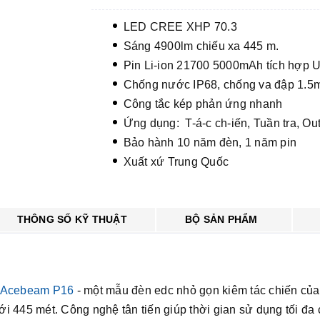
LED CREE XHP 70.3
Sáng 4900lm chiếu xa 445 m.
Pin Li-ion 21700 5000mAh tích hợp 
Chống nước IP68, chống va đập 1.5
Công tắc kép phản ứng nhanh
Ứng dụng: T-á-c ch-iến, Tuần tra, Ou
Bảo hành 10 năm đèn, 1 năm pin
Xuất xứ Trung Quốc
THÔNG SỐ KỸ THUẬT
BỘ SẢN PHẨM
Acebeam P16
- một mẫu đèn edc nhỏ gọn kiêm tác chiến củ
i 445 mét. Công nghệ tân tiến giúp thời gian sử dụng tối đa 