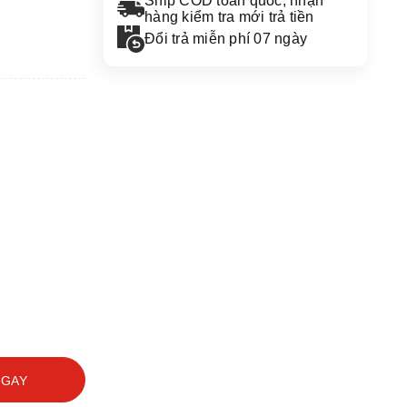
Ship COD toàn quốc, nhận
hàng kiểm tra mới trả tiền
Đổi trả miễn phí 07 ngày
NGAY