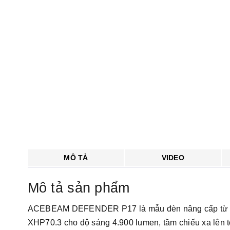
MÔ TẢ
VIDEO
Mô tả sản phẩm
ACEBEAM DEFENDER P17 là mẫu đèn nâng cấp từ
XHP70.3 cho độ sáng 4.900 lumen, tầm chiếu xa lên tớ