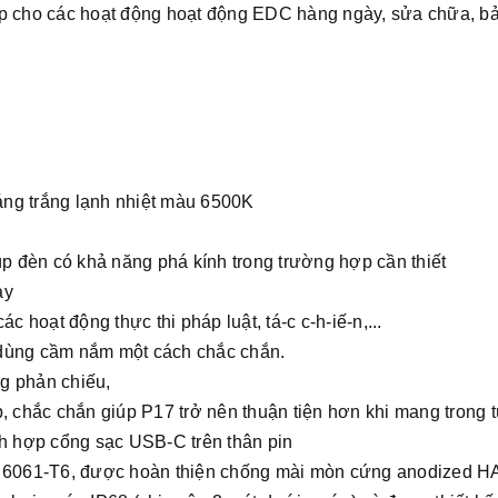
 các hoạt động hoạt động EDC hàng ngày, sửa chữa, bảo dư
g trắng lạnh nhiệt màu 6500K
úp đèn có khả năng phá kính trong trường hợp cần thiết
ày
hoạt động thực thi pháp luật, tá-c c-h-iế-n,...
 dùng cầm nắm một cách chắc chắn.
g phản chiếu,
 chắc chắn giúp P17 trở nên thuận tiện hơn khi mang trong túi
h hợp cổng sạc USB-C trên thân pin
6061-T6, được hoàn thiện chống mài mòn cứng anodized HAII