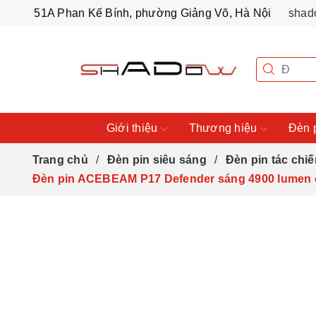
51A Phan Kế Bính, phường Giảng Võ, Hà Nội
shad
Giới thiệu
Thương hiệu
Đèn 
Trang chủ
Đèn pin siêu sáng
Đèn pin tác chiế
Đèn pin ACEBEAM P17 Defender sáng 4900 lumen c