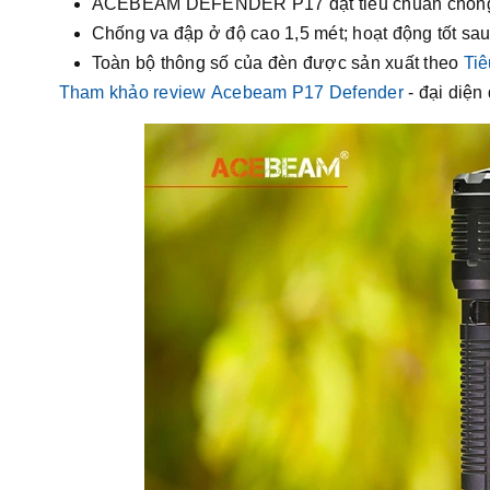
ACEBEAM DEFENDER P17 đạt tiêu chuẩn chống bụi
Chống va đập ở độ cao 1,5 mét; hoạt động tốt s
Toàn bộ thông số của đèn được sản xuất theo
Ti
Tham khảo review Acebeam P17 Defender
- đại diệ