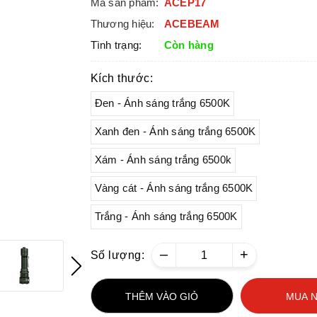
Mã sản phẩm:
ACEP17
Thương hiệu:
ACEBEAM
Tình trạng:
Còn hàng
Kích thước:
Đen - Ánh sáng trắng 6500K
Xanh đen - Ánh sáng trắng 6500K
Xám - Ánh sáng trắng 6500k
Vàng cát - Ánh sáng trắng 6500K
Trắng - Ánh sáng trắng 6500K
–
+
Số lượng:
THÊM VÀO GIỎ
MUA 