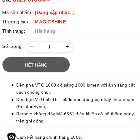
Giá:
Mã sản phẩm:
(Đang cập nhật...)
Thương hiệu:
MAGICSHINE
Tình trạng:
Hết hàng
–
+
Số lượng:
HẾT HÀNG
Đèn pha VTG 1000 độ sáng 1000 lumen với ánh sáng cắt
vạch chống chói,
Đèn hậu VTG 50 TL – 50 lumen đồng bộ nháy theo nhóm
(PelotonSync),
Remote không dây MJ-6561 điều khiển cả hệ thống ngay
trên ghi đông.
Cam kết hàng chính hãng 100%