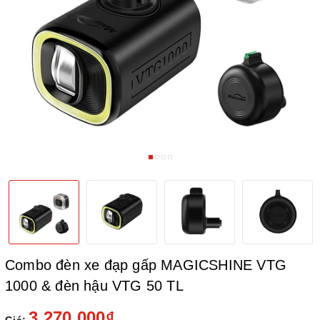
Combo đèn xe đạp gấp MAGICSHINE VTG
1000 & đèn hậu VTG 50 TL
3.270.000₫