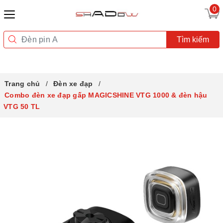
0
Tìm kiếm
Trang chủ
Đèn xe đạp
Combo đèn xe đạp gấp MAGICSHINE VTG 1000 & đèn hậu
VTG 50 TL