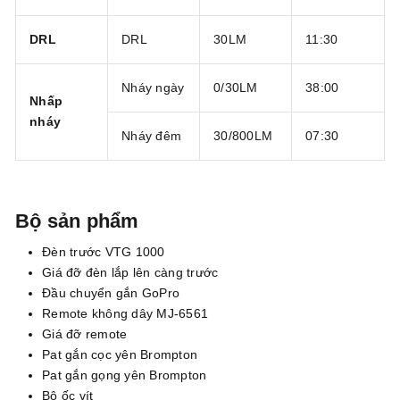
DRL
DRL
30LM
11:30
Nháy ngày
0/30LM
38:00
Nhấp
nháy
Nháy đêm
30/800LM
07:30
Bộ sản phẩm
Đèn trước VTG 1000
Giá đỡ đèn lắp lên càng trước
Đầu chuyển gắn GoPro
Remote không dây MJ-6561
Giá đỡ remote
Pat gắn cọc yên Brompton
Pat gắn gọng yên Brompton
Bộ ốc vít