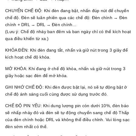
CHUYỂN CHẾ ĐỘ: Khi đèn đang bật, nhấn đúp nút để chuyển
chế độ. Đèn sẽ luân phiên qua các chế độ: Đèn chính → Đèn
chính + DRL → DRL → Đèn chính…
(Lưu ý: Chế độ nháy ban đêm và ban ngày chỉ có thể kích hoạt
qua điều khiển từ xa.)
KHÓA ĐÈN: Khi đèn đang tắt, nhấn và giữ nút trong 3 giây để
kích hoạt chế độ khóa.
MỞ KHÓA: Khi đang ở chế độ khóa, nhấn và giữ nút trong 3
giây hoặc sạc đèn để mở khóa.
GHI NHỚ CHẾ ĐỘ: Khi đèn được bật lại, nó sẽ tự động bật ở
chế độ ánh sáng cuối cùng được sử dụng trước đó.
CHẾ ĐỘ PIN YẾU: Khi dung lượng pin còn dưới 10%, đèn báo
sẽ nhấp nháy đỏ và đèn sẽ tự động chuyển sang chế độ Thấp
của đèn chính hoặc DRL và không thể điều chỉnh. Vui lòng sạc
đèn sớm nhất có thể.