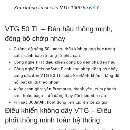
Xem thông tin chi tiết VTG 1000 tại
ĐÂY
VTG 50 TL – Đèn hậu thông minh,
đồng bộ chớp nháy
Cường độ sáng 50 lumen, thấu kính quang học trong
suốt, cảnh báo rõ ràng từ phía sau.
Công nghệ FTR điều khiển đồng bộ đèn pha đèn hậu
Công nghệ PelotonSync Flash cho phép đồng bộ nháy
cùng các đèn VTG 50 TL hoặc SEEMEE khác – tăng độ
nổi bật khi đi theo nhóm.
4 tùy chọn gắn: yên Brompton, thanh yên, cùm phanh
sau, hoặc baga – dễ dàng thay đổi theo nhu cầu.
Pin sạc 300mAh, hoạt động liên tục lên tới 25 giờ.
Điều khiển không dây VTG – Điều
phối thông minh toàn hệ thống