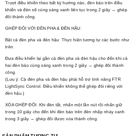
Trượt điều khiển theo bất kỳ hướng nào, đèn báo trên điều
khiển và đèn sẽ cùng sáng xanh liên tục trong 2 giây → ghép
đôi thành công.
GHÉP ĐÔI VỚI ĐÈN PHA & ĐÈN HẬU:
Bật cả đèn pha và đèn hậu: Thực hiện tương tự các bước như
trên.
Đưa điều khiển lại gần cả đèn pha và đèn hậu cho đến khi cả
hai đèn báo cùng sáng xanh trong 2 giây → ghép đôi thành
công.
(Lưu ý: Cả đèn pha và đèn hậu phải hỗ trợ tính năng FTR
LightSync Control. Điều khiển không thể ghép đôi riêng với
đèn hậu.)
XÓA GHÉP ĐÔI: Khi đèn tắt, nhấn một lần nút rồi nhấn giữ
trong 10 giây cho đến khi đèn báo trên đèn nhấp nháy xanh
trong 3 giây → ghép đôi được xóa thành công.