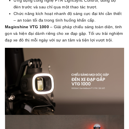
Ứng dụng công nghệ FTR LightSync Control, đồng bộ
đèn trước và sau chỉ qua một thao tác trượt.
Chức năng kích hoạt nhanh độ sáng cực đại khi cần thiết
– an toàn tối đa trong tình huống khẩn cấp.
Magicshine VTG 1000
– Giải pháp chiếu sáng toàn diện, tinh
gọn và hiện đại dành riêng cho xe đạp gập. Tối ưu trải nghiệm
đạp xe đô thị mỗi ngày với sự an tâm và tiện lợi vượt trội.