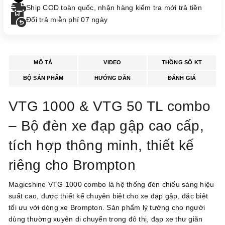
Ship COD toàn quốc, nhận hàng kiểm tra mới trả tiền
Đổi trả miễn phí 07 ngày
MÔ TẢ
VIDEO
THÔNG SỐ KT
BỘ SẢN PHẨM
HƯỚNG DẪN
ĐÁNH GIÁ
VTG 1000 & VTG 50 TL combo
– Bộ đèn xe đạp gập cao cấp,
tích hợp thông minh, thiết kế
riêng cho Brompton
Magicshine VTG 1000 combo là hệ thống đèn chiếu sáng hiệu
suất cao, được thiết kế chuyên biệt cho xe đạp gập, đặc biệt
tối ưu với dòng xe Brompton. Sản phẩm lý tưởng cho người
dùng thường xuyên di chuyển trong đô thị, đạp xe thư giãn