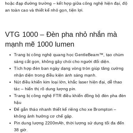
hoặc đạp đường trường – kết hợp giữa công nghệ hiện đại, độ
an toàn cao và thiết kế nhỏ gọn, tiện lợi.
VTG 1000 – Đèn pha nhỏ nhắn mà
mạnh mẽ 1000 lumen
Trang bị công nghệ quang học GentleBeam™, tạo chùm
sáng cắt gọn, không gây chói cho người đối diện.
Tích hợp đèn ban ngày dạng vòng tròn giúp tăng cường
nhận diện trong điều kiện ánh sáng mạnh.
Nút điều khiển kim loại lớn, khắc laser hiện đại, dễ thao
tác – hiển thị rõ dung lượng pin.
Trang bị công nghệ FTR điều khiển đồng bộ đèn pha đèn
hậu
Đế gắn tháo nhanh thiết kế riêng cho xe Brompton –
không ảnh hưởng cơ chế gập.
Pin dung lượng 2200mAh, thời lượng sử dụng tối đa đến
38 giờ.