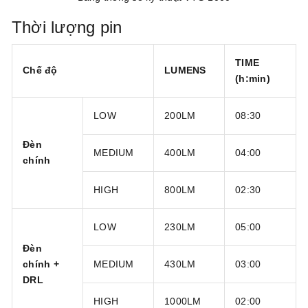
Thời lượng pin
TIME
Chế độ
LUMENS
(h:min)
LOW
200LM
08:30
Đèn
MEDIUM
400LM
04:00
chính
HIGH
800LM
02:30
LOW
230LM
05:00
Đèn
chính +
MEDIUM
430LM
03:00
DRL
HIGH
1000LM
02:00