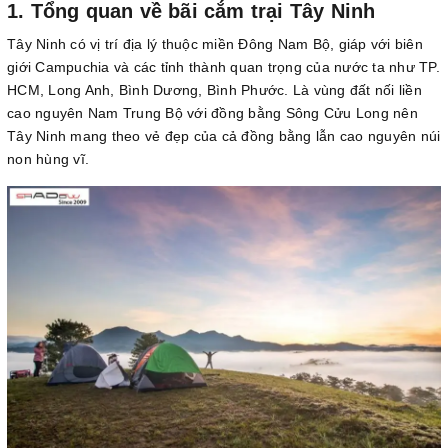
1. Tổng quan về bãi cắm trại Tây Ninh
Tây Ninh có vị trí địa lý thuộc miền Đông Nam Bộ, giáp với biên
giới Campuchia và các tỉnh thành quan trọng của nước ta như TP.
HCM, Long Anh, Bình Dương, Bình Phước. Là vùng đất nối liền
cao nguyên Nam Trung Bộ với đồng bằng Sông Cửu Long nên
Tây Ninh mang theo vẻ đẹp của cả đồng bằng lẫn cao nguyên núi
non hùng vĩ.