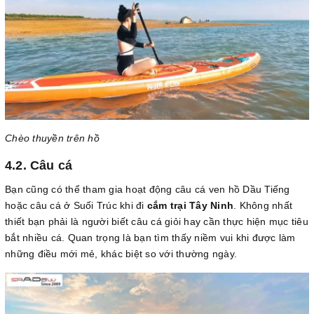
Chèo thuyền trên hồ
4.2. Câu cá
Bạn cũng có thể tham gia hoạt động câu cá ven hồ Dầu Tiếng
hoặc câu cá ở Suối Trúc khi đi
cắm trại Tây Ninh
. Không nhất
thiết bạn phải là người biết câu cá giỏi hay cần thực hiện mục tiêu
bắt nhiều cá. Quan trọng là bạn tìm thấy niềm vui khi được làm
những điều mới mẻ, khác biệt so với thường ngày.