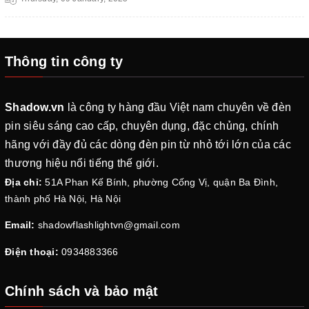
Thông tin công ty
Shadow.vn
là công ty hàng đầu Việt nam chuyên về đèn
pin siêu sáng cao cấp, chuyên dụng, đặc chủng, chính
hãng với đầy đủ các dòng đèn pin từ nhỏ tới lớn của các
thương hiệu nổi tiếng thế giới.
Địa chỉ:
51A Phan Kế Bính, phường Cống Vị, quận Ba Đình,
thành phố Hà Nội, Hà Nội
Email:
shadowflashlightvn@gmail.com
Điện thoại:
0934883366
Chính sách và bảo mật