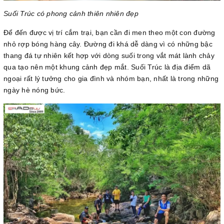
Suối Trúc có phong cảnh thiên nhiên đẹp
Để đến được vị trí cắm trại, bạn cần đi men theo một con đường
nhỏ rợp bóng hàng cây. Đường đi khá dễ dàng vì có những bậc
thang đá tự nhiên kết hợp với dòng suối trong vắt mát lành chảy
qua tạo nên một khung cảnh đẹp mắt. Suối Trúc là địa điểm dã
ngoại rất lý tưởng cho gia đình và nhóm bạn, nhất là trong những
ngày hè nóng bức.