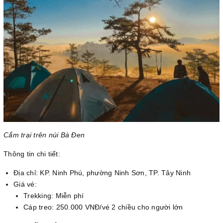
Cắm trại trên núi Bà Đen
Thông tin chi tiết:
Địa chỉ: KP. Ninh Phú, phường Ninh Sơn, TP. Tây Ninh
Giá vé:
Trekking: Miễn phí
Cáp treo: 250.000 VNĐ/vé 2 chiều cho người lớn