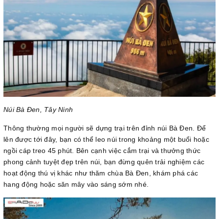
Núi Bà Đen, Tây Ninh
Thông thường mọi người sẽ dựng trại trên đỉnh núi Bà Đen. Để
lên được tới đây, bạn có thể leo núi trong khoảng một buổi hoặc
ngồi cáp treo 45 phút. Bên cạnh việc cắm trại và thưởng thức
phong cảnh tuyệt đẹp trên núi, bạn đừng quên trải nghiệm các
hoạt động thú vị khác như thăm chùa Bà Đen, khám phá các
hang động hoặc săn mây vào sáng sớm nhé.