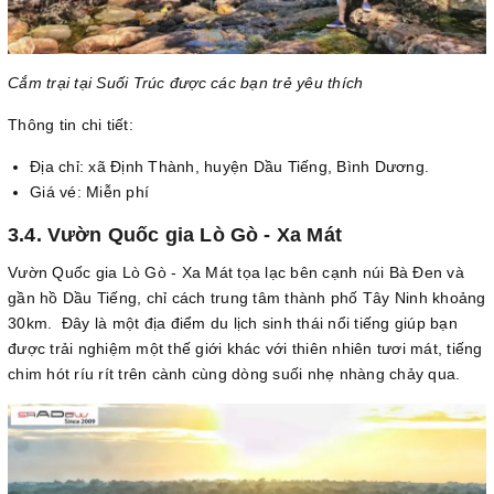
Cắm trại tại Suối Trúc được các bạn trẻ yêu thích
Thông tin chi tiết:
Địa chỉ: xã Định Thành, huyện Dầu Tiếng, Bình Dương.
Giá vé: Miễn phí
3.4. Vườn Quốc gia Lò Gò - Xa Mát
Vườn Quốc gia Lò Gò - Xa Mát tọa lạc bên cạnh núi Bà Đen và
gần hồ Dầu Tiếng, chỉ cách trung tâm thành phố Tây Ninh khoảng
30km. Đây là một địa điểm du lịch sinh thái nổi tiếng giúp bạn
được trải nghiệm một thế giới khác với thiên nhiên tươi mát, tiếng
chim hót ríu rít trên cành cùng dòng suối nhẹ nhàng chảy qua.