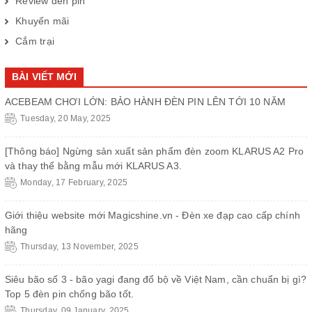
Review đèn pin
Khuyến mãi
Cắm trại
BÀI VIẾT MỚI
ACEBEAM CHƠI LỚN: BẢO HÀNH ĐÈN PIN LÊN TỚI 10 NĂM
Tuesday, 20 May, 2025
[Thông báo] Ngừng sản xuất sản phẩm đèn zoom KLARUS A2 Pro
và thay thế bằng mẫu mới KLARUS A3.
Monday, 17 February, 2025
Giới thiệu website mới Magicshine.vn - Đèn xe đạp cao cấp chính
hãng
Thursday, 13 November, 2025
Siêu bão số 3 - bão yagi đang đổ bộ về Việt Nam, cần chuẩn bị gì?
Top 5 đèn pin chống bão tốt.
Thursday, 09 January, 2025