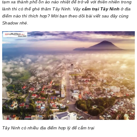
tạm xa thành phố ồn ào náo nhiệt để trở về với thiên nhiên trong
lành thì có thể ghé thăm Tây Ninh. Vậy
cắm trại Tây Ninh
ở địa
điểm nào thì thích hợp? Mời bạn theo dõi bài viết sau đây cùng
Shadow nhé.
Tây Ninh có nhiều địa điểm hợp lý để cắm trại