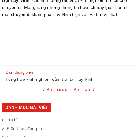
trại Tây Ninh
, các hoạt động thú vị và kinh nghiệm bổ ích cho
chuyến đi. Mong rằng những thông tin hữu ích này giúp bạn có
một chuyến đi khám phá Tây Ninh trọn vẹn và thú vị nhất.
Bạn đang xem:
Tổng hợp kinh nghiệm cắm trại tại Tây Ninh
Bài trước
Bài sau
DANH MỤC BÀI VIẾT
Tin tức
Kiến thức đèn pin