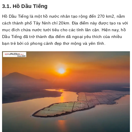
3.1. Hồ Dầu Tiếng
Hồ Dầu Tiếng là một hồ nước nhân tạo rộng đến 270 km2, nằm
cách thành phố Tây Ninh chỉ 20km. Địa điểm này được tạo ra với
mục đích chứa nước tưới tiêu cho các tỉnh lân cận. Hiện nay, hồ
Dầu Tiếng đã trở thành địa điểm dã ngoại yêu thích của nhiều
bạn trẻ bởi có phong cảnh đẹp thơ mộng và yên tĩnh.