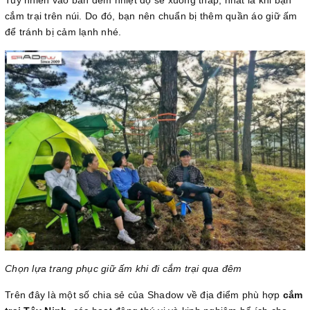
cắm trại trên núi. Do đó, bạn nên chuẩn bị thêm quần áo giữ ấm
để tránh bị cảm lạnh nhé.
Chọn lựa trang phục giữ ấm khi đi cắm trại qua đêm
Trên đây là một số chia sẻ của Shadow về địa điểm phù hợp
cắm