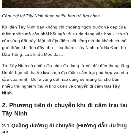
Cắm trại tại Tây Ninh được nhiều bạn trẻ lựa chọn
Khi đến Tây Ninh bạn không chỉ choáng ngợp trước vẻ đẹp của
thiên nhiên mà còn phải bất ngờ về sự đa dạng văn hóa - lịch sử
của vùng đất này. Một số địa điểm nổi tiếng mà du khách có thể
ghé thăm khi đến đây như: Tòa thánh Tây Ninh, núi Bà Đen, hồ
Dầu Tiếng, cửa khẩu Mộc Bài,...
Tại Tây Ninh có nhiều địa hình đa dạng từ núi đồi đến thung lũng.
Do đó bạn sẽ tha hồ lựa chọn địa điểm cắm trại phù hợp với nhu
cầu của mình. Dù là vùng đất nào cũng sẽ mang lại cho bạn
nhiều trải nghiệm thú vị khó quên về chuyến đi
cắm trại Tây
Ninh
.
2. Phương tiện di chuyển khi đi cắm trại tại
Tây Ninh
2.1 Quãng đường di chuyển (Hướng dẫn đường
đi)