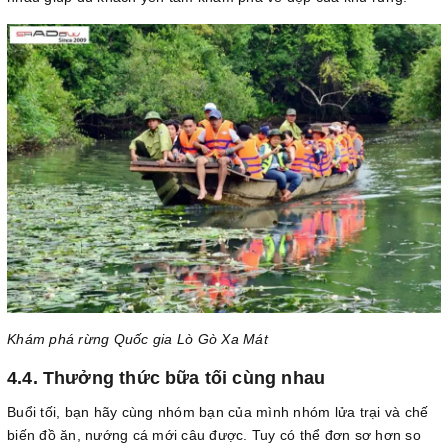
Khám phá rừng Quốc gia Lò Gò Xa Mát
4.4. Thưởng thức bữa tối cùng nhau
Buổi tối, bạn hãy cùng nhóm bạn của mình nhóm lửa trại và chế
biến đồ ăn, nướng cá mới câu được. Tuy có thể đơn sơ hơn so