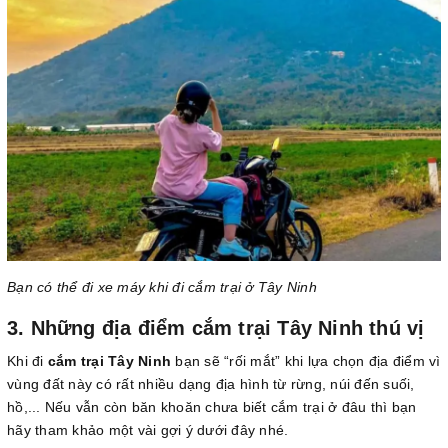
Bạn có thể đi xe máy khi đi cắm trại ở Tây Ninh
3. Những địa điểm cắm trại Tây Ninh thú vị
Khi đi
cắm trại Tây Ninh
bạn sẽ “rối mắt” khi lựa chọn địa điểm vì
vùng đất này có rất nhiều dạng địa hình từ rừng, núi đến suối,
hồ,... Nếu vẫn còn băn khoăn chưa biết cắm trại ở đâu thì bạn
hãy tham khảo một vài gợi ý dưới đây nhé.