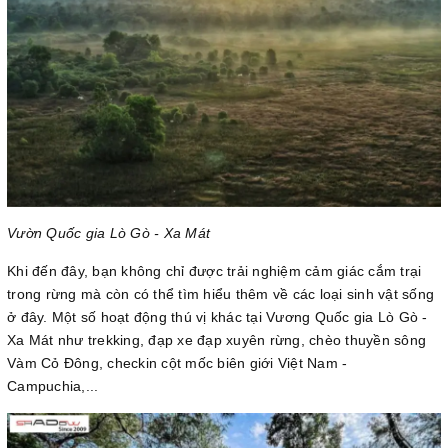
Vườn Quốc gia Lò Gò - Xa Mát
Khi đến đây, bạn không chỉ được trải nghiệm cảm giác cắm trại
trong rừng mà còn có thể tìm hiểu thêm về các loại sinh vật sống
ở đây. Một số hoạt động thú vị khác tại Vương Quốc gia Lò Gò -
Xa Mát như trekking, đạp xe đạp xuyên rừng, chèo thuyền sông
Vàm Cỏ Đông, checkin cột mốc biên giới Việt Nam -
Campuchia,...