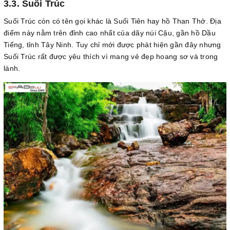
3.3. Suối Trúc
Suối Trúc còn có tên gọi khác là Suối Tiên hay hồ Than Thở. Địa
điểm này nằm trên đỉnh cao nhất của dãy núi Cậu, gần hồ Dầu
Tiếng, tỉnh Tây Ninh. Tuy chỉ mới được phát hiện gần đây nhưng
Suối Trúc rất được yêu thích vì mang vẻ đẹp hoang sơ và trong
lành.