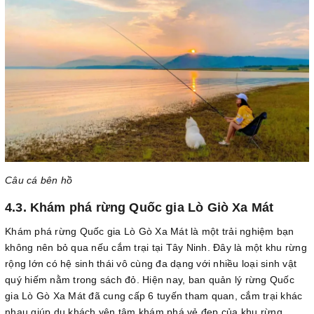
Câu cá bên hồ
4.3. Khám phá rừng Quốc gia Lò Giò Xa Mát
Khám phá rừng Quốc gia Lò Gò Xa Mát là một trải nghiệm bạn
không nên bỏ qua nếu cắm trại tại Tây Ninh. Đây là một khu rừng
rộng lớn có hệ sinh thái vô cùng đa dạng với nhiều loại sinh vật
quý hiếm nằm trong sách đỏ. Hiện nay, ban quản lý rừng Quốc
gia Lò Gò Xa Mát đã cung cấp 6 tuyến tham quan, cắm trại khác
nhau giúp du khách yên tâm khám phá vẻ đẹp của khu rừng.