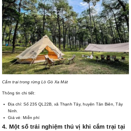
Cắm trại trong rừng Lò Gò Xa Mát
Thông tin chi tiết:
Địa chỉ: Số 235 QL22B, xã Thạnh Tây, huyện Tân Biên, Tây
Ninh.
Giá vé: Miễn phí
4. Một số trải nghiệm thú vị khi cắm trại tại