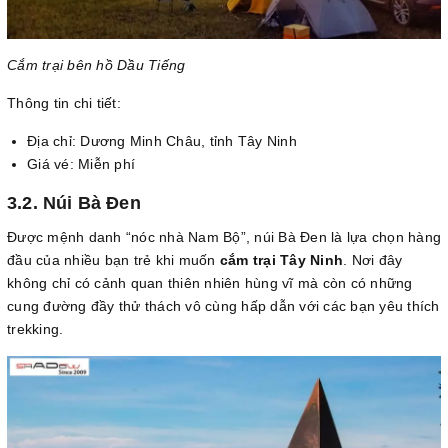
Cắm trại bên hồ Dầu Tiếng
Thông tin chi tiết:
Địa chỉ: Dương Minh Châu, tỉnh Tây Ninh
Giá vé: Miễn phí
3.2. Núi Bà Đen
Được mệnh danh “nóc nhà Nam Bộ”, núi Bà Đen là lựa chọn hàng
đầu của nhiều bạn trẻ khi muốn
cắm trại Tây Ninh
. Nơi đây
không chỉ có cảnh quan thiên nhiên hùng vĩ mà còn có những
cung đường đầy thử thách vô cùng hấp dẫn với các bạn yêu thích
trekking.