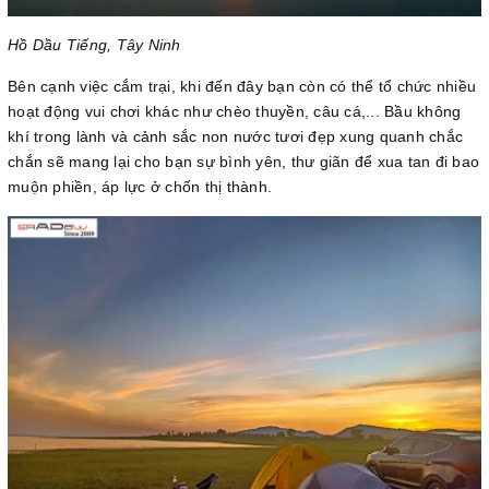
Hồ Dầu Tiếng, Tây Ninh
Bên cạnh việc cắm trại, khi đến đây bạn còn có thể tổ chức nhiều
hoạt động vui chơi khác như chèo thuyền, câu cá,... Bầu không
khí trong lành và cảnh sắc non nước tươi đẹp xung quanh chắc
chắn sẽ mang lại cho bạn sự bình yên, thư giãn để xua tan đi bao
muộn phiền, áp lực ở chốn thị thành.