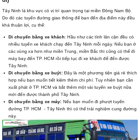
Tây Ninh là khu vực có vị trí quan trọng tại miền Đông Nam Bộ.
Do đó các tuyến đường giao thông để bạn đến địa điểm này đều
khá thuận lợi, cụ thể:
Di chuyển bằng xe khách
: Hầu như các tỉnh lân cận đều có
nhiều tuyến xe khách chạy đến Tây Ninh mỗi ngày. Nếu bạn ở
các vùng xa hơn như miền Trung, miền Bắc thì cũng có thể đi
máy bay đến TP. HCM rồi tiếp tục đi xe khách để đến được
Tây Ninh.
Di chuyển bằng xe buýt:
Đây là một phương tiện giá rẻ thích
hợp nếu bạn muốn tiết kiệm thêm chi phí. Tuy nhiên bạn cần
xuất phát ở TP. HCM và bắt thêm một vài tuyến xe buýt nữa
mới đến được thành phố Tây Ninh.
Di chuyển bằng xe máy:
Nếu bạn muốn đi phượt tuyến
đường TP. HCM - Tây Ninh thì có thể trải nghiệm cung đường
này.