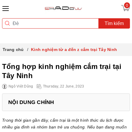
0
Tìm kiếm
Trang chủ
Kinh nghiệm từ a đến z cắm trại Tây Ninh
Tổng hợp kinh nghiệm cắm trại tại
Tây Ninh
Ngô Việt Dũng
Thursday, 22 June, 2023
NỘI DUNG CHÍNH
Trong thời gian gần đây, cắm trại là một hình thức du lịch được
nhiều gia đình và nhóm bạn trẻ ưa chuộng. Nếu bạn đang muốn