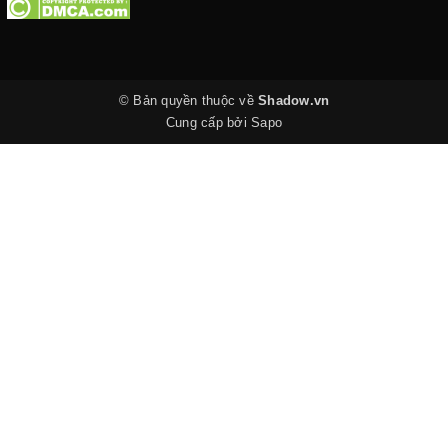
© Bản quyền thuộc về
Shadow.vn
Cung cấp bởi
Sapo