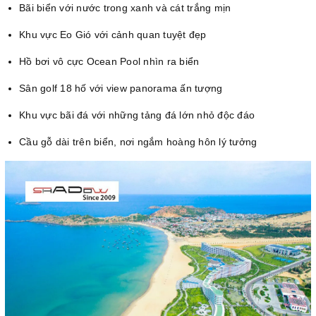
Bãi biển với nước trong xanh và cát trắng mịn
Khu vực Eo Gió với cảnh quan tuyệt đẹp
Hồ bơi vô cực Ocean Pool nhìn ra biển
Sân golf 18 hố với view panorama ấn tượng
Khu vực bãi đá với những tảng đá lớn nhỏ độc đáo
Cầu gỗ dài trên biển, nơi ngắm hoàng hôn lý tưởng