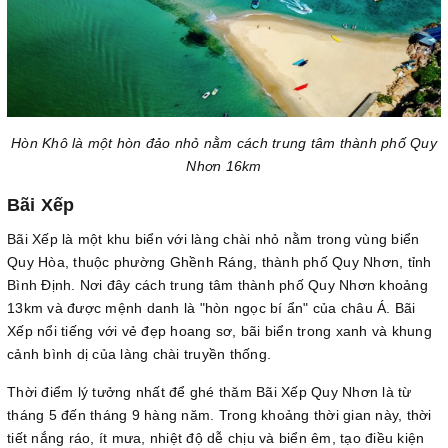
Hòn Khô là một hòn đảo nhỏ nằm cách trung tâm thành phố Quy
Nhơn 16km
Bãi Xếp
Bãi Xếp là một khu biển với làng chài nhỏ nằm trong vùng biển
Quy Hòa, thuộc phường Ghềnh Ráng, thành phố Quy Nhơn, tỉnh
Bình Định. Nơi đây cách trung tâm thành phố Quy Nhơn khoảng
13km và được mệnh danh là "hòn ngọc bí ẩn" của châu Á. Bãi
Xếp nổi tiếng với vẻ đẹp hoang sơ, bãi biển trong xanh và khung
cảnh bình dị của làng chài truyền thống.
Thời điểm lý tưởng nhất để ghé thăm Bãi Xếp Quy Nhơn là từ
tháng 5 đến tháng 9 hàng năm. Trong khoảng thời gian này, thời
tiết nắng ráo, ít mưa, nhiệt độ dễ chịu và biển êm, tạo điều kiện