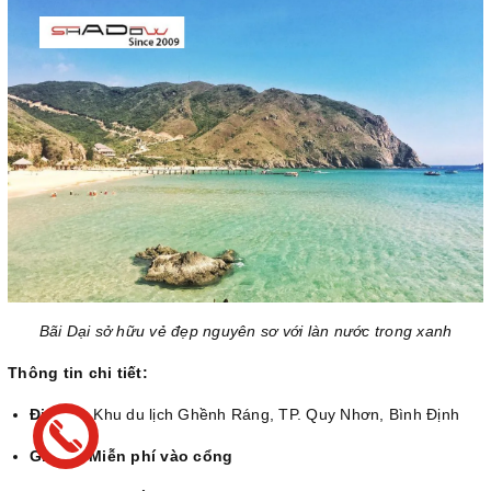
Bãi Dại sở hữu vẻ đẹp nguyên sơ với làn nước trong xanh
Thông tin chi tiết:
Địa chỉ:
Khu du lịch Ghềnh Ráng, TP. Quy Nhơn, Bình Định
Giá vé: Miễn phí vào cổng