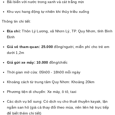
Bãi biển với nước trong xanh và cát trắng mịn
Khu vực hang động tự nhiên khi thủy triều xuống
Thông tin chi tiết:
Địa chỉ:
Thôn Lý Lương, xã Nhơn Lý, TP. Quy Nhơn, tỉnh Bình
Định
Giá vé tham quan: 25.000
đồng/người, miễn phí cho trẻ em
dưới 1,2m
Giá gửi xe máy: 10.000
đồng/chiếc
Thời gian mở cửa: 05h00 - 18h00 mỗi ngày
Khoảng cách từ trung tâm Quy Nhơn: Khoảng 20km
Phương tiện di chuyển: Xe máy, ô tô, taxi
Các dịch vụ bổ sung: Có dịch vụ cho thuê thuyền kayak, lặn
ngắm san hô (giá cả thay đổi theo mùa, nên liên hệ trực tiếp
để biết thêm chi tiết)