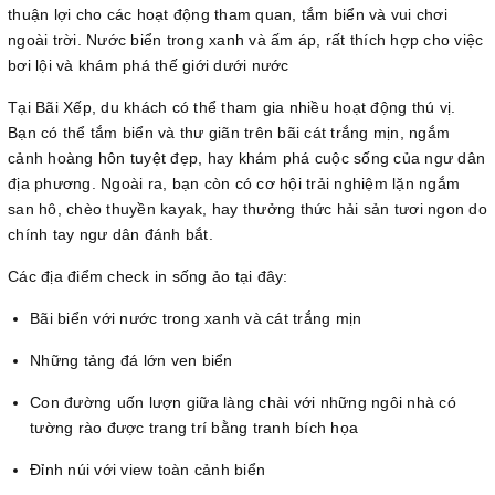
thuận lợi cho các hoạt động tham quan, tắm biển và vui chơi
ngoài trời. Nước biển trong xanh và ấm áp, rất thích hợp cho việc
bơi lội và khám phá thế giới dưới nước
Tại Bãi Xếp, du khách có thể tham gia nhiều hoạt động thú vị.
Bạn có thể tắm biển và thư giãn trên bãi cát trắng mịn, ngắm
cảnh hoàng hôn tuyệt đẹp, hay khám phá cuộc sống của ngư dân
địa phương. Ngoài ra, bạn còn có cơ hội trải nghiệm lặn ngắm
san hô, chèo thuyền kayak, hay thưởng thức hải sản tươi ngon do
chính tay ngư dân đánh bắt.
Các địa điểm check in sống ảo tại đây:
Bãi biển với nước trong xanh và cát trắng mịn
Những tảng đá lớn ven biển
Con đường uốn lượn giữa làng chài với những ngôi nhà có
tường rào được trang trí bằng tranh bích họa
Đỉnh núi với view toàn cảnh biển