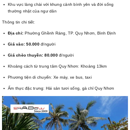
Khu vực làng chài với khung cảnh bình yên và đời sống
thường nhật của ngư dân
Thông tin chi tiết:
Địa chỉ:
Phường Ghềnh Ráng, TP. Quy Nhơn, Bình Định
Giá vào: 50.000
đ/người
Giá chèo thuyền: 80.000
đ/người
Khoảng cách từ trung tâm Quy Nhơn: Khoảng 13km
Phương tiện di chuyển: Xe máy, xe bus, taxi
Ẩm thực đặc trưng: Hải sản tươi sống, gà chỉ Quy Nhơn