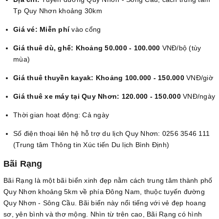
Tp Quy Nhơn khoảng 30km
Giá vé: Miễn phí
vào cổng
Giá thuê dù, ghế: Khoảng 50.000 - 100.000
VNĐ/bộ (tùy
mùa)
Giá thuê thuyền kayak: Khoảng 100.000 - 150.000
VNĐ/giờ
Giá thuê xe máy tại Quy Nhơn: 120.000 - 150.000
VNĐ/ngày
Thời gian hoạt động: Cả ngày
Số điện thoại liên hệ hỗ trợ du lịch Quy Nhơn: 0256 3546 111
(Trung tâm Thông tin Xúc tiến Du lịch Bình Định)
Bãi Rạng
Bãi Rạng là một bãi biển xinh đẹp nằm cách trung tâm thành phố
Quy Nhơn khoảng 5km về phía Đông Nam, thuộc tuyến đường
Quy Nhơn - Sông Cầu. Bãi biển này nổi tiếng với vẻ đẹp hoang
sơ, yên bình và thơ mộng. Nhìn từ trên cao, Bãi Rạng có hình