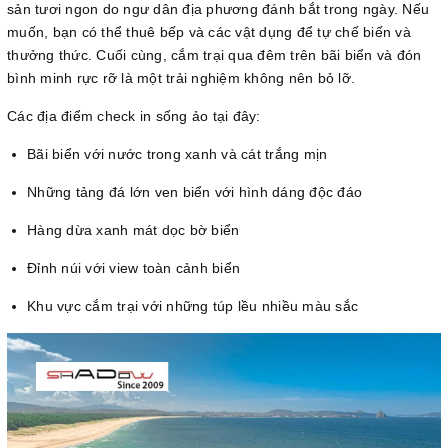
sản tươi ngon do ngư dân địa phương đánh bắt trong ngày. Nếu
muốn, bạn có thể thuê bếp và các vật dụng để tự chế biến và
thưởng thức. Cuối cùng, cắm trại qua đêm trên bãi biển và đón
bình minh rực rỡ là một trải nghiệm không nên bỏ lỡ.
Các địa điểm check in sống ảo tại đây:
Bãi biển với nước trong xanh và cát trắng mịn
Những tảng đá lớn ven biển với hình dáng độc đáo
Hàng dừa xanh mát dọc bờ biển
Đỉnh núi với view toàn cảnh biển
Khu vực cắm trại với những túp lều nhiều màu sắc