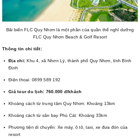
Bãi biển FLC Quy Nhơn là một phần của quần thể nghỉ dưỡng
FLC Quy Nhơn Beach & Golf Resort
Thông tin chi tiết:
Địa chỉ:
Khu 4, xã Nhơn Lý, thành phố Quy Nhơn, tỉnh Bình
Định
Điện thoại: 0899 589 192
Giá tour du lịch: 760.000 đ/khách
Khoảng cách từ trung tâm Quy Nhơn: Khoảng 13km
Khoảng cách từ sân bay Phù Cát: Khoảng 33km
Phương tiện di chuyển: Xe máy, ô tô, taxi, xe đưa đón của
resort