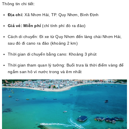
Thông tin chi tiết:
Địa chỉ:
Xã Nhơn Hải, TP. Quy Nhơn, Bình Định
Giá vé: Miễn phí
(chỉ tính phí đò ra đảo)
Cách di chuyển: Đi xe từ Quy Nhơn đến làng chài Nhơn Hải,
sau đó đi cano ra đảo (khoảng 2 km)
Thời gian di chuyển bằng cano: Khoảng 3 phút
Thời gian tham quan lý tưởng: Buổi trưa là thời điểm vàng để
ngắm san hô vì nước trong và êm nhất