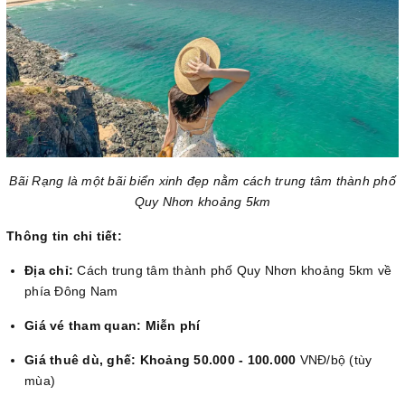
Bãi Rạng là một bãi biển xinh đẹp nằm cách trung tâm thành phố
Quy Nhơn khoảng 5km
Thông tin chi tiết:
Địa chỉ:
Cách trung tâm thành phố Quy Nhơn khoảng 5km về
phía Đông Nam
Giá vé tham quan: Miễn phí
Giá thuê dù, ghế: Khoảng 50.000 - 100.000
VNĐ/bộ (tùy
mùa)