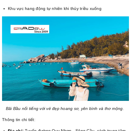
Khu vực hang động tự nhiên khi thủy triều xuống
Bãi Bầu nổi tiếng với vẻ đẹp hoang sơ, yên bình và thơ mộng.
Thông tin chi tiết:
Địa chỉ:
Tuyến đường Quy Nhơn - Sông Cầu, cách trung tâm