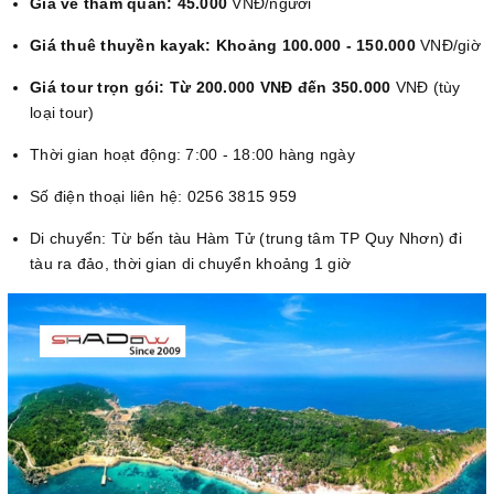
Giá vé tham quan: 45.000
VNĐ/người
Giá thuê thuyền kayak: Khoảng 100.000 - 150.000
VNĐ/giờ
Giá tour trọn gói: Từ 200.000 VNĐ đến 350.000
VNĐ (tùy
loại tour)
Thời gian hoạt động: 7:00 - 18:00 hàng ngày
Số điện thoại liên hệ: 0256 3815 959
Di chuyển: Từ bến tàu Hàm Tử (trung tâm TP Quy Nhơn) đi
tàu ra đảo, thời gian di chuyển khoảng 1 giờ