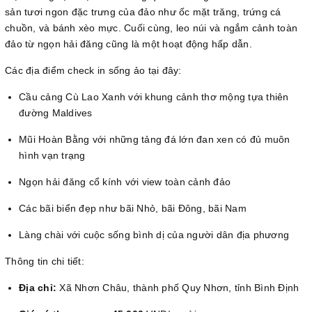
sản tươi ngon đặc trưng của đảo như ốc mặt trăng, trứng cá
chuồn, và bánh xèo mực. Cuối cùng, leo núi và ngắm cảnh toàn
đảo từ ngọn hải đăng cũng là một hoạt động hấp dẫn.
Các địa điểm check in sống ảo tại đây:
Cầu cảng Cù Lao Xanh với khung cảnh thơ mộng tựa thiên
đường Maldives
Mũi Hoàn Bằng với những tảng đá lớn đan xen có đủ muôn
hình vạn trạng
Ngọn hải đăng cổ kính với view toàn cảnh đảo
Các bãi biển đẹp như bãi Nhỏ, bãi Đông, bãi Nam
Làng chài với cuộc sống bình dị của người dân địa phương
Thông tin chi tiết:
Địa chỉ:
Xã Nhơn Châu, thành phố Quy Nhơn, tỉnh Bình Định