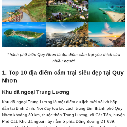
Thành phố biển Quy Nhơn là địa điểm cắm trại yêu thích của
nhiều người
1. Top 10 địa điểm cắm trại siêu đẹp tại Quy
Nhơn
Khu dã ngoại Trung Lương
Khu dã ngoại Trung Lương là một điểm du lịch mới nổi và hấp
dẫn tại Bình Định. Nơi đây tọa lạc cách trung tâm thành phố Quy
Nhơn khoảng 30 km, thuộc thôn Trung Lương, xã Cát Tiến, huyện
Phù Cát. Khu dã ngoại này nằm ở phía Đông đường ĐT 639,