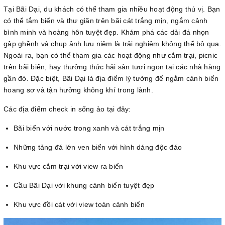
Tại Bãi Dại, du khách có thể tham gia nhiều hoạt động thú vị. Bạn
có thể tắm biển và thư giãn trên bãi cát trắng mịn, ngắm cảnh
bình minh và hoàng hôn tuyệt đẹp. Khám phá các dải đá nhọn
gập ghềnh và chụp ảnh lưu niệm là trải nghiệm không thể bỏ qua.
Ngoài ra, bạn có thể tham gia các hoạt động như cắm trại, picnic
trên bãi biển, hay thưởng thức hải sản tươi ngon tại các nhà hàng
gần đó. Đặc biệt, Bãi Dại là địa điểm lý tưởng để ngắm cảnh biển
hoang sơ và tận hưởng không khí trong lành.
Các địa điểm check in sống ảo tại đây:
Bãi biển với nước trong xanh và cát trắng mịn
Những tảng đá lớn ven biển với hình dáng độc đáo
Khu vực cắm trại với view ra biển
Cầu Bãi Dại với khung cảnh biển tuyệt đẹp
Khu vực đồi cát với view toàn cảnh biển