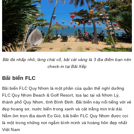
Bãi đá nhấp nhô, làng chài cổ, bãi cát vàng là 3 địa điểm bạn nên
check-in tại Bãi Xếp
Bãi biển FLC
Bãi biển FLC Quy Nhơn là một phần của quần thể nghỉ dưỡng
FLC Quy Nhơn Beach & Golf Resort, tọa lạc tại xã Nhơn Lý,
thành phố Quy Nhơn, tỉnh Bình Định. Bãi biển này nổi tiếng với vẻ
đẹp hoang sơ, nước biển trong xanh và cát trắng mịn trải dài.
Nằm ôm trọn địa danh Eo Gió, bãi biển FLC Quy Nhơn được coi
là một trong những nơi ngắm bình minh và hoàng hôn đẹp nhất
Việt Nam