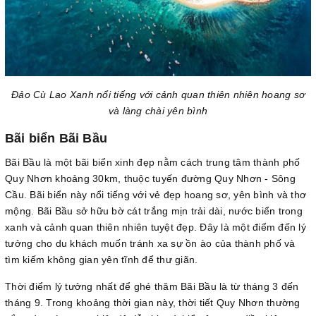
Đảo Cù Lao Xanh nổi tiếng với cảnh quan thiên nhiên hoang sơ
và làng chài yên bình
Bãi biển Bãi Bầu
Bãi Bầu là một bãi biển xinh đẹp nằm cách trung tâm thành phố
Quy Nhơn khoảng 30km, thuộc tuyến đường Quy Nhơn - Sông
Cầu. Bãi biển này nổi tiếng với vẻ đẹp hoang sơ, yên bình và thơ
mộng. Bãi Bầu sở hữu bờ cát trắng mịn trải dài, nước biển trong
xanh và cảnh quan thiên nhiên tuyệt đẹp. Đây là một điểm đến lý
tưởng cho du khách muốn tránh xa sự ồn ào của thành phố và
tìm kiếm không gian yên tĩnh để thư giãn.
Thời điểm lý tưởng nhất để ghé thăm Bãi Bầu là từ tháng 3 đến
tháng 9. Trong khoảng thời gian này, thời tiết Quy Nhơn thường