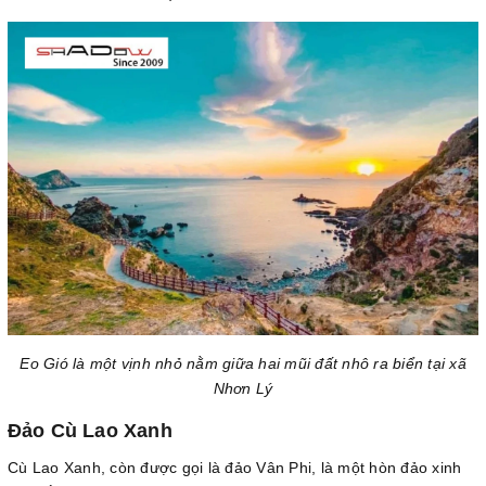
Eo Gió là một vịnh nhỏ nằm giữa hai mũi đất nhô ra biển tại xã
Nhơn Lý
Đảo Cù Lao Xanh
Cù Lao Xanh, còn được gọi là đảo Vân Phi, là một hòn đảo xinh