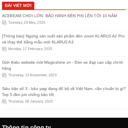
BÀI VIẾT MỚI
ACEBEAM CHƠI LỚN: BẢO HÀNH ĐÈN PIN LÊN TỚI 10 NĂM
Tuesday, 20 May, 2025
[Thông báo] Ngừng sản xuất sản phẩm đèn zoom KLARUS A2 Pro
và thay thế bằng mẫu mới KLARUS A3.
Monday, 17 February, 2025
Giới thiệu website mới Magicshine.vn - Đèn xe đạp cao cấp chính
hãng
Thursday, 13 November, 2025
Siêu bão số 3 - bão yagi đang đổ bộ về Việt Nam, cần chuẩn bị gì?
Top 5 đèn pin chống bão tốt.
Thursday, 09 January, 2025
Thông tin công ty