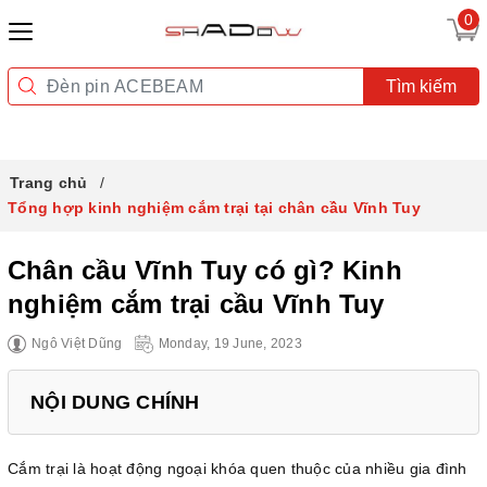
0
Tìm kiếm
Trang chủ
Tổng hợp kinh nghiệm cắm trại tại chân cầu Vĩnh Tuy
Chân cầu Vĩnh Tuy có gì? Kinh
nghiệm cắm trại cầu Vĩnh Tuy
Ngô Việt Dũng
Monday, 19 June, 2023
NỘI DUNG CHÍNH
Cắm trại là hoạt động ngoại khóa quen thuộc của nhiều gia đình