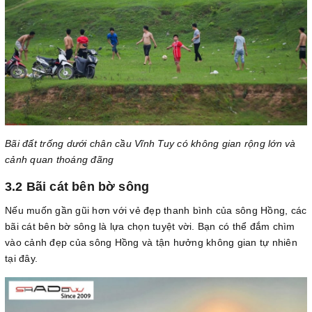
Bãi đất trống dưới chân cầu Vĩnh Tuy có không gian rộng lớn và
cảnh quan thoáng đãng
3.2 Bãi cát bên bờ sông
Nếu muốn gần gũi hơn với vẻ đẹp thanh bình của sông Hồng, các
bãi cát bên bờ sông là lựa chọn tuyệt vời. Bạn có thể đắm chìm
vào cảnh đẹp của sông Hồng và tận hưởng không gian tự nhiên
tại đây.