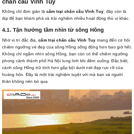
chân cầu Vĩnh Tuy
Không chỉ đơn giản là
cắm trại chân cầu Vĩnh Tuy
, đây còn là
dịp để bạn khám phá và trải nghiệm nhiều hoạt động thú vị khác.
4.1. Tận hưởng tầm nhìn từ sông Hồng
Nhờ vị trí đắc địa,
cắm trại chân cầu Vĩnh Tuy
mang đến cơ hội
chiêm ngưỡng vẻ đẹp của sông Hồng sống động hơn bao giờ hết.
Không chỉ ngắm nhìn sông Hồng, bạn còn có thể chiêm ngưỡng
phong cảnh thành phố Hà Nội lung linh khi đêm xuống. Đặc biệt,
cảnh sông Hồng trữ tình hơn gấp bội dưới nét đẹp rực rỡ của
hoàng hôn. Đây là một trải nghiệm tuyệt vời mà bạn và người
thân không nên bỏ qua.