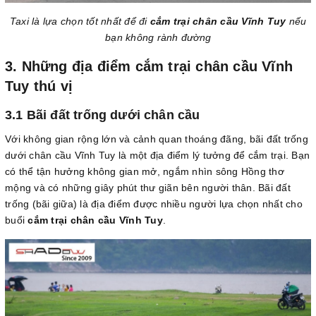
Taxi là lựa chọn tốt nhất để đi
cắm trại chân cầu Vĩnh Tuy
nếu
bạn không rành đường
3. Những địa điểm cắm trại chân cầu Vĩnh
Tuy thú vị
3.1 Bãi đất trống dưới chân cầu
Với không gian rộng lớn và cảnh quan thoáng đãng, bãi đất trống
dưới chân cầu Vĩnh Tuy là một địa điểm lý tưởng để cắm trại. Bạn
có thể tận hưởng không gian mở, ngắm nhìn sông Hồng thơ
mộng và có những giây phút thư giãn bên người thân. Bãi đất
trống (bãi giữa) là địa điểm được nhiều người lựa chọn nhất cho
buổi
cắm trại chân cầu Vĩnh Tuy
.