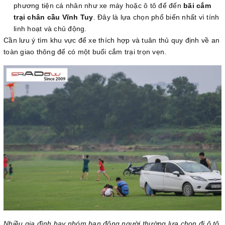
phương tiện cá nhân như xe máy hoặc ô tô để đến
bãi cắm
trại chân cầu Vĩnh Tuy
. Đây là lựa chọn phổ biến nhất vì tính
linh hoạt và chủ động.
Cần lưu ý tìm khu vực để xe thích hợp và tuân thủ quy định về an
toàn giao thông để có một buổi cắm trại trọn vẹn.
Nhiều gia đình hay nhóm bạn đông người thường lựa chọn đi ô tô