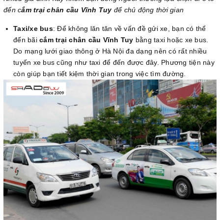
đến c
ắm trại chân cầu Vĩnh Tuy
để chủ động thời gian
Taxi/xe bus
: Để không lăn tăn về vấn đề gửi xe, bạn có thể
đến bãi
cắm trại chân cầu Vĩnh Tuy
bằng taxi hoặc xe bus.
Do mạng lưới giao thông ở Hà Nội đa dạng nên có rất nhiều
tuyến xe bus cũng như taxi để đến được đây. Phương tiện này
còn giúp bạn tiết kiệm thời gian trong việc tìm đường.