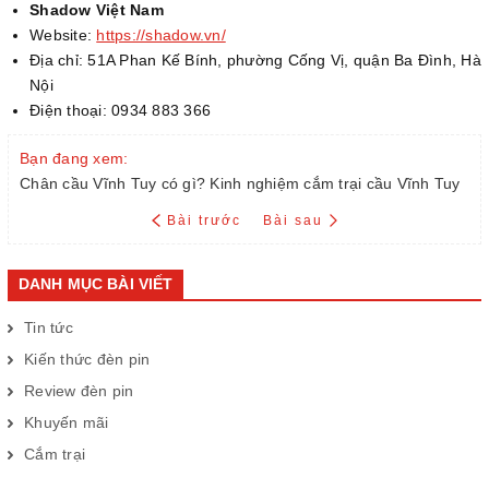
Shadow Việt Nam
Website:
https://shadow.vn/
Địa chỉ: 51A Phan Kế Bính, phường Cống Vị, quận Ba Đình, Hà
Nội
Điện thoại: 0934 883 366
Bạn đang xem:
Chân cầu Vĩnh Tuy có gì? Kinh nghiệm cắm trại cầu Vĩnh Tuy
Bài trước
Bài sau
DANH MỤC BÀI VIẾT
Tin tức
Kiến thức đèn pin
Review đèn pin
Khuyến mãi
Cắm trại