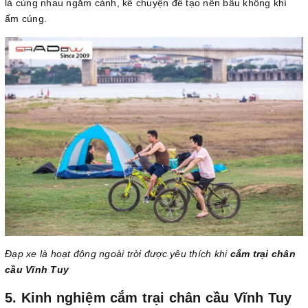
là cùng nhau ngắm cảnh, kể chuyện để tạo nên bầu không khí
ấm cúng.
Đạp xe là hoạt động ngoài trời được yêu thích khi
cắm trại chân
cầu Vĩnh Tuy
5. Kinh nghiệm cắm trại chân cầu Vĩnh Tuy