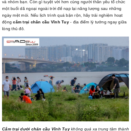
và nhóm bạn. Còn gì tuyệt vời hơn cùng người thân yêu tổ chức
một buổi dã ngoại ngoài trời để nạp lại năng lượng sau những
ngày mệt mỏi. Nếu lịch trình quá bận rộn, hãy trải nghiệm hoạt
động
cắm trại chân cầu Vĩnh Tuy
- địa điểm lý tưởng ngay giữa
lòng thủ đô.
Cắm trại dưới chân cầu Vĩnh Tuy
không quá xa trung tâm thành