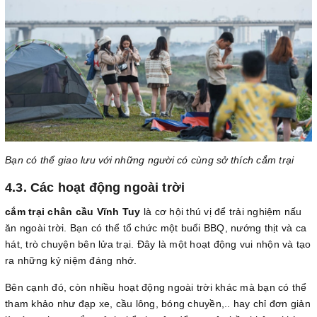
Bạn có thể giao lưu với những người có cùng sở thích cắm trại
4.3. Các hoạt động ngoài trời
cắm trại chân cầu Vĩnh Tuy
là cơ hội thú vị để trải nghiệm nấu
ăn ngoài trời. Bạn có thể tổ chức một buổi BBQ, nướng thịt và ca
hát, trò chuyện bên lửa trại. Đây là một hoạt động vui nhộn và tạo
ra những kỷ niệm đáng nhớ.
Bên cạnh đó, còn nhiều hoạt động ngoài trời khác mà bạn có thể
tham khảo như đạp xe, cầu lông, bóng chuyền,.. hay chỉ đơn giản