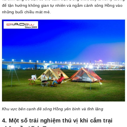
để tận hưởng không gian tự nhiên và ngắm cảnh sông Hồng vào
những buổi chiều mát mẻ.
Khu vực bên cạnh đê sông Hồng yên bình và tĩnh lặng
4. Một số trải nghiệm thú vị khi cắm trại