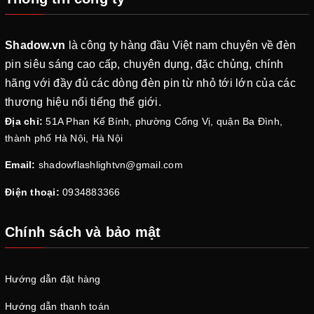
Shadow.vn
là công ty hàng đầu Việt nam chuyên về đèn
pin siêu sáng cao cấp, chuyên dụng, đặc chủng, chính
hãng với đầy đủ các dòng đèn pin từ nhỏ tới lớn của các
thương hiệu nổi tiếng thế giới.
Địa chỉ:
51A Phan Kế Bính, phường Cống Vị, quận Ba Đình,
thành phố Hà Nội, Hà Nội
Email:
shadowflashlightvn@gmail.com
Điện thoại:
0934883366
Chính sách và bảo mật
Hướng dẫn đặt hàng
Hướng dẫn thanh toán