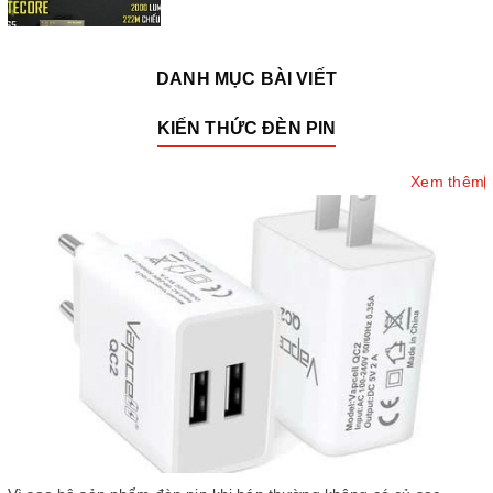
DANH MỤC BÀI VIẾT
ACEBEAM X75 - Đèn pin siêu sáng 80000
KIẾN THỨC ĐÈN PIN
lumen
Xem thêm