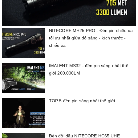
NITECORE MH25 PRO - Đèn pin chiếu xa
tối ưu nhất giữa độ sáng - kích thước -
chiếu xa
IMALENT MS32 - đèn pin sáng nhất thế
giới 200.000LM
TOP 5 đèn pin sáng nhất thế giới
Đèn đội đầu NITECORE HC65 UHE