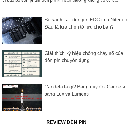
Vì sao bộ sản phẩm đèn pin khi bán thường không có củ sạc
So sánh các đèn pin EDC của Nitecore:
Đâu là lựa chọn tối ưu cho bạn?
Giải thích ký hiệu chống cháy nổ của
đèn pin chuyên dụng
Candela là gì? Bảng quy đổi Candela
sang Lux và Lumens
REVIEW ĐÈN PIN