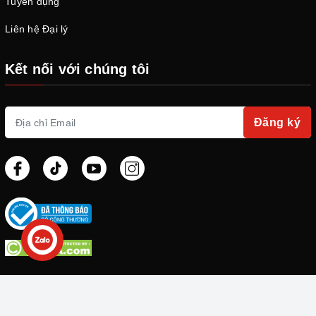
Tuyển dụng
Liên hệ Đại lý
Kết nối với chúng tôi
Đăng ký
© Bản quyền thuộc về
Shadow.vn