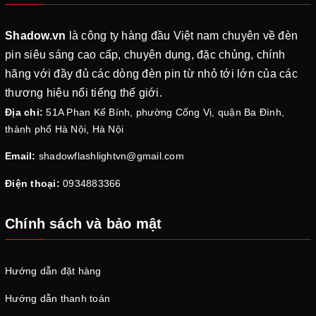
Shadow.vn
là công ty hàng đầu Việt nam chuyên về đèn
pin siêu sáng cao cấp, chuyên dụng, đặc chủng, chính
hãng với đầy đủ các dòng đèn pin từ nhỏ tới lớn của các
thương hiệu nổi tiếng thế giới.
Địa chỉ:
51A Phan Kế Bính, phường Cống Vị, quận Ba Đình,
thành phố Hà Nội, Hà Nội
Email:
shadowflashlightvn@gmail.com
Điện thoại:
0934883366
Chính sách và bảo mật
Hướng dẫn đặt hàng
Hướng dẫn thanh toán