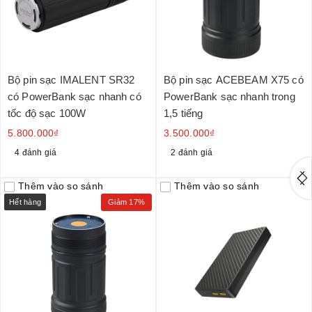
Bộ pin sạc IMALENT SR32
Bộ pin sạc ACEBEAM X75 có
có PowerBank sạc nhanh có
PowerBank sạc nhanh trong
tốc độ sạc 100W
1,5 tiếng
5.800.000₫
3.500.000₫
4 đánh giá
2 đánh giá
Thêm vào so sánh
Thêm vào so sánh
Hết hàng
Giảm 17%