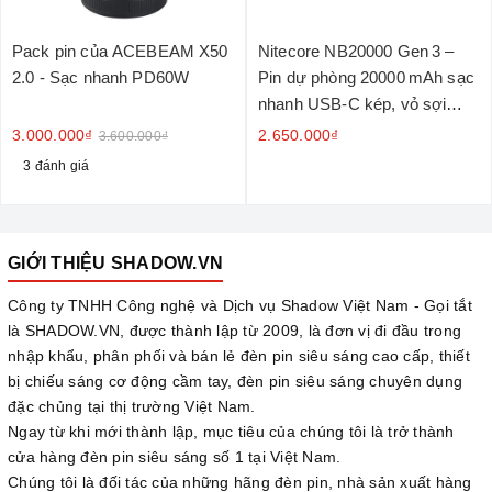
Pack pin của ACEBEAM X50
Nitecore NB20000 Gen 3 –
2.0 - Sạc nhanh PD60W
Pin dự phòng 20000 mAh sạc
nhanh USB‑C kép, vỏ sợi
carbon
3.000.000₫
2.650.000₫
3.600.000₫
3 đánh giá
GIỚI THIỆU SHADOW.VN
Công ty TNHH Công nghệ và Dịch vụ Shadow Việt Nam - Gọi tắt
là SHADOW.VN, được thành lập từ 2009, là đơn vị đi đầu trong
nhập khẩu, phân phối và bán lẻ đèn pin siêu sáng cao cấp, thiết
bị chiếu sáng cơ động cầm tay, đèn pin siêu sáng chuyên dụng
đặc chủng tại thị trường Việt Nam.
Ngay từ khi mới thành lập, mục tiêu của chúng tôi là trở thành
cửa hàng đèn pin siêu sáng số 1 tại Việt Nam.
Chúng tôi là đối tác của những hãng đèn pin, nhà sản xuất hàng