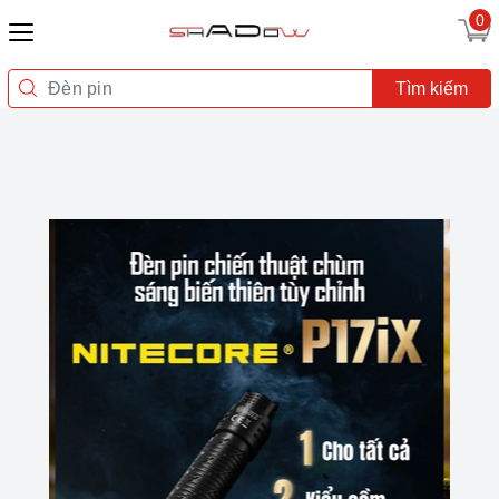
0
Tìm kiếm