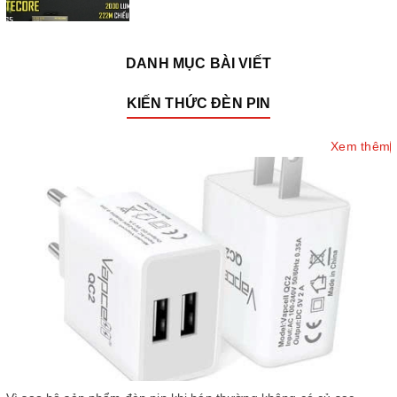
DANH MỤC BÀI VIẾT
ACEBEAM X75 - Đèn pin siêu sáng 80000
KIẾN THỨC ĐÈN PIN
lumen
Xem thêm