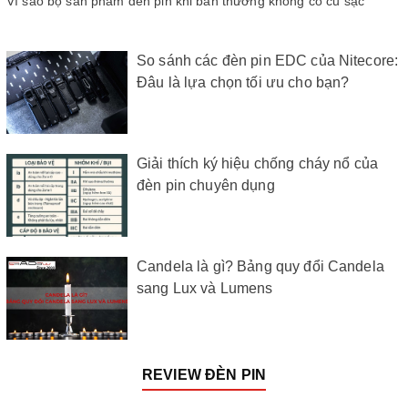
Vì sao bộ sản phẩm đèn pin khi bán thường không có củ sạc
So sánh các đèn pin EDC của Nitecore:
Đâu là lựa chọn tối ưu cho bạn?
Giải thích ký hiệu chống cháy nổ của
đèn pin chuyên dụng
Candela là gì? Bảng quy đổi Candela
sang Lux và Lumens
REVIEW ĐÈN PIN