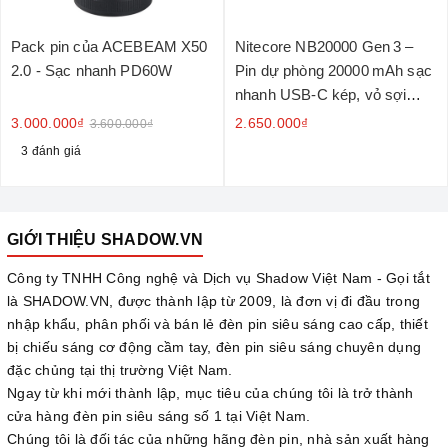
Pack pin của ACEBEAM X50
Nitecore NB20000 Gen 3 –
2.0 - Sạc nhanh PD60W
Pin dự phòng 20000 mAh sạc
nhanh USB‑C kép, vỏ sợi
carbon
3.000.000₫
2.650.000₫
3.600.000₫
3 đánh giá
GIỚI THIỆU SHADOW.VN
Công ty TNHH Công nghệ và Dịch vụ Shadow Việt Nam - Gọi tắt
là SHADOW.VN, được thành lập từ 2009, là đơn vị đi đầu trong
nhập khẩu, phân phối và bán lẻ đèn pin siêu sáng cao cấp, thiết
bị chiếu sáng cơ động cầm tay, đèn pin siêu sáng chuyên dụng
đặc chủng tại thị trường Việt Nam.
Ngay từ khi mới thành lập, mục tiêu của chúng tôi là trở thành
cửa hàng đèn pin siêu sáng số 1 tại Việt Nam.
Chúng tôi là đối tác của những hãng đèn pin, nhà sản xuất hàng