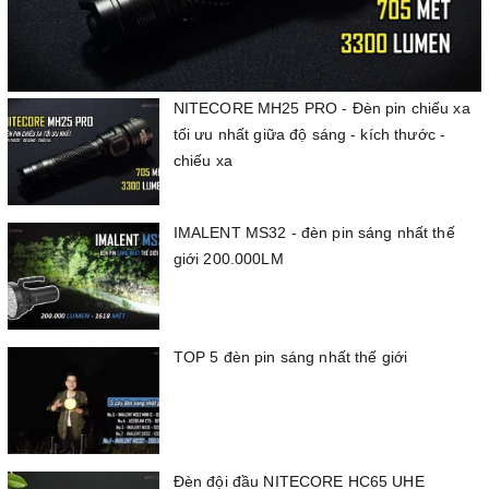
NITECORE MH25 PRO - Đèn pin chiếu xa
tối ưu nhất giữa độ sáng - kích thước -
chiếu xa
IMALENT MS32 - đèn pin sáng nhất thế
giới 200.000LM
TOP 5 đèn pin sáng nhất thế giới
Đèn đội đầu NITECORE HC65 UHE