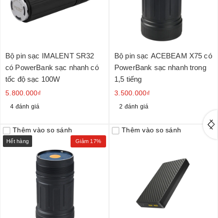
Bộ pin sạc IMALENT SR32
Bộ pin sạc ACEBEAM X75 có
có PowerBank sạc nhanh có
PowerBank sạc nhanh trong
tốc độ sạc 100W
1,5 tiếng
5.800.000₫
3.500.000₫
4 đánh giá
2 đánh giá
Thêm vào so sánh
Thêm vào so sánh
Hết hàng
Giảm 17%