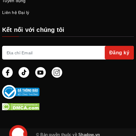
Tuyển dụng
Liên hệ Đại lý
Kết nối với chúng tôi
Đăng ký
© Bản quyền thuộc về
Shadow.vn