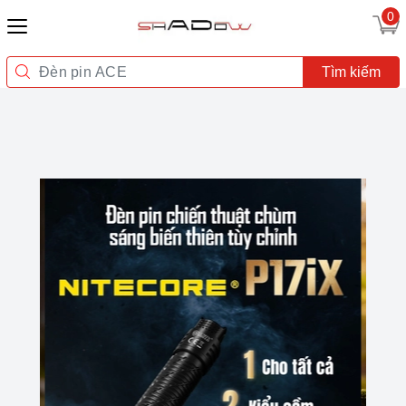
0
Tìm kiếm