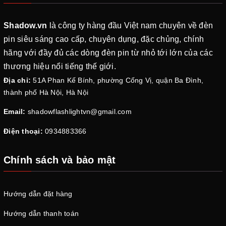
Shadow.vn
là công ty hàng đầu Việt nam chuyên về đèn
pin siêu sáng cao cấp, chuyên dụng, đặc chủng, chính
hãng với đầy đủ các dòng đèn pin từ nhỏ tới lớn của các
thương hiệu nổi tiếng thế giới.
Địa chỉ:
51A Phan Kế Bính, phường Cống Vị, quận Ba Đình,
thành phố Hà Nội, Hà Nội
Email:
shadowflashlightvn@gmail.com
Điện thoại:
0934883366
Chính sách và bảo mật
Hướng dẫn đặt hàng
Hướng dẫn thanh toán